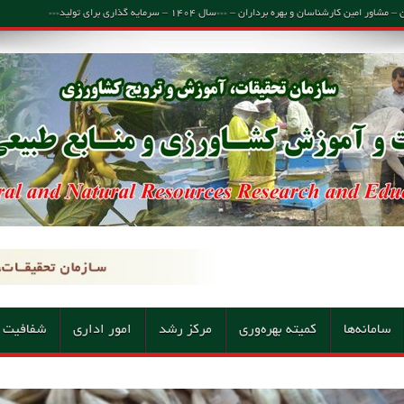
اسان و بهره برداران – ***سال ۱۴۰۴ – سرمایه گذاری برای تولید***
سامانه‌ها
کمیته بهره‌وری
مرکز رشد
امور اداری
شفافیت 