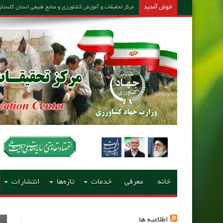
خوش آمدید
مرکز تحقیقات و آموزش کشاورزی و منابع طبیعی استان گلستان – مشاور امین کارشن
خانه
معرفی
خدمات
تازه‌ها
انتشارات
اطلاعیه ها