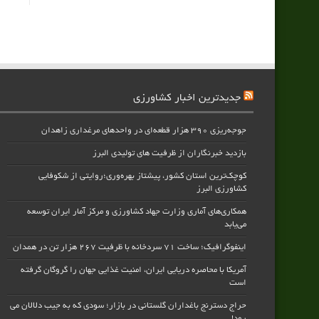
جدیدترین اخبار کشاورزی
جوجه‌ریزی ۳۹۰ هزار قطعه‌ای در واحدهای مرغداری زاهدان
بازدید خبرنگاران از ظرفیت های تولیدی البرز
کوچک‌ترین استان کشور، پیشتاز بهره‌وری؛روایتی از شکوفایی
کشاورزی البرز
همکاری‌های آماری وزارت جهاد کشاورزی و مرکز آمار ایران توسعه
می‌یابد
اینفوگرافیک؛ ساخت ۷۱ سردخانه با ظرفیت ۲۶۷ هزار تن در همدان
آمریکا با محاصره دریایی ایران، امنیت غذایی جهان را گروگان گرفته
است
حراج دسترنج باغداران گلستانی در بازار؛ سودی که به جیب دلالان می
رود!