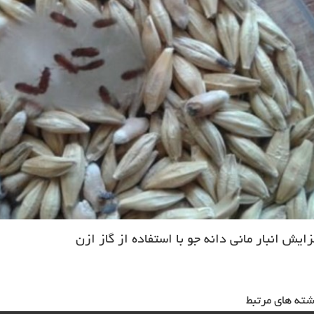
زایش انبار مانی دانه جو با استفاده از گاز ازن
شته های مرتبط