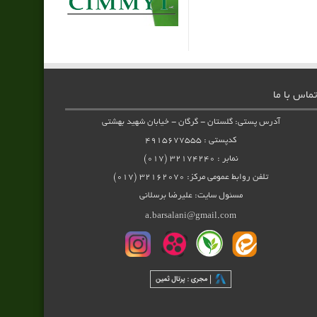
تماس با ما
آدرس پستی: گلستان - گرگان - خیابان شهید بهشتی
کدپستی : ۴۹۱۵۶۷۷۵۵۵
نمابر : ۳۲۱۷۴۲۴۰ (۰۱۷)
تلفن روابط عمومی مرکز: ۳۲۱۶۲۰۷۰ (۰۱۷)
مسئول سایت: علیرضا برسلانی
a.barsalani@gmail.com