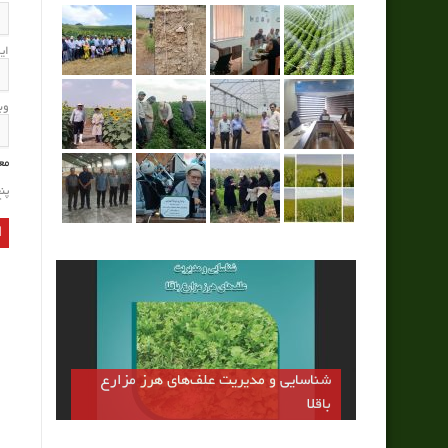
ای
وب
مع
پن
شناسایی و مدیریت علف‌های هرز مزارع
باقلا