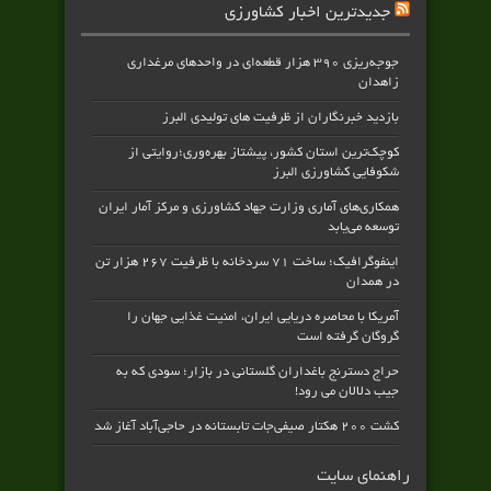
جدیدترین اخبار کشاورزی
جوجه‌ریزی ۳۹۰ هزار قطعه‌ای در واحدهای مرغداری
زاهدان
بازدید خبرنگاران از ظرفیت های تولیدی البرز
کوچک‌ترین استان کشور، پیشتاز بهره‌وری؛روایتی از
شکوفایی کشاورزی البرز
همکاری‌های آماری وزارت جهاد کشاورزی و مرکز آمار ایران
توسعه می‌یابد
اینفوگرافیک؛ ساخت ۷۱ سردخانه با ظرفیت ۲۶۷ هزار تن
در همدان
آمریکا با محاصره دریایی ایران، امنیت غذایی جهان را
گروگان گرفته است
حراج دسترنج باغداران گلستانی در بازار؛ سودی که به
جیب دلالان می رود!
کشت ۲۰۰ هکتار صیفی‌جات تابستانه در حاجی‌آباد آغاز شد
راهنمای سایت