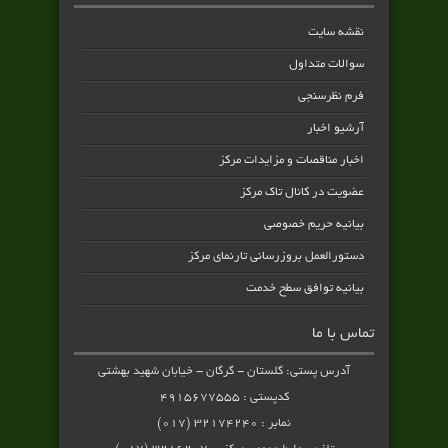
نقشه سایت
سوالات متداول
فرم نظرسنجی
آرشیو اخبار
اخبار مناقصات و مزایدات مرکز
عضویت در کانال تاک مرکز
بیانیه حریم خصوصی
دستورالعمل بروزرسانی تارنمای مرکز
بیانیه توافق سطح خدمت
تماس با ما
آدرس پستی: گلستان - گرگان - خیابان شهید بهشتی
کدپستی : ۴۹۱۵۶۷۷۵۵۵
نمابر : ۳۲۱۷۴۲۴۰ (۰۱۷)