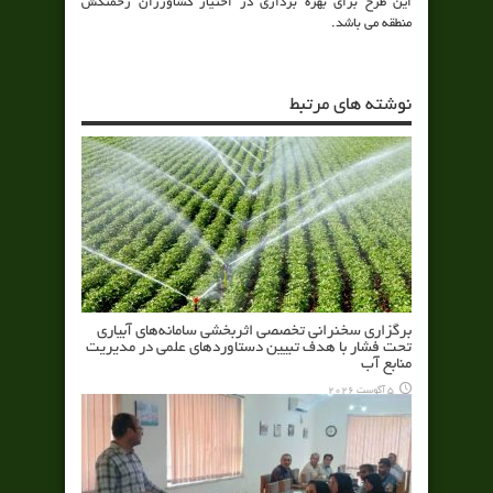
این طرح برای بهره برداری در اختیار کشاورزان زحمتکش
منطقه می باشد.
نوشته های مرتبط
برگزاری سخنرانی تخصصی اثربخشی سامانه‌های آبیاری
تحت فشار با هدف تبیین دستاوردهای علمی در مدیریت
منابع آب
5 آگوست 2026