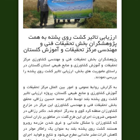
ارزیابی تاثیر کشت روی پشته به همت
پژوهشگران بخش تحقیقات فنی و
مهندسی مرکز تحقیقات و آموزش گلستان
پژوهشگران بخش تحقیقات فنی و مهندسی کشاورزی مرکز
تحقیقات و آموزش کشاورزی و منابع طبیعی استان گلستان در
راستای ماموریت های بخش، ارزیابی تاثیر کشت روی پشته را
بررسی نمودند.
به گزارش روابط عمومی و امور بین الملل مرکز تحقیقات و
آموزش کشاورزی و منابع طبیعی گلستان، پروژه ارزیابی تاثیر
کشت روی پشته بلند توسط دکتر محمد حسین رزاقی، محقق
بخش تحقیقات فنی و مهندسی کشاورزی این مرکز در مزارع
کشاورزان منطقه کرد کوی و بندرگز انجام شد. دکتر رزاقی در
خصوص ضرورت اجرای این طرح گفت: در مناطق پر باران استان
که کشاورزان با مشکل ماندابی و غرق شدن مزرعه روبرو
هستند کشت روی پشته بلند به عنوان یک راه‌کار موثر در
کاهش اثرات مضر ماندابی مطرح می‌شود و نتایج و فواید اجرای