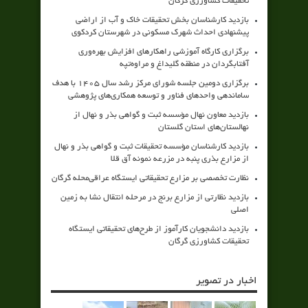
تحقیقات کشاورزی گرگان
بازدید کارشناسان بخش تحقیقات خاک و آب از اراضی
پیشنهادی احداث شهرک مسکونی در شهرستان کردکوی
برگزاری کارگاه آموزشی راهکارهای افزایش بهره‌وری
آفتابگردان در منطقه گلیداغ و مراوه‌تپه
برگزاری دومین جلسه شورای مرکز رشد سال ۱۴۰۵ با هدف
ساماندهی واحدهای فناور و توسعه همکاری‌های پژوهشی
بازدید معاون نهال مؤسسه ثبت و گواهی بذر و نهال از
نهالستان‌های استان گلستان
بازدید کارشناسان مؤسسه تحقیقات ثبت و گواهی بذر و نهال
از مزارع بذری پنبه در مزرعه نمونه آق قلا
نظارت تخصصی بر مزارع تحقیقاتی ایستگاه عراقی‌محله گرگان
بازدید نظارتی از مزارع برنج در مرحله انتقال نشا به زمین
اصلی
بازدید دانشجویان کارآموز از طرح‌های تحقیقاتی ایستگاه
تحقیقات کشاورزی گرگان
اخبار در تصویر