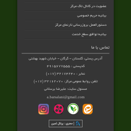
عضویت در کانال تاک مرکز
بیانیه حریم خصوصی
دستورالعمل بروزرسانی تارنمای مرکز
بیانیه توافق سطح خدمت
تماس با ما
آدرس پستی: گلستان - گرگان - خیابان شهید بهشتی
کدپستی : ۴۹۱۵۶۷۷۵۵۵
نمابر : ۳۲۱۷۴۲۴۰ (۰۱۷)
تلفن روابط عمومی مرکز: ۳۲۱۶۲۰۷۰ (۰۱۷)
مسئول سایت: علیرضا برسلانی
a.barsalani@gmail.com