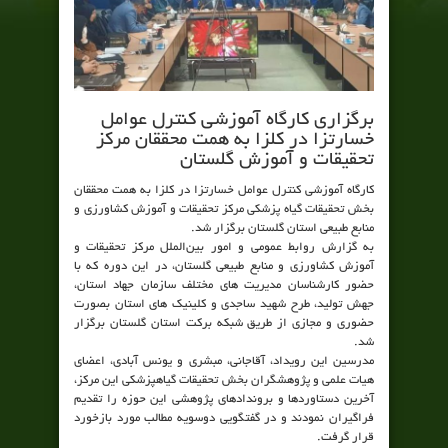
برگزاری کارگاه آموزشی کنترل عوامل
خسارتزا در کلزا به همت محققان مرکز
تحقیقات و آموزش گلستان
کارگاه آموزشی کنترل عوامل خسارتزا در کلزا به همت محققان
بخش تحقیقات گیاه پزشکی مرکز تحقیقات و آموزش کشاورزی و
منابع طبیعی استان گلستان برگزار شد.
به گزارش روابط عمومی و امور بین‌الملل مرکز تحقیقات و
آموزش کشاورزی و منابع طبیعی گلستان، در این دوره که با
حضور کارشناسان مدیریت های مختلف سازمان جهاد استان،
جهش تولید، طرح شهید ساجدی و کلینیک های استان بصورت
حضوری و مجازی از طریق شبکه برکت استان گلستان برگزار
شد.
مدرسین این رویداد، آقاجانی، مبشری و یونس آبادی، اعضای
هیات علمی و پژوهشگران بخش تحقیقات گیاهپزشکی این مرکز،
آخرین دستاوردها و بروندادهای پژوهشی این حوزه را تقدیم
فراگیران نمودند و در گفتگویی دوسویه مطالب مورد بازخورد
قرار گرفت.