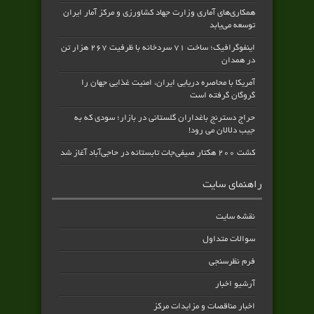
همکاری‌های آماری وزارت جهاد کشاورزی و مرکز آمار ایران
توسعه می‌یابد
اینفوگرافیک؛ ساخت ۷۱ سردخانه با ظرفیت ۲۶۷ هزار تن
در همدان
آمریکا با محاصره دریایی ایران، امنیت غذایی جهان را
گروگان گرفته است
حراج دسترنج باغداران گلستانی در بازار؛ سودی که به
جیب دلالان می رود!
کشت ۲۰۰ هکتار صیفی‌جات تابستانه در حاجی‌آباد آغاز شد
راهنمای سایت
نقشه سایت
سوالات متداول
فرم نظرسنجی
آرشیو اخبار
اخبار مناقصات و مزایدات مرکز