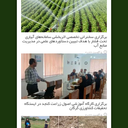
برگزاری سخنرانی تخصصی اثربخشی سامانه‌های آبیاری
تحت فشار با هدف تبیین دستاوردهای علمی در مدیریت
منابع آب
5 آگوست 2026
برگزاری کارگاه آموزشی اصول زراعت کنجد در ایستگاه
تحقیقات کشاورزی گرگان
5 آگوست 2026