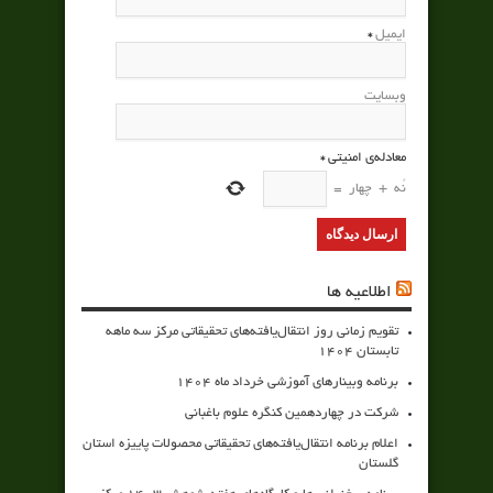
ایمیل
*
وبسایت
معادله‌ی امنیتی
*
نُه
+
چهار
=
اطلاعیه ها
تقویم زمانی روز انتقال‌یافته‌های تحقیقاتی مرکز سه ماهه
تابستان 1404
برنامه وبینارهای آموزشی خرداد ماه 1404
شرکت در چهاردهمین کنگره علوم باغبانی
اعلام برنامه انتقال‌یافته‌های تحقیقاتی محصولات پاییزه استان
گلستان