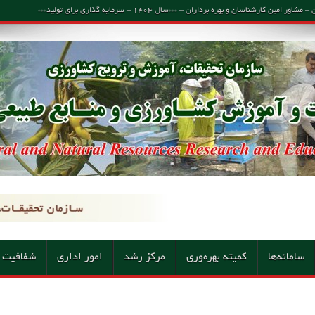
اسان و بهره برداران – ***سال ۱۴۰۴ – سرمایه گذاری برای تولید***
سامانه‌ها
کمیته بهره‌وری
مرکز رشد
امور اداری
شفافیت 