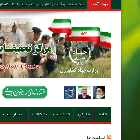
خوش آمدید
مرکز تحقیقات و آموزش کشاورزی و منابع طبیعی استان گلستان – مشاور امین کارشن
خانه
معرفی
خدمات
تازه‌ها
انتشارات
اطلاعیه ها