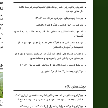
حض
تقویم زمانی روز انتقال‌یافته‌های تحقیقاتی مرکز سه ماهه
رو
تابستان 1404
روی
برنامه وبینارهای آموزشی خرداد ماه 1404
فعا
مرک
شرکت در چهاردهمین کنگره علوم باغبانی
برگ
اعلام برنامه انتقال‌یافته‌های تحقیقاتی محصولات پاییزه استان
به 
گلستان
ارت
هدف
برنامه سخنرانی ها و کارگاه‌های هفته پژوهش 1403 مرکز
تحقیقات و آموزش گلستان
دوس
دومین رویداد ملی فناورانه کشاورزی دانش بنیان و بهره ور
بر مبنای حل چالش های راهبردی و مسئله محور
نو
برنامه وبینار رشته های دوره سنجش مهارت بهار 1403
برگزاری همایش گردشگری کشاورزی
نوشته‌های تازه
برگزاری سخنرانی تخصصی اثربخشی سامانه‌های آبیاری تحت
فشار با هدف تبیین دستاوردهای علمی در مدیریت منابع آب
برگ
سام
برگزاری کارگاه آموزشی اصول زراعت کنجد در ایستگاه