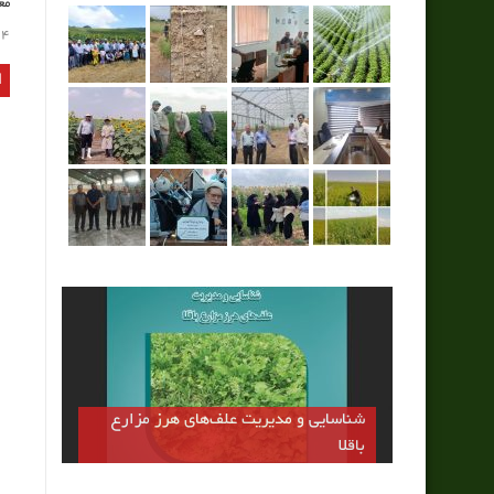
مع
4
شناسایی و مدیریت علف‌های هرز مزارع
باقلا