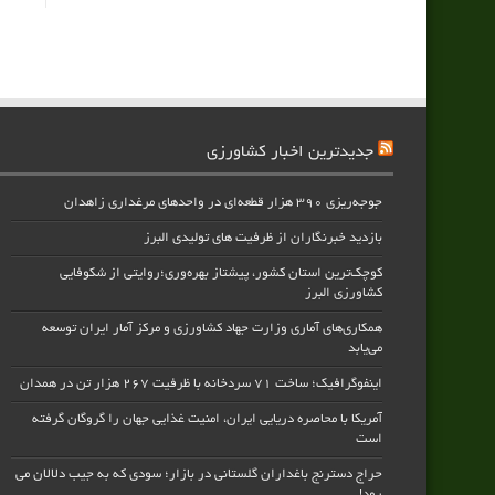
جدیدترین اخبار کشاورزی
جوجه‌ریزی ۳۹۰ هزار قطعه‌ای در واحدهای مرغداری زاهدان
بازدید خبرنگاران از ظرفیت های تولیدی البرز
کوچک‌ترین استان کشور، پیشتاز بهره‌وری؛روایتی از شکوفایی
کشاورزی البرز
همکاری‌های آماری وزارت جهاد کشاورزی و مرکز آمار ایران توسعه
می‌یابد
اینفوگرافیک؛ ساخت ۷۱ سردخانه با ظرفیت ۲۶۷ هزار تن در همدان
آمریکا با محاصره دریایی ایران، امنیت غذایی جهان را گروگان گرفته
است
حراج دسترنج باغداران گلستانی در بازار؛ سودی که به جیب دلالان می
رود!