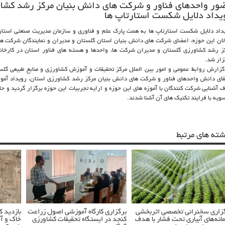
ور واحدهای فناور و شرکت های دانش بنیان مرکز رشد کشاو
یداد دلایل شکست استارتاپ ها
داد دلایل شکست استارتاپ ها به همت پارک علم و فناوری و سازمان مدیریت صنعتی استان
لان این حوزه، اعضای شرکت های دانش بنیان استان گلستان و مدیران و نمایندگان شرکت ها
ز رشد کشاورزی گلستان و مدیران شرکت ها، واحدها و هسته های فناور استان در کارخانه
زار شد.
گزارش روابط عمومی و امور بین الملل مرکز تحقیقات و آموزش کشاورزی و منابع طبیعی گلست
قای دانش واحدهای فناور و شرکت های دانش بنیان مرکز رشد کشاورزی استان، رویداد آموزشی
 آشنایی شرکت کنندگان با آموزه های این حوزه و ارایه تجربیات این حوزه برگزار گردید و حا
ویه با فرایند تکنیک های آن آشنا شدند.
شته های مرتبط
زاری سخنرانی تخصصی اثربخشی
برگزاری کارگاه آموزشی اصول زراعت
بازدید 
انه‌های آبیاری تحت فشار با هدف
کنجد در ایستگاه تحقیقات کشاورزی
خاک و آ