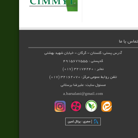
تماس با ما
آدرس پستی: گلستان - گرگان - خیابان شهید بهشتی
کدپستی : ۴۹۱۵۶۷۷۵۵۵
نمابر : ۳۲۱۷۴۲۴۰ (۰۱۷)
تلفن روابط عمومی مرکز: ۳۲۱۶۲۰۷۰ (۰۱۷)
مسئول سایت: علیرضا برسلانی
a.barsalani@gmail.com