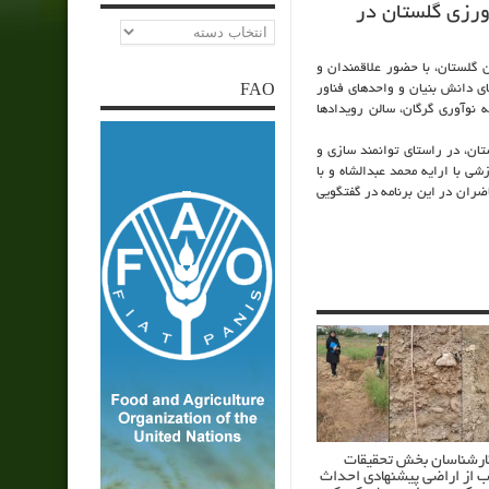
رزی گلستان در
دسته‌ها
 گلستان، با حضور علاقمندان و
ی دانش بنیان و واحدهای فناور
FAO
 نوآوری گرگان، سالن رویدادها
ان، در راستای توانمند سازی و
 با ارایه محمد عبدالشاه و با
ضران در این برنامه در گفتگویی
کارشناسان بخش تحقیقات
ب از اراضی پیشنهادی احداث