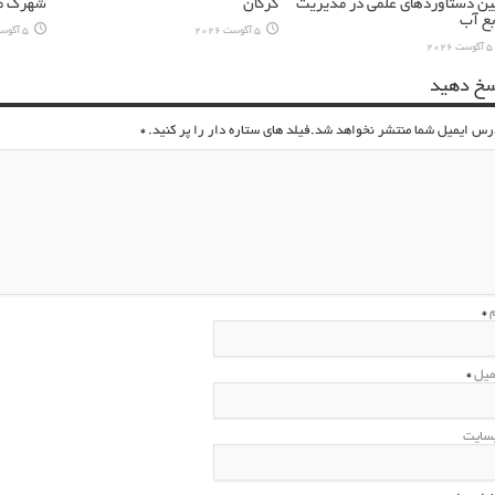
ین دستاوردهای علمی در مدیریت
گرگان
شهرک مس
بع آب
5 آگوست 2026
5 آگوست 2026
5 آگوست 2026
سخ دهید
رس ایمیل شما منتشر نخواهد شد.فیلد های ستاره دار را پر کنید.
*
م
*
میل
*
سایت