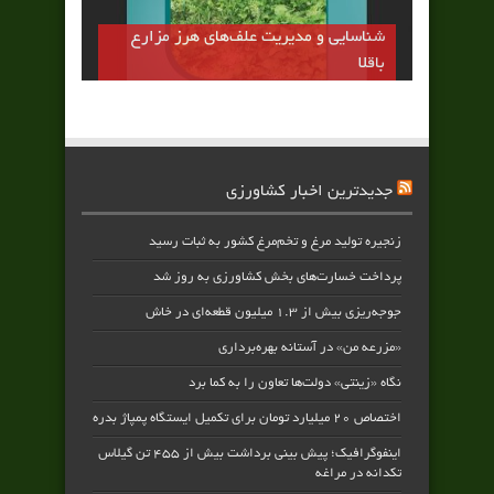
شناسایی و مدیریت علف‌های هرز مزارع
باقلا
جدیدترین اخبار کشاورزی
زنجیره تولید مرغ و تخم‌مرغ کشور به ثبات رسید
پرداخت خسارت‌های بخش کشاورزی به‌ روز شد
جوجه‌ریزی بیش از ۱.۳ میلیون قطعه‌ای در خاش
«مزرعه من» در آستانه بهره‌برداری
نگاه «زینتی» دولت‌ها تعاون را به کما برد
اختصاص ۲۰ میلیارد تومان برای تکمیل ایستگاه پمپاژ بدره
اینفوگرافیک؛ پیش بینی برداشت بیش از ۴۵۵ تن گیلاس
تکدانه در مراغه