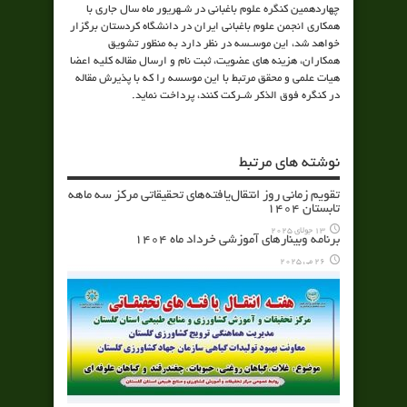
چهاردهمین کنگره علوم باغبانی در شـهریور ماه سال جاري با
همکاري انجمن علوم باغبانی ایران در دانشگاه کردستان برگزار
خواهد شد، این موسـسه در نظر دارد به منظور تشویق
همکاران، هزینه هاي عضویت، ثبت نام و ارسال مقاله کلیه اعضا
هیات علمی و محقق مرتبط با این موسسه را که با پذیرش مقاله
در کنگره فوق الذکر شـرکت کنند، پرداخت نماید.
نوشته های مرتبط
تقویم زمانی روز انتقال‌یافته‌های تحقیقاتی مرکز سه ماهه
تابستان 1404
13 جولای 2025
برنامه وبینارهای آموزشی خرداد ماه 1404
26 می 2025