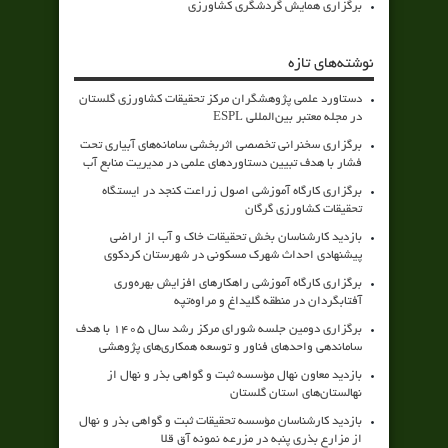
برگزاری همایش گردشگری کشاورزی
نوشته‌های تازه
دستاورد علمی پژوهشگران مرکز تحقیقات کشاورزی گلستان
در مجله معتبر بین‌المللی ESPL
برگزاری سخنرانی تخصصی اثربخشی سامانه‌های آبیاری تحت
فشار با هدف تبیین دستاوردهای علمی در مدیریت منابع آب
برگزاری کارگاه آموزشی اصول زراعت کنجد در ایستگاه
تحقیقات کشاورزی گرگان
بازدید کارشناسان بخش تحقیقات خاک و آب از اراضی
پیشنهادی احداث شهرک مسکونی در شهرستان کردکوی
برگزاری کارگاه آموزشی راهکارهای افزایش بهره‌وری
آفتابگردان در منطقه گلیداغ و مراوه‌تپه
برگزاری دومین جلسه شورای مرکز رشد سال ۱۴۰۵ با هدف
ساماندهی واحدهای فناور و توسعه همکاری‌های پژوهشی
بازدید معاون نهال مؤسسه ثبت و گواهی بذر و نهال از
نهالستان‌های استان گلستان
بازدید کارشناسان مؤسسه تحقیقات ثبت و گواهی بذر و نهال
از مزارع بذری پنبه در مزرعه نمونه آق قلا