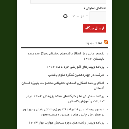
معادله‌ی امنیتی
*
−
دو
=
7
اطلاعیه ها
تقویم زمانی روز انتقال‌یافته‌های تحقیقاتی مرکز سه ماهه
تابستان 1404
برنامه وبینارهای آموزشی خرداد ماه 1404
شرکت در چهاردهمین کنگره علوم باغبانی
اعلام برنامه انتقال‌یافته‌های تحقیقاتی محصولات پاییزه استان
گلستان
برنامه سخنرانی ها و کارگاه‌های هفته پژوهش 1403 مرکز
تحقیقات و آموزش گلستان
دومین رویداد ملی فناورانه کشاورزی دانش بنیان و بهره ور
بر مبنای حل چالش های راهبردی و مسئله محور
برنامه وبینار رشته های دوره سنجش مهارت بهار 1403