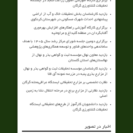
برگزاری کارگاه آموزشی اصول زراعت کنجد در ایستگاه
تحقیقات کشاورزی گرگان
بازدید کارشناسان بخش تحقیقات خاک و آب از اراضی
پیشنهادی احداث شهرک مسکونی در شهرستان کردکوی
برگزاری کارگاه آموزشی راهکارهای افزایش بهره‌وری
آفتابگردان در منطقه گلیداغ و مراوه‌تپه
برگزاری دومین جلسه شورای مرکز رشد سال ۱۴۰۵ با هدف
ساماندهی واحدهای فناور و توسعه همکاری‌های پژوهشی
بازدید معاون نهال مؤسسه ثبت و گواهی بذر و نهال از
نهالستان‌های استان گلستان
بازدید کارشناسان مؤسسه تحقیقات ثبت و گواهی بذر و نهال
از مزارع بذری پنبه در مزرعه نمونه آق قلا
نظارت تخصصی بر مزارع تحقیقاتی ایستگاه عراقی‌محله گرگان
بازدید نظارتی از مزارع برنج در مرحله انتقال نشا به زمین
اصلی
بازدید دانشجویان کارآموز از طرح‌های تحقیقاتی ایستگاه
تحقیقات کشاورزی گرگان
اخبار در تصویر