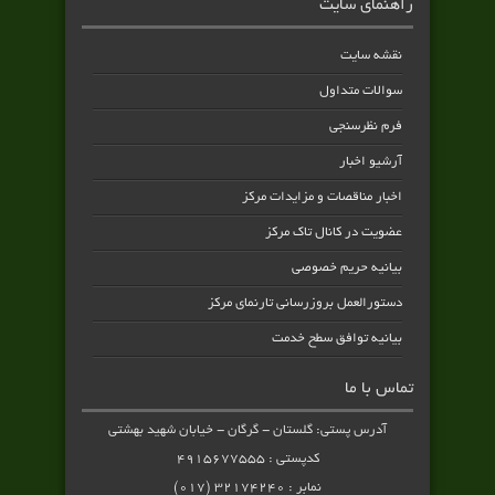
راهنمای سایت
نقشه سایت
سوالات متداول
فرم نظرسنجی
آرشیو اخبار
اخبار مناقصات و مزایدات مرکز
عضویت در کانال تاک مرکز
بیانیه حریم خصوصی
دستورالعمل بروزرسانی تارنمای مرکز
بیانیه توافق سطح خدمت
تماس با ما
آدرس پستی: گلستان - گرگان - خیابان شهید بهشتی
کدپستی : ۴۹۱۵۶۷۷۵۵۵
نمابر : ۳۲۱۷۴۲۴۰ (۰۱۷)