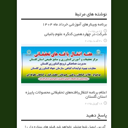
نوشته های مرتبط
برنامه وبینارهای آموزشی خرداد ماه 1404
26 می 2025
شرکت در چهاردهمین کنگره علوم باغبانی
30 آوریل 2025
اعلام برنامه انتقال‌یافته‌های تحقیقاتی محصولات پاییزه
استان گلستان
18 آوریل 2025
پاسخ دهید
آدرس ایمیل شما منتشر نخواهد شد.فیلد های ستاره دار را