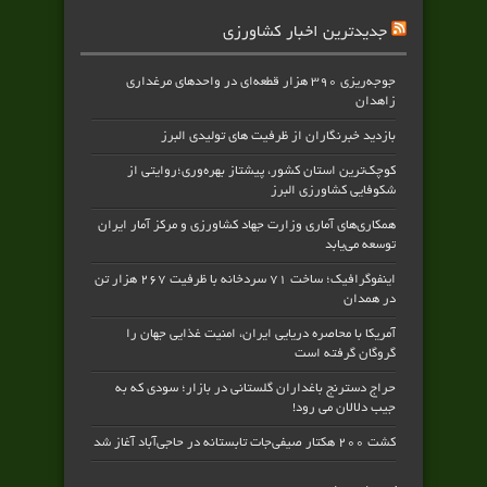
جدیدترین اخبار کشاورزی
جوجه‌ریزی ۳۹۰ هزار قطعه‌ای در واحدهای مرغداری
زاهدان
بازدید خبرنگاران از ظرفیت های تولیدی البرز
کوچک‌ترین استان کشور، پیشتاز بهره‌وری؛روایتی از
شکوفایی کشاورزی البرز
همکاری‌های آماری وزارت جهاد کشاورزی و مرکز آمار ایران
توسعه می‌یابد
اینفوگرافیک؛ ساخت ۷۱ سردخانه با ظرفیت ۲۶۷ هزار تن
در همدان
آمریکا با محاصره دریایی ایران، امنیت غذایی جهان را
گروگان گرفته است
حراج دسترنج باغداران گلستانی در بازار؛ سودی که به
جیب دلالان می رود!
کشت ۲۰۰ هکتار صیفی‌جات تابستانه در حاجی‌آباد آغاز شد