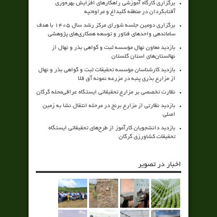
برگزاری کارگاه آموزشی راهکارهای افزایش بهره‌وری
آفتابگردان در منطقه گلیداغ و مراوه‌تپه
برگزاری دومین جلسه شورای مرکز رشد سال ۱۴۰۵ با هدف
ساماندهی واحدهای فناور و توسعه همکاری‌های پژوهشی
بازدید معاون نهال مؤسسه ثبت و گواهی بذر و نهال از
نهالستان‌های استان گلستان
بازدید کارشناسان مؤسسه تحقیقات ثبت و گواهی بذر و نهال
از مزارع بذری پنبه در مزرعه نمونه آق قلا
نظارت تخصصی بر مزارع تحقیقاتی ایستگاه عراقی‌محله گرگان
بازدید نظارتی از مزارع برنج در مرحله انتقال نشا به زمین
اصلی
بازدید دانشجویان کارآموز از طرح‌های تحقیقاتی ایستگاه
تحقیقات کشاورزی گرگان
اخبار در تصویر