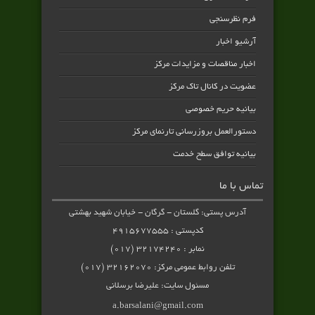
فرم نظرسنجی
آرشیو اخبار
اخبار مناقصات و مزایدات مرکز
عضویت در کانال تاک مرکز
بیانیه حریم خصوصی
دستورالعمل بروزرسانی تارنمای مرکز
بیانیه توافق سطح خدمت
تماس با ما
آدرس پستی: گلستان - گرگان - خیابان شهید بهشتی
کدپستی : ۴۹۱۵۶۷۷۵۵۵
نمابر : ۳۲۱۷۴۲۴۰ (۰۱۷)
تلفن روابط عمومی مرکز: ۳۲۱۶۲۰۷۰ (۰۱۷)
مسئول سایت: علیرضا برسلانی
a.barsalani@gmail.com