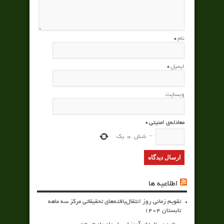
نام
*
ایمیل
*
وبسایت
معادله‌ی امنیتی
*
−
شش
=
یک
اطلاعیه ها
تقویم زمانی روز انتقال‌یافته‌های تحقیقاتی مرکز سه ماهه
تابستان 1404