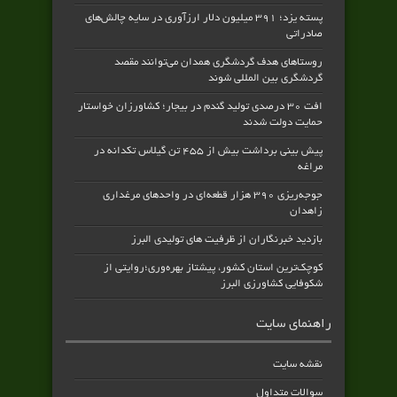
پسته یزد؛ ۳۹۱ میلیون دلار ارزآوری در سایه چالش‌های
صادراتی
روستاهای هدف گردشگری همدان می‌توانند مقصد
گردشگری بین المللی شوند
افت ۳۰ درصدی تولید گندم در بیجار؛ کشاورزان خواستار
حمایت دولت شدند
پیش بینی برداشت بیش از ۴۵۵ تن گیلاس تکدانه در
مراغه
جوجه‌ریزی ۳۹۰ هزار قطعه‌ای در واحدهای مرغداری
زاهدان
بازدید خبرنگاران از ظرفیت های تولیدی البرز
کوچک‌ترین استان کشور، پیشتاز بهره‌وری؛روایتی از
شکوفایی کشاورزی البرز
راهنمای سایت
نقشه سایت
سوالات متداول