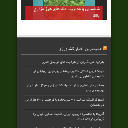
شناسایی و مدیریت علف‌های هرز مزارع
باقلا
جدیدترین اخبار کشاورزی
بازدید خبرنگاران از ظرفیت های تولیدی البرز
کوچک‌ترین استان کشور، پیشتاز بهره‌وری؛روایتی از
شکوفایی کشاورزی البرز
همکاری‌های آماری وزارت جهاد کشاورزی و مرکز آمار ایران
توسعه می‌یابد
اینفوگرافیک؛ ساخت ۷۱ سردخانه با ظرفیت ۲۶۷ هزار تن
در همدان
آمریکا با محاصره دریایی ایران، امنیت غذایی جهان را
گروگان گرفته است