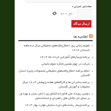
معادله‌ی امنیتی
*
−
پنج
=
دو
اطلاعیه ها
تقویم زمانی روز انتقال‌یافته‌های تحقیقاتی مرکز سه ماهه
تابستان 1404
برنامه وبینارهای آموزشی خرداد ماه 1404
شرکت در چهاردهمین کنگره علوم باغبانی
اعلام برنامه انتقال‌یافته‌های تحقیقاتی محصولات پاییزه استان
گلستان
برنامه سخنرانی ها و کارگاه‌های هفته پژوهش 1403 مرکز
تحقیقات و آموزش گلستان
دومین رویداد ملی فناورانه کشاورزی دانش بنیان و بهره ور
بر مبنای حل چالش های راهبردی و مسئله محور
برنامه وبینار رشته های دوره سنجش مهارت بهار 1403