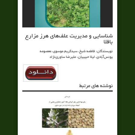
شناسایی و مدیریت علف‌های هرز مزارع
باقلا
نویسندگان: فاطمه شیخ، سیدکریم موسوی، معصومه
یونس‌آبادی، لیلا حبیبیان، علیرضا ساوری‌نژاد
نوشته های مرتبط