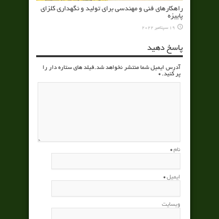
راهکارهای فنی و مهندسی برای تولید و نگهداری کلزای
پاییزه
19 سپتامبر 2022
پاسخ دهید
آدرس ایمیل شما منتشر نخواهد شد.فیلد های ستاره دار را
پر کنید.
*
نام
*
ایمیل
*
وبسایت