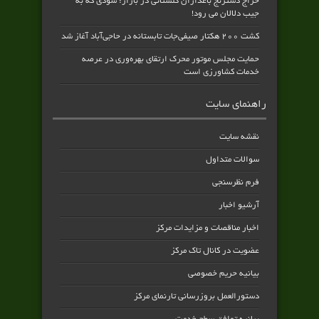
حراج دسترنج باغداران گلستانی در بازار؛ سودی که به
جیب دلالان می رود!
کشت ۲۰۰ هکتار صیفی‌جات تابستانه در حاجی‌آباد آغاز شد
حمایت مجلس موتور محرک ارتقای بهره‌وری در عرصه
خدمات کشاورزی است
راهنمای سایت
نقشه سایت
سوالات متداول
فرم نظرسنجی
آرشیو اخبار
اخبار مناقصات و مزایدات مرکز
عضویت در کانال تاک مرکز
بیانیه حریم خصوصی
دستورالعمل بروزرسانی تارنمای مرکز