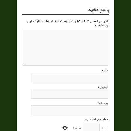
پاسخ دهید
آدرس ایمیل شما منتشر نخواهد شد.فیلد های ستاره دار را
پر کنید.
*
نام
*
ایمیل
*
وبسایت
معادله‌ی امنیتی
*
15
=
+
9