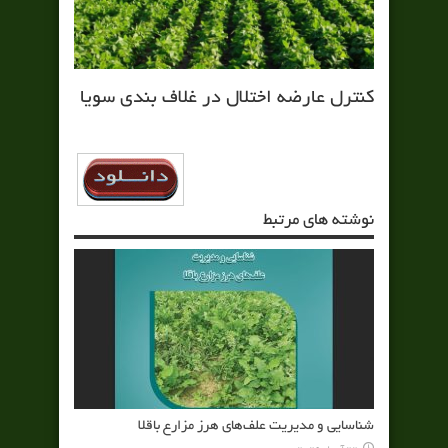
کنترل عارضه اختلال در غلاف بندي سویا
نوشته های مرتبط
شناسایی و مدیریت علف‌های هرز مزارع باقلا