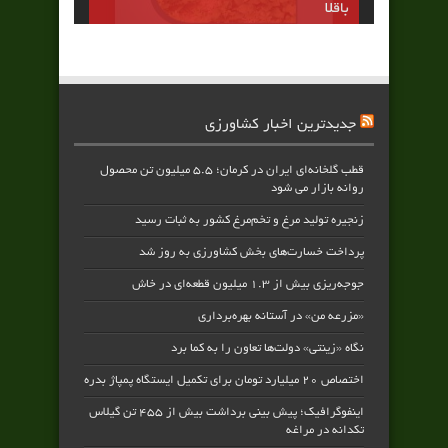
باقلا
جدیدترین اخبار کشاورزی
قطب گلخانه‌ای ایران در کرمان؛ ۵.۵ میلیون تن محصول
روانه بازار می شود
زنجیره تولید مرغ و تخم‌مرغ کشور به ثبات رسید
پرداخت خسارت‌های بخش کشاورزی به‌ روز شد
جوجه‌ریزی بیش از ۱.۳ میلیون قطعه‌ای در خاش
«مزرعه من» در آستانه بهره‌برداری
نگاه «زینتی» دولت‌ها تعاون را به کما برد
اختصاص ۲۰ میلیارد تومان برای تکمیل ایستگاه پمپاژ بدره
اینفوگرافیک؛ پیش بینی برداشت بیش از ۴۵۵ تن گیلاس
تکدانه در مراغه