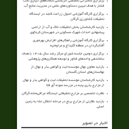
برگزاری سخنرانی تخصصی اثربخشی سامانه‌های آبیاری تحت
فشار با هدف تبیین دستاوردهای علمی در مدیریت منابع آب
برگزاری کارگاه آموزشی اصول زراعت کنجد در ایستگاه
تحقیقات کشاورزی گرگان
بازدید کارشناسان بخش تحقیقات خاک و آب از اراضی
پیشنهادی احداث شهرک مسکونی در شهرستان کردکوی
برگزاری کارگاه آموزشی راهکارهای افزایش بهره‌وری
آفتابگردان در منطقه گلیداغ و مراوه‌تپه
برگزاری دومین جلسه شورای مرکز رشد سال ۱۴۰۵ با هدف
ساماندهی واحدهای فناور و توسعه همکاری‌های پژوهشی
بازدید معاون نهال مؤسسه ثبت و گواهی بذر و نهال از
نهالستان‌های استان گلستان
بازدید کارشناسان مؤسسه تحقیقات ثبت و گواهی بذر و نهال
از مزارع بذری پنبه در مزرعه نمونه آق قلا
نظارت تخصصی بر مزارع تحقیقاتی ایستگاه عراقی‌محله گرگان
بازدید نظارتی از مزارع برنج در مرحله انتقال نشا به زمین
اصلی
اخبار در تصویر