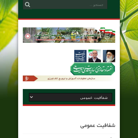
شفافیت عمومی