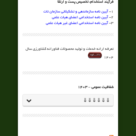
فرآیند استخدام، تخصیص پست و ارتقا
1-
آیین نامه سازماندهی و تشکیلاتی سازمان تات
2-
آیین نامه استخدامی اعضای هیات علمی
3-
آیین نامه استخدامی اعضای غیر هیات علمی
تعرفه ارائه خدمات و تولید محصولات فناورانه کشاورزی سال
1404
شفافیت عمومی – 1403
⇓⇓⇓⇓⇓⇓