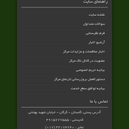
راهنمای سایت
نقشه سایت
سوالات متداول
فرم نظرسنجی
آرشیو اخبار
اخبار مناقصات و مزایدات مرکز
عضویت در کانال تاک مرکز
بیانیه حریم خصوصی
دستورالعمل بروزرسانی تارنمای مرکز
بیانیه توافق سطح خدمت
تماس با ما
آدرس پستی: گلستان - گرگان - خیابان شهید بهشتی
کدپستی : ۴۹۱۵۶۷۷۵۵۵
نمابر : ۳۲۱۷۴۲۴۰ (۰۱۷)