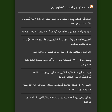
جدیدترین اخبار کشاورزی
اینفوگرافیک؛ پیش بینی برداشت بیش از ۴۵۵ تن گیلاس
تکدانه در مراغه
سهم دولت در پروژه‌های آب کوهرنگ به زیر ۵ درصد رسید
انرژی‌های نو و رشد تولید کشاورزی/ وقتی پسماند مزرعه‌
برق تولید می‌کند
افزایش پلکانی تعرفه بهای برق کشاورزی لغو شد
پسته یزد؛ ۳۹۱ میلیون دلار ارزآوری در سایه چالش‌های
صادراتی
روستاهای هدف گردشگری همدان می‌توانند مقصد
گردشگری بین المللی شوند
افت ۳۰ درصدی تولید گندم در بیجار؛ کشاورزان خواستار
حمایت دولت شدند
پیش بینی برداشت بیش از ۴۵۵ تن گیلاس تکدانه در
مراغه