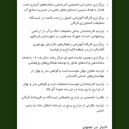
برگزاری سخنرانی تخصصی اثربخشی سامانه‌های آبیاری تحت
فشار با هدف تبیین دستاوردهای علمی در مدیریت منابع آب
برگزاری کارگاه آموزشی اصول زراعت کنجد در ایستگاه
تحقیقات کشاورزی گرگان
بازدید کارشناسان بخش تحقیقات خاک و آب از اراضی
پیشنهادی احداث شهرک مسکونی در شهرستان کردکوی
برگزاری کارگاه آموزشی راهکارهای افزایش بهره‌وری
آفتابگردان در منطقه گلیداغ و مراوه‌تپه
برگزاری دومین جلسه شورای مرکز رشد سال ۱۴۰۵ با هدف
ساماندهی واحدهای فناور و توسعه همکاری‌های پژوهشی
بازدید معاون نهال مؤسسه ثبت و گواهی بذر و نهال از
نهالستان‌های استان گلستان
بازدید کارشناسان مؤسسه تحقیقات ثبت و گواهی بذر و نهال
از مزارع بذری پنبه در مزرعه نمونه آق قلا
نظارت تخصصی بر مزارع تحقیقاتی ایستگاه عراقی‌محله گرگان
بازدید نظارتی از مزارع برنج در مرحله انتقال نشا به زمین
اصلی
اخبار در تصویر