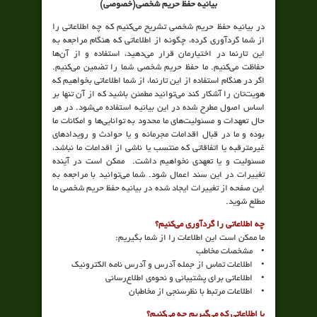
بیانیه حفظ حریم شخصی(خصوصی)
در بیانیه حفظ حریم شخصی تشریح می‌کنیم که چه اطلاعاتی را
از شما گردآوری کرده، چگونه از اطلاعاتی که هنگام مراجعه به
این تارنما در اختیارمان قرار می‌دهید، استفاده و از آ‌ن‌ها
حفاظت می‌کنیم. ما حفظ حریم شخصی شما را تضمین می‌کنیم.
اگر در هنگام استفاده از این تارنما، از شما اطلاعاتی بخواهیم که
هویت‌تان را آشکار کند می‌توانید مطمئن باشید که از آن تنها بر
اساس اصول مطرح شده در این بیانیه استفاده می‌شود. در هر
حال تعهدات و مسئولیت‌های ما محدود به توانایی‌ها و امکانات ما
بوده و ما در قبال اقدامات مجرمانه و یا حوادث و رویدادهای
غیرمترقبه یا اتفاقاتی که منتسب یا ناشی از اقدامات ما نباشد،
مسئولیت و یا تعهدی نخواهیم داشت. ممکن است در آینده
تغییرات در این سند اعمال شود. شما می‌توانید با مراجعه به
این صفحه از تغییرات ایجاد شده در بیانیه حفظ حریم شخصی ما
مطلع شوید.
چه اطلاعاتی را گردآوری می‌کنیم؟
ما ممکن است این اطلاعات را از شما بگیریم:
• مشخصات مخاطب
• اطلاعات تماس از جمله آدرس و آدرس نامه الکترونیک
• اطلاعاتی برای پشتیبانی و نحوه‌ی اطلاع‌رسانی
• اطلاعات مرتبط با نظرسنجی از مخاطبان
با اطلاعاتی که می‌گیریم چه می‌کنیم؟