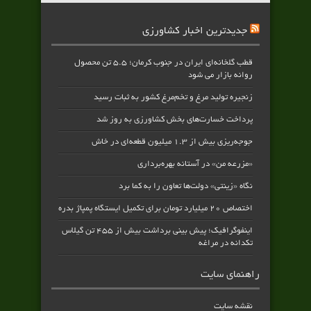
جدیدترین اخبار کشاورزی
قطب گلخانه‌ای ایران در جنوب کرمان؛ ۵.۵ تن محصول
روانه بازار می شود
زنجیره تولید مرغ و تخم‌مرغ کشور به ثبات رسید
پرداخت خسارت‌های بخش کشاورزی به‌ روز شد
جوجه‌ریزی بیش از ۱.۳ میلیون قطعه‌ای در خاش
«مزرعه من» در آستانه بهره‌برداری
نگاه «زینتی» دولت‌ها تعاون را به کما برد
اختصاص ۲۰ میلیارد تومان برای تکمیل ایستگاه پمپاژ بدره
اینفوگرافیک؛ پیش بینی برداشت بیش از ۴۵۵ تن گیلاس
تکدانه در مراغه
راهنمای سایت
نقشه سایت