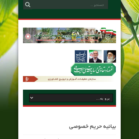
بیانیه حریم خصوصی