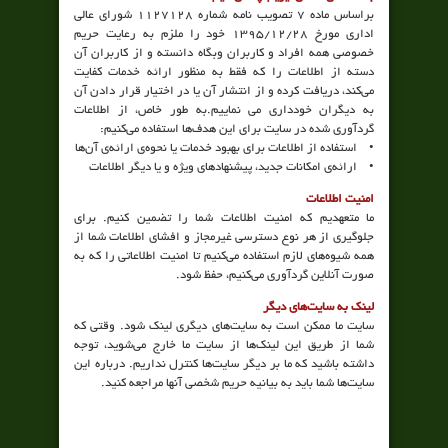
براساس ماده ۷ تصویب نامه شماره ۱۱۲۷۱۲۸ شورای عالی
اداری مورخ ۲۸/‏۱۲/‏۱۳۹۵‬ خود را ملزم به رعایت حریم
خصوصی همه افراد و کاربران وبگاه دانسته و از کاربران آن
دسته از اطلاعات را که فقط به منظور ارائه خدمات کفایت
می‌کند، دریافت کرده و از انتشار آن یا در اختیار قرار دادن آن
به دیگران خودداری می نماییم.به طور خاص، از اطلاعات
گردآوری شده در سایت برای این هدف‌ها استفاده می‌کنیم:
• استفاده از اطلاعات برای بهبود خدمات یا نحوه‌ی ارائه‌ی آن‌ها
• ارائه‌ی امکانات جدید، پیشنهادهای ویژه و یا دیگر اطلاعات
امنیت اطلاعات
ما متعهدیم که امنیت اطلاعات شما را تضمین کنیم. برای
جلوگیری از هر نوع دسترسی غیرمجاز و افشای اطلاعات شما از
همه شیوه‌های لازم استفاده می‌کنیم تا امنیت اطلاعاتی را که به
صورت آنلاین گردآوری می‌کنیم، حفظ شود.
لینک به سایت‌های دیگر
سایت ما ممکن است به سایت‌های دیگری لینک شود. وقتی که
شما از طریق این لینک‌ها از سایت ما خارج می‌شوید، توجه
داشته باشید که ما بر دیگر سایت‌ها کنترل نداریم. درباره این
سایت‌ها شما باید به بیانیه حریم شخصی آنها مراجعه کنید.