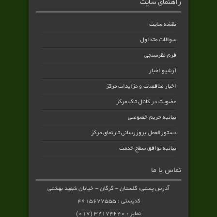
راهنمای سایت
نقشه سایت
سوالات متداول
فرم نظرسنجی
آرشیو اخبار
اخبار مناقصات و مزایدات مرکز
عضویت در کانال تاک مرکز
بیانیه حریم خصوصی
دستورالعمل بروزرسانی تارنمای مرکز
بیانیه توافق سطح خدمت
تماس با ما
آدرس پستی: گلستان - گرگان - خیابان شهید بهشتی
کدپستی : ۴۹۱۵۶۷۷۵۵۵
نمابر : ۳۲۱۷۴۲۴۰ (۰۱۷)