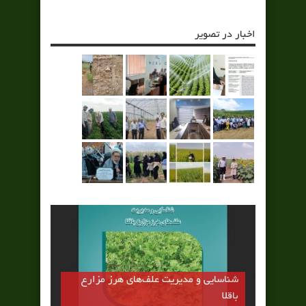
اخبار در تصویر
شناسایی و مدیریت علف‌های هرز مزارع
باقلا