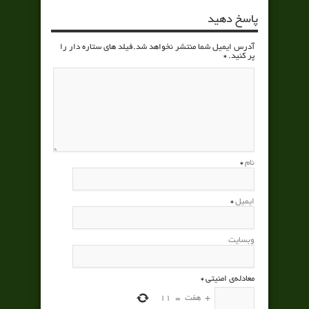
پاسخ دهید
آدرس ایمیل شما منتشر نخواهد شد.فیلد های ستاره دار را
پر کنید.
*
نام
*
ایمیل
*
وبسایت
معادله‌ی امنیتی
*
+
هفت
=
11