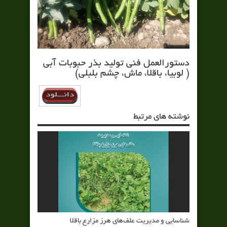
دستورالعمل فني توليد بذر حبوبات آبي
( لوبيا، باقلا، ماش، چشم بلبلي)
نوشته های مرتبط
شناسایی و مدیریت علف‌های هرز مزارع باقلا