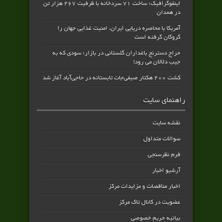
اینفوگرافیک؛ ساخت ۷۱ سردخانه با ظرفیت ۲۶۷ هزار تن
در همدان
آمریکا با محاصره دریایی ایران، امنیت غذایی جهان را
گروگان گرفته است
حراج دسترنج باغداران گلستانی در بازار؛ سودی که به
جیب دلالان می رود!
کشت ۲۰۰ هکتار صیفی‌جات تابستانه در حاجی‌آباد آغاز شد
راهنمای سایت
نقشه سایت
سوالات متداول
فرم نظرسنجی
آرشیو اخبار
اخبار مناقصات و مزایدات مرکز
عضویت در کانال تاک مرکز
بیانیه حریم خصوصی