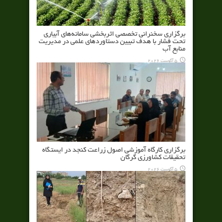
برگزاری سخنرانی تخصصی اثربخشی سامانه‌های آبیاری
تحت فشار با هدف تبیین دستاوردهای علمی در مدیریت
منابع آب
5 آگوست 2026
برگزاری کارگاه آموزشی اصول زراعت کنجد در ایستگاه
تحقیقات کشاورزی گرگان
5 آگوست 2026