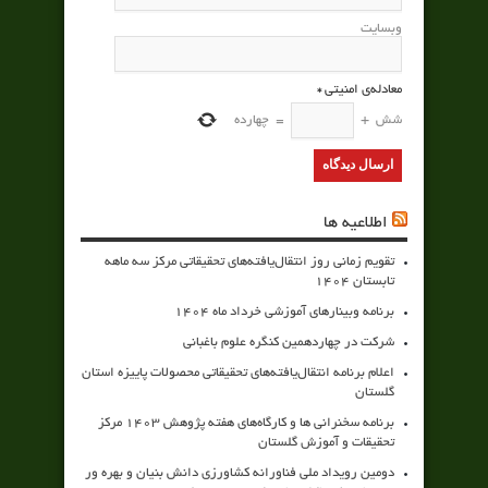
وبسایت
معادله‌ی امنیتی
*
شش
+
=
چهارده
اطلاعیه ها
تقویم زمانی روز انتقال‌یافته‌های تحقیقاتی مرکز سه ماهه
تابستان 1404
برنامه وبینارهای آموزشی خرداد ماه 1404
شرکت در چهاردهمین کنگره علوم باغبانی
اعلام برنامه انتقال‌یافته‌های تحقیقاتی محصولات پاییزه استان
گلستان
برنامه سخنرانی ها و کارگاه‌های هفته پژوهش 1403 مرکز
تحقیقات و آموزش گلستان
دومین رویداد ملی فناورانه کشاورزی دانش بنیان و بهره ور