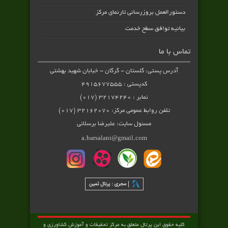
دستورالعمل بروزرسانی تارنمای مرکز
بیانیه توافق سطح خدمت
تماس با ما
آدرس پستی: گلستان - گرگان - خیابان شهید بهشتی
کدپستی : ۴۹۱۵۶۷۷۵۵۵
نمابر : ۳۲۱۷۴۲۴۰ (۰۱۷)
تلفن روابط عمومی مرکز: ۳۲۱۶۲۰۷۰ (۰۱۷)
مسئول سایت: علیرضا برسلانی
a.barsalani@gmail.com
کلیه حقوق این پرتال متعلق به مرکز تحقیقات و آموزش کشاورزی و