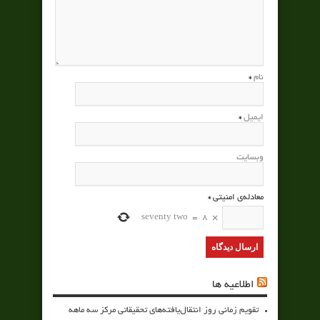
نام
*
ایمیل
*
وبسایت
معادله‌ی امنیتی
*
seventy two
=
8
×
اطلاعیه ها
تقویم زمانی روز انتقال‌یافته‌های تحقیقاتی مرکز سه ماهه