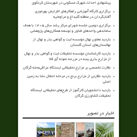
پیشنهادی احداث شهرک مسکونی در شهرستان کردکوی
برگزاری کارگاه آموزشی راهکارهای افزایش بهره‌وری
آفتابگردان در منطقه گلیداغ و مراوه‌تپه
برگزاری دومین جلسه شورای مرکز رشد سال ۱۴۰۵ با هدف
ساماندهی واحدهای فناور و توسعه همکاری‌های پژوهشی
بازدید معاون نهال مؤسسه ثبت و گواهی بذر و نهال از
نهالستان‌های استان گلستان
بازدید کارشناسان مؤسسه تحقیقات ثبت و گواهی بذر و نهال
از مزارع بذری پنبه در مزرعه نمونه آق قلا
نظارت تخصصی بر مزارع تحقیقاتی ایستگاه عراقی‌محله گرگان
بازدید نظارتی از مزارع برنج در مرحله انتقال نشا به زمین
اصلی
بازدید دانشجویان کارآموز از طرح‌های تحقیقاتی ایستگاه
تحقیقات کشاورزی گرگان
اخبار در تصویر