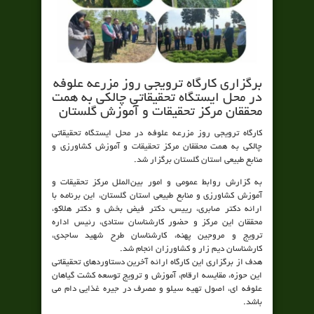
برگزاری کارگاه ترویجی روز مزرعه علوفه
در محل ایستگاه تحقیقاتی چالکی به همت
محققان مرکز تحقیقات و آموزش گلستان
کارگاه ترویجی روز مزرعه علوفه در محل ایستگاه تحقیقاتی
چالکی به همت محققان مرکز تحقیقات و آموزش کشاورزی و
منابع طبیعی استان گلستان برگزار شد.
به گزارش روابط عمومی و امور بین‌الملل مرکز تحقیقات و
آموزش کشاورزی و منابع طبیعی استان گلستان، این برنامه با
ارائه دکتر صابری، رییس، دکتر فیض بخش و دکتر هلاکو،
محققان این مرکز و حضور کارشناسان ستادی، رئيس اداره
ترويج و مروجین پهنه، کارشناسان طرح شهید ساجدی،
کارشناسان دیم زار و کشاورزان انجام شد.
هدف از برگزاری این کارگاه ارائه آخرین دستاوردهای تحقیقاتی
این حوزه، مقایسه ارقام، آموزش و ترویج توسعه کشت گیاهان
علوفه ای، اصول تهیه سیلو و مصرف در جیره غذایی دام می
باشد.