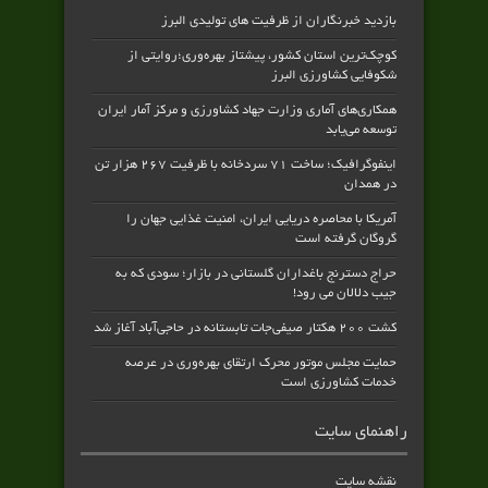
بازدید خبرنگاران از ظرفیت های تولیدی البرز
کوچک‌ترین استان کشور، پیشتاز بهره‌وری؛روایتی از
شکوفایی کشاورزی البرز
همکاری‌های آماری وزارت جهاد کشاورزی و مرکز آمار ایران
توسعه می‌یابد
اینفوگرافیک؛ ساخت ۷۱ سردخانه با ظرفیت ۲۶۷ هزار تن
در همدان
آمریکا با محاصره دریایی ایران، امنیت غذایی جهان را
گروگان گرفته است
حراج دسترنج باغداران گلستانی در بازار؛ سودی که به
جیب دلالان می رود!
کشت ۲۰۰ هکتار صیفی‌جات تابستانه در حاجی‌آباد آغاز شد
حمایت مجلس موتور محرک ارتقای بهره‌وری در عرصه
خدمات کشاورزی است
راهنمای سایت
نقشه سایت