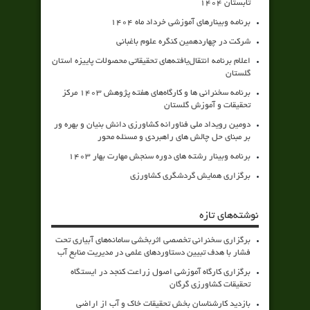
تابستان 1404
برنامه وبینارهای آموزشی خرداد ماه 1404
شرکت در چهاردهمین کنگره علوم باغبانی
اعلام برنامه انتقال‌یافته‌های تحقیقاتی محصولات پاییزه استان
گلستان
برنامه سخنرانی ها و کارگاه‌های هفته پژوهش 1403 مرکز
تحقیقات و آموزش گلستان
دومین رویداد ملی فناورانه کشاورزی دانش بنیان و بهره ور
بر مبنای حل چالش های راهبردی و مسئله محور
برنامه وبینار رشته های دوره سنجش مهارت بهار 1403
برگزاری همایش گردشگری کشاورزی
نوشته‌های تازه
برگزاری سخنرانی تخصصی اثربخشی سامانه‌های آبیاری تحت
فشار با هدف تبیین دستاوردهای علمی در مدیریت منابع آب
برگزاری کارگاه آموزشی اصول زراعت کنجد در ایستگاه
تحقیقات کشاورزی گرگان
بازدید کارشناسان بخش تحقیقات خاک و آب از اراضی