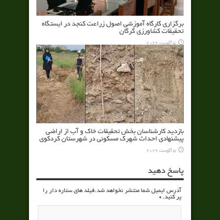
برگزاری کارگاه آموزشی اصول زراعت کنجد در ایستگاه
تحقیقات کشاورزی گرگان
5 آگوست 2026
بازدید کارشناسان بخش تحقیقات خاک و آب از اراضی
پیشنهادی احداث شهرک مسکونی در شهرستان کردکوی
5 آگوست 2026
پاسخ دهید
آدرس ایمیل شما منتشر نخواهد شد.فیلد های ستاره دار را
پر کنید.
*