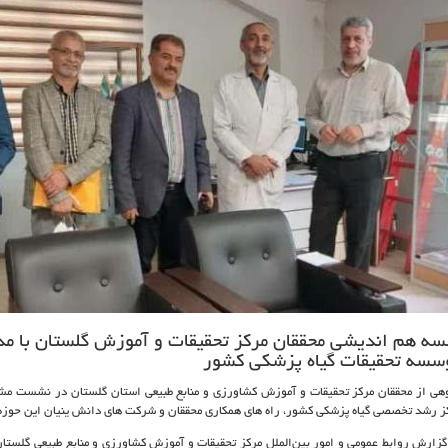
سه هم اندیشی محققان مرکز تحقیقات و آموزش گلستان با مد
سسه تحقیقات گیاه پزشکی کشور
هی از محققان مرکز تحقیقات و آموزش کشاورزی و منابع طبیعی استان گلستان در نشست مشت
ز رشد تخصصی گیاه پزشکی کشور، راه های همکاری محققان و شرکت های دانش ینیان این حوزه 
گزارش روابط عمومی و امور بین‌الملل مرکز تحقیقات و آموزش کشاورزی و منابع طبیعی گلست