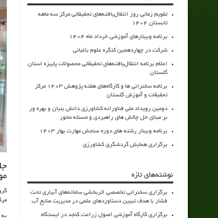
تقویم زمانی روز انتقال‌یافته‌های تحقیقاتی مرکز سه ماهه
تابستان 1404
برنامه وبینارهای آموزشی خرداد ماه 1404
شرکت در چهاردهمین کنگره علوم باغبانی
اعلام برنامه انتقال‌یافته‌های تحقیقاتی محصولات پاییزه استان
گلستان
برنامه سخنرانی ها و کارگاه‌های هفته پژوهش 1403 مرکز
تحقیقات و آموزش گلستان
دومین رویداد ملی فناورانه کشاورزی دانش بنیان و بهره ور
بر مبنای حل چالش های راهبردی و مسئله محور
برنامه وبینار رشته های دوره سنجش مهارت بهار 1403
برگزاری همایش گردشگری کشاورزی
جل
نوشته‌های تازه
مو
گرو
برگزاری سخنرانی تخصصی اثربخشی سامانه‌های آبیاری تحت
مرک
فشار با هدف تبیین دستاوردهای علمی در مدیریت منابع آب
برگزاری کارگاه آموزشی اصول زراعت کنجد در ایستگاه
به 