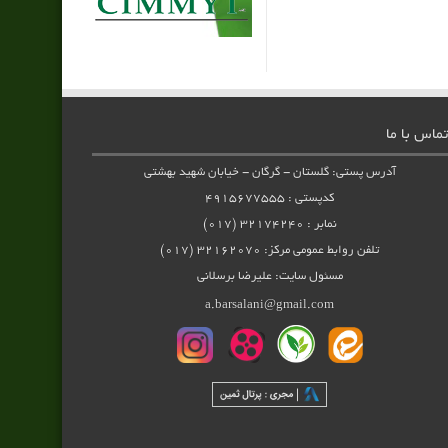
تماس با ما
آدرس پستی: گلستان - گرگان - خیابان شهید بهشتی
کدپستی : ۴۹۱۵۶۷۷۵۵۵
نمابر : ۳۲۱۷۴۲۴۰ (۰۱۷)
تلفن روابط عمومی مرکز: ۳۲۱۶۲۰۷۰ (۰۱۷)
مسئول سایت: علیرضا برسلانی
a.barsalani@gmail.com