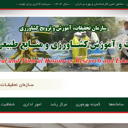
اسان و بهره برداران – ***سال ۱۴۰۴ – سرمایه گذاری برای تولید***
سامانه‌ها
کمیته بهره‌وری
مرکز رشد
امور اداری
شفافیت 