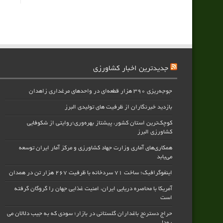
جدیدترین اخبار کشاورزی
جوجه‌ریزی ۳۹۰ هزار قطعه‌ای در واحدهای مرغداری زاهدان
بازدید خبرنگاران از ظرفیت های تولیدی البرز
کوچک‌ترین استان کشور، پیشتاز بهره‌وری؛روایتی از شکوفایی
کشاورزی البرز
همکاری‌های آماری وزارت جهاد کشاورزی و مرکز آمار ایران توسعه
می‌یابد
اینفوگرافیک؛ ساخت ۷۱ سردخانه با ظرفیت ۲۶۷ هزار تن در همدان
آمریکا با محاصره دریایی ایران، امنیت غذایی جهان را گروگان گرفته
است
حراج دسترنج باغداران گلستانی در بازار؛ سودی که به جیب دلالان می
رود!