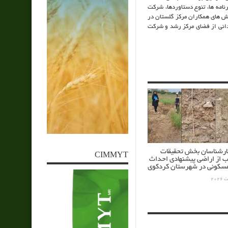
نامه ها، تنوع دستاوردها، شرکت
سش های همکاران مرکز گلستان در
ه برنامه های مشترک بین 2 مجموعه، بازدید میدانی از فضای مرکز رشد و شرکت
کارشناسان بخش تحقیقات
CIMMYT
ب از اراضی پیشنهادی احداث
کونی در شهرستان کردکوی