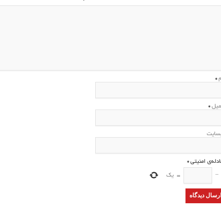
م
*
میل
*
سایت
ادله‌ی امنیتی
*
−
=
یک