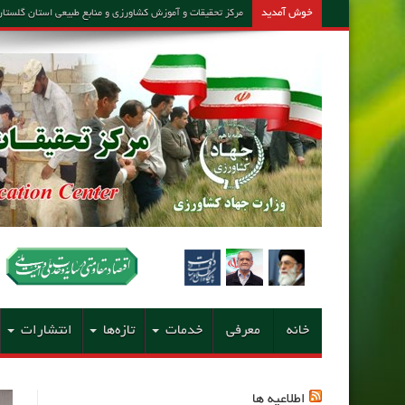
خوش آمدید
مرکز تحقیقات و آموزش کشاورزی و منابع طبیعی استان گلستان – مشاور امین کارشن
خانه
معرفی
خدمات
تازه‌ها
انتشارات
اطلاعیه ها