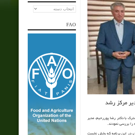
دسته‌ها
FAO
یر مرکز رشد
رک با دکتر رضا پوررحیم، مدیر
را بررسی نمودند.
ان، در این برنامه که بخش نخست