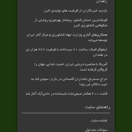
زاهدان
بازدید خبرنگاران از ظرفیت های تولیدی البرز
کوچک‌ترین استان کشور، پیشتاز بهره‌وری؛روایتی از
شکوفایی کشاورزی البرز
همکاری‌های آماری وزارت جهاد کشاورزی و مرکز آمار ایران
توسعه می‌یابد
اینفوگرافیک؛ ساخت ۷۱ سردخانه با ظرفیت ۲۶۷ هزار تن
در همدان
آمریکا با محاصره دریایی ایران، امنیت غذایی جهان را
گروگان گرفته است
حراج دسترنج باغداران گلستانی در بازار؛ سودی که به
جیب دلالان می رود!
کشت ۲۰۰ هکتار صیفی‌جات تابستانه در حاجی‌آباد آغاز شد
راهنمای سایت
نقشه سایت
سوالات متداول