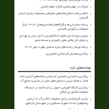
شرکت در چهاردهمین کنگره علوم باغبانی
اعلام برنامه انتقال‌یافته‌های تحقیقاتی محصولات پاییزه استان
گلستان
برنامه سخنرانی ها و کارگاه‌های هفته پژوهش 1403 مرکز
تحقیقات و آموزش گلستان
دومین رویداد ملی فناورانه کشاورزی دانش بنیان و بهره ور
بر مبنای حل چالش های راهبردی و مسئله محور
برنامه وبینار رشته های دوره سنجش مهارت بهار 1403
برگزاری همایش گردشگری کشاورزی
نوشته‌های تازه
برگزاری سخنرانی تخصصی اثربخشی سامانه‌های آبیاری تحت
فشار با هدف تبیین دستاوردهای علمی در مدیریت منابع آب
برگزاری کارگاه آموزشی اصول زراعت کنجد در ایستگاه
تحقیقات کشاورزی گرگان
بازدید کارشناسان بخش تحقیقات خاک و آب از اراضی
پیشنهادی احداث شهرک مسکونی در شهرستان کردکوی