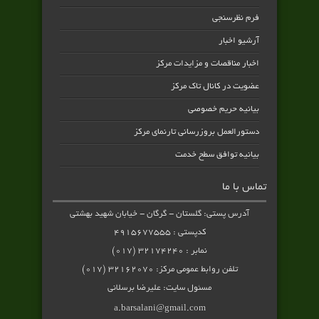
فرم نظرسنجی
آرشیو اخبار
اخبار مناقصات و مزایدات مرکز
عضویت در کانال تاک مرکز
بیانیه حریم خصوصی
دستورالعمل بروزرسانی تارنمای مرکز
بیانیه توافق سطح خدمت
تماس با ما
آدرس پستی: گلستان - گرگان - خیابان شهید بهشتی
کدپستی : ۴۹۱۵۶۷۷۵۵۵
نمابر : ۳۲۱۷۴۲۴۰ (۰۱۷)
تلفن روابط عمومی مرکز: ۳۲۱۶۲۰۷۰ (۰۱۷)
مسئول سایت: علیرضا برسلانی
a.barsalani@gmail.com