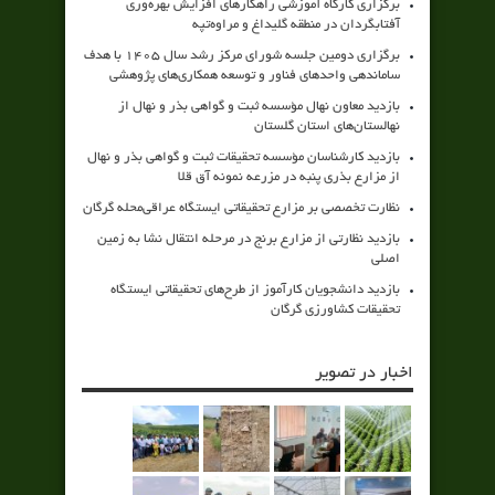
برگزاری کارگاه آموزشی راهکارهای افزایش بهره‌وری
آفتابگردان در منطقه گلیداغ و مراوه‌تپه
برگزاری دومین جلسه شورای مرکز رشد سال ۱۴۰۵ با هدف
ساماندهی واحدهای فناور و توسعه همکاری‌های پژوهشی
بازدید معاون نهال مؤسسه ثبت و گواهی بذر و نهال از
نهالستان‌های استان گلستان
بازدید کارشناسان مؤسسه تحقیقات ثبت و گواهی بذر و نهال
از مزارع بذری پنبه در مزرعه نمونه آق قلا
نظارت تخصصی بر مزارع تحقیقاتی ایستگاه عراقی‌محله گرگان
بازدید نظارتی از مزارع برنج در مرحله انتقال نشا به زمین
اصلی
بازدید دانشجویان کارآموز از طرح‌های تحقیقاتی ایستگاه
تحقیقات کشاورزی گرگان
اخبار در تصویر