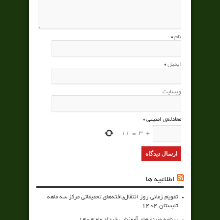
نام
*
ایمیل
*
وبسایت
معادله‌ی امنیتی
*
11
=
3
+
اطلاعیه ها
تقویم زمانی روز انتقال‌یافته‌های تحقیقاتی مرکز سه ماهه
تابستان 1404
برنامه وبینارهای آموزشی خرداد ماه 1404