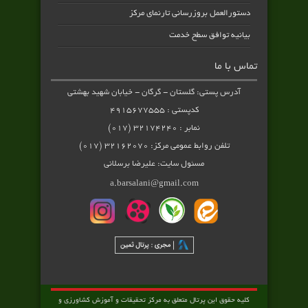
دستورالعمل بروزرسانی تارنمای مرکز
بیانیه توافق سطح خدمت
تماس با ما
آدرس پستی: گلستان - گرگان - خیابان شهید بهشتی
کدپستی : ۴۹۱۵۶۷۷۵۵۵
نمابر : ۳۲۱۷۴۲۴۰ (۰۱۷)
تلفن روابط عمومی مرکز: ۳۲۱۶۲۰۷۰ (۰۱۷)
مسئول سایت: علیرضا برسلانی
a.barsalani@gmail.com
کلیه حقوق این پرتال متعلق به مرکز تحقیقات و آموزش کشاورزی و