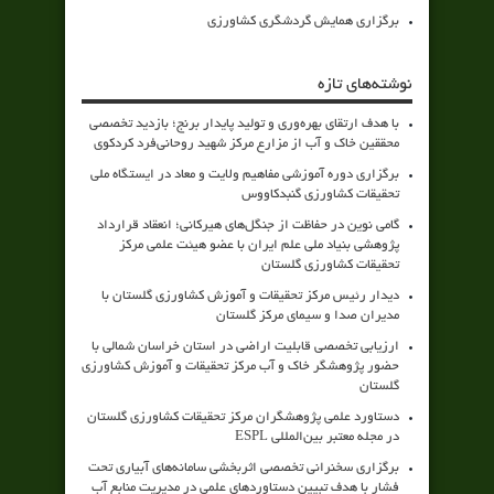
برگزاری همایش گردشگری کشاورزی
نوشته‌های تازه
با هدف ارتقای بهره‌وری و تولید پایدار برنج؛ بازدید تخصصی
محققین خاک و آب از مزارع مرکز شهید روحانی‌فرد کردکوی
برگزاری دوره آموزشی مفاهیم ولایت و معاد در ایستگاه ملی
تحقیقات کشاورزی گنبدکاووس
گامی نوین در حفاظت از جنگل‌های هیرکانی؛ انعقاد قرارداد
پژوهشی بنیاد ملی علم ایران با عضو هیئت علمی مرکز
تحقیقات کشاورزی گلستان
دیدار رئیس مرکز تحقیقات و آموزش کشاورزی گلستان با
مدیران صدا و سیمای مرکز گلستان
ارزیابی تخصصی قابلیت اراضی در استان خراسان شمالی با
حضور پژوهشگر خاک و آب مرکز تحقیقات و آموزش کشاورزی
گلستان
دستاورد علمی پژوهشگران مرکز تحقیقات کشاورزی گلستان
در مجله معتبر بین‌المللی ESPL
برگزاری سخنرانی تخصصی اثربخشی سامانه‌های آبیاری تحت
فشار با هدف تبیین دستاوردهای علمی در مدیریت منابع آب