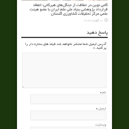
گامی نوین در حفاظت از جنگل‌های هیرکانی؛ انعقاد
قرارداد پژوهشی بنیاد ملی علم ایران با عضو هیئت
علمی مرکز تحقیقات کشاورزی گلستان
10 آگوست 2026
پاسخ دهید
آدرس ایمیل شما منتشر نخواهد شد.فیلد های ستاره دار را
پر کنید.
*
نام
*
ایمیل
*
وبسایت