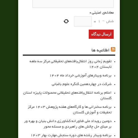
معادله‌ی امنیتی
*
شش
−
1
=
اطلاعیه ها
تقویم زمانی روز انتقال‌یافته‌های تحقیقاتی مرکز سه ماهه
تابستان 1404
برنامه وبینارهای آموزشی خرداد ماه 1404
شرکت در چهاردهمین کنگره علوم باغبانی
اعلام برنامه انتقال‌یافته‌های تحقیقاتی محصولات پاییزه استان
گلستان
برنامه سخنرانی ها و کارگاه‌های هفته پژوهش 1403 مرکز
تحقیقات و آموزش گلستان
دومین رویداد ملی فناورانه کشاورزی دانش بنیان و بهره ور
بر مبنای حل چالش های راهبردی و مسئله محور
برنامه وبینار رشته های دوره سنجش مهارت بهار 1403