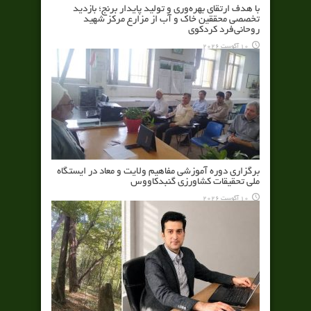
با هدف ارتقای بهره‌وری و تولید پایدار برنج؛ بازدید
تخصصی محققین خاک و آب از مزارع مرکز شهید
روحانی‌فرد کردکوی
10 آگوست 2026
برگزاری دوره آموزشی مفاهیم ولایت و معاد در ایستگاه
ملی تحقیقات کشاورزی گنبدکاووس
10 آگوست 2026