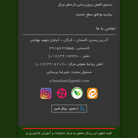
دستورالعمل بروزرسانی تارنمای مرکز
بیانیه توافق سطح خدمت
تماس با ما
آدرس پستی: گلستان - گرگان - خیابان شهید بهشتی
کدپستی : ۴۹۱۵۶۷۷۵۵۵
نمابر : ۳۲۱۷۴۲۴۰ (۰۱۷)
تلفن روابط عمومی مرکز: ۳۲۱۶۲۰۷۰ (۰۱۷)
مسئول سایت: علیرضا برسلانی
a.barsalani@gmail.com
کلیه حقوق این پرتال متعلق به مرکز تحقیقات و آموزش کشاورزی و