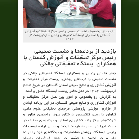
بازدید از برنامه‌ها و نشست صمیمی رئیس مرکز تحقیقات و آموزش
گلستان با همکاران ایستگاه تحقیقاتی چالکی - اردیبهشت ۷,
۱۴۰۴
بازدید از برنامه‌ها و نشست صمیمی
رئیس مرکز تحقیقات و آموزش گلستان با
همکاران ایستگاه تحقیقاتی چالکی
جعفر قاسمی رئیس و همکاران ایستگاه تحقیقاتی چالکی در
نشست صمیمی با قربانعلی روشنی، ریاست مرکز تحقیقات و
آموزش کشاورزی و منابع طبیعی استان گلستان در تاریخ ششم
اردیبهشت 1404 در محل دفتر ریاست ایستگاه حضور یافتند.
به گزارش روابط‌عمومی و امور بین‌الملل مرکز تحقیقات و
آموزش کشاورزی و منابع طبیعی گلستان، در این برنامه ایشان
از مزارع آموزشی پژوهشی، طرح‌های تحقیقاتی علوم دامی،
گیاهان دارویی، کلکسیون درختان میوه، واحدهای فناور و
شرکت‌های مرکز رشد کشاورزی استان و برنامه‌های مختلف در
دست اجرا در مجموعه بازدید کردند و ضمن ارائه توضیحات
رئیس ایستگاه، روشنی نقطه‌نظرات و دیدگاه‌های خود را ارائه
داد و در ادامه با حضور در جمع فراگیران رویداد