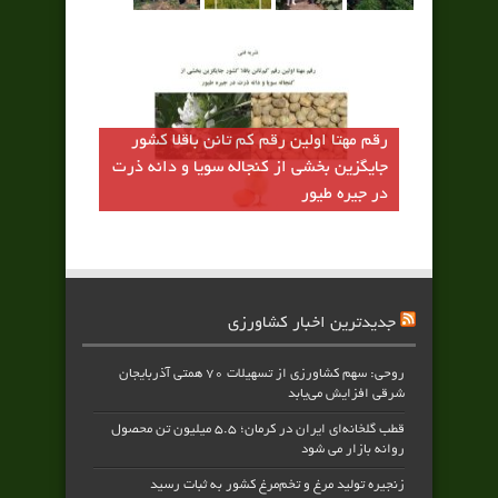
رقم مهتا اولين رقم كم تانن باقلا كشور
جايگزين بخشي از كنجاله سويا و دانه ذرت
در جيره طيور
جدیدترین اخبار کشاورزی
روحی: سهم کشاورزی از تسهیلات ۷۰ همتی آذربایجان
شرقی افزایش می‌یابد
قطب گلخانه‌ای ایران در کرمان؛ ۵.۵ میلیون تن محصول
روانه بازار می شود
زنجیره تولید مرغ و تخم‌مرغ کشور به ثبات رسید