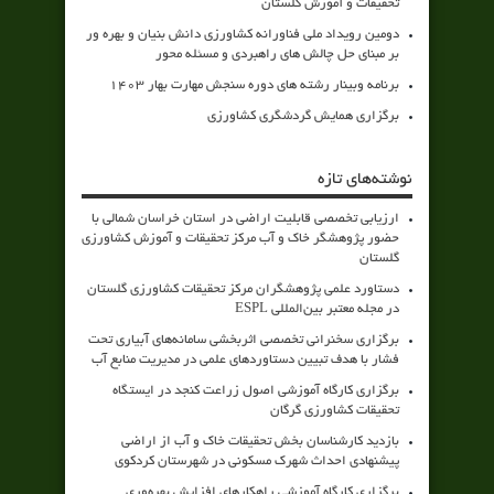
تحقیقات و آموزش گلستان
دومین رویداد ملی فناورانه کشاورزی دانش بنیان و بهره ور
بر مبنای حل چالش های راهبردی و مسئله محور
برنامه وبینار رشته های دوره سنجش مهارت بهار 1403
برگزاری همایش گردشگری کشاورزی
نوشته‌های تازه
ارزیابی تخصصی قابلیت اراضی در استان خراسان شمالی با
حضور پژوهشگر خاک و آب مرکز تحقیقات و آموزش کشاورزی
گلستان
دستاورد علمی پژوهشگران مرکز تحقیقات کشاورزی گلستان
در مجله معتبر بین‌المللی ESPL
برگزاری سخنرانی تخصصی اثربخشی سامانه‌های آبیاری تحت
فشار با هدف تبیین دستاوردهای علمی در مدیریت منابع آب
برگزاری کارگاه آموزشی اصول زراعت کنجد در ایستگاه
تحقیقات کشاورزی گرگان
بازدید کارشناسان بخش تحقیقات خاک و آب از اراضی
پیشنهادی احداث شهرک مسکونی در شهرستان کردکوی
برگزاری کارگاه آموزشی راهکارهای افزایش بهره‌وری