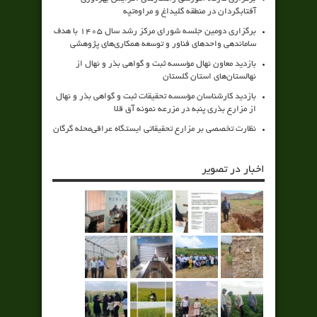
آفتابگردان در منطقه گلیداغ و مراوه‌تپه
برگزاری دومین جلسه شورای مرکز رشد سال ۱۴۰۵ با هدف
ساماندهی واحدهای فناور و توسعه همکاری‌های پژوهشی
بازدید معاون نهال مؤسسه ثبت و گواهی بذر و نهال از
نهالستان‌های استان گلستان
بازدید کارشناسان مؤسسه تحقیقات ثبت و گواهی بذر و نهال
از مزارع بذری پنبه در مزرعه نمونه آق قلا
نظارت تخصصی بر مزارع تحقیقاتی ایستگاه عراقی‌محله گرگان
اخبار در تصویر