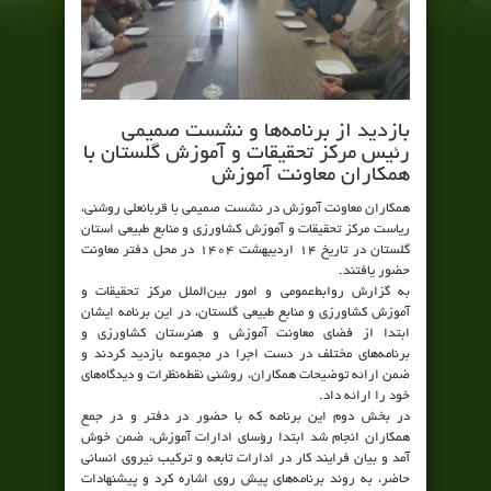
بازدید از برنامه‌ها و نشست صمیمی
رئیس مرکز تحقیقات و آموزش گلستان با
همکاران معاونت آموزش
همکاران معاونت آموزش در نشست صمیمی با قربانعلی روشنی،
ریاست مرکز تحقیقات و آموزش کشاورزی و منابع طبیعی استان
گلستان در تاریخ ۱۴ اردیبهشت ۱۴۰۴ در محل دفتر معاونت
حضور یافتند.
به گزارش روابط‌عمومی و امور بین‌الملل مرکز تحقیقات و
آموزش کشاورزی و منابع طبیعی گلستان، در این برنامه ایشان
ابتدا از فضای معاونت آموزش و هنرستان کشاورزی و
برنامه‌های مختلف در دست اجرا در مجموعه بازدید کردند و
ضمن ارائه توضیحات همکاران، روشنی نقطه‌نظرات و دیدگاه‌های
خود را ارائه داد.
در بخش دوم این برنامه که با حضور در دفتر و در جمع
همکاران انجام شد ابتدا رؤسای ادارات آموزش، ضمن خوش
آمد و بیان فرایند کار در ادارات تابعه و ترکیب نیروی انسانی
حاضر، به روند برنامه‌های پیش روی اشاره کرد و پیشنهادات