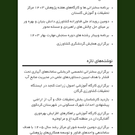
برنامه سخنرانی ها و کارگاه‌های هفته پژوهش 1403 مرکز
تحقیقات و آموزش گلستان
دومین رویداد ملی فناورانه کشاورزی دانش بنیان و بهره ور
بر مبنای حل چالش های راهبردی و مسئله محور
برنامه وبینار رشته های دوره سنجش مهارت بهار 1403
برگزاری همایش گردشگری کشاورزی
نوشته‌های تازه
برگزاری سخنرانی تخصصی اثربخشی سامانه‌های آبیاری تحت
فشار با هدف تبیین دستاوردهای علمی در مدیریت منابع آب
برگزاری کارگاه آموزشی اصول زراعت کنجد در ایستگاه
تحقیقات کشاورزی گرگان
بازدید کارشناسان بخش تحقیقات خاک و آب از اراضی
پیشنهادی احداث شهرک مسکونی در شهرستان کردکوی
برگزاری کارگاه آموزشی راهکارهای افزایش بهره‌وری
آفتابگردان در منطقه گلیداغ و مراوه‌تپه
برگزاری دومین جلسه شورای مرکز رشد سال ۱۴۰۵ با هدف
ساماندهی واحدهای فناور و توسعه همکاری‌های پژوهشی