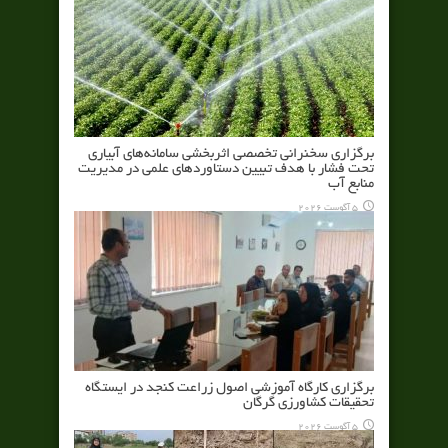
برگزاری سخنرانی تخصصی اثربخشی سامانه‌های آبیاری
تحت فشار با هدف تبیین دستاوردهای علمی در مدیریت
منابع آب
5 آگوست 2026
برگزاری کارگاه آموزشی اصول زراعت کنجد در ایستگاه
تحقیقات کشاورزی گرگان
5 آگوست 2026