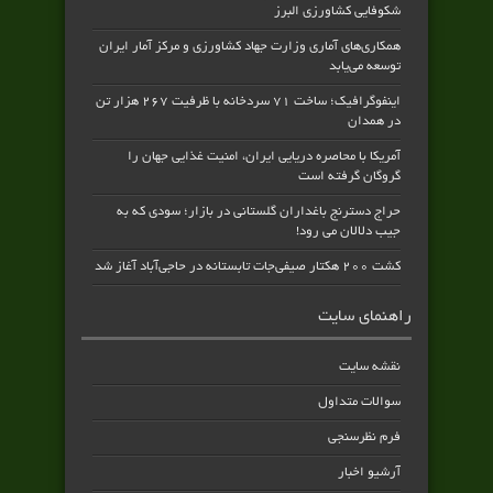
شکوفایی کشاورزی البرز
همکاری‌های آماری وزارت جهاد کشاورزی و مرکز آمار ایران
توسعه می‌یابد
اینفوگرافیک؛ ساخت ۷۱ سردخانه با ظرفیت ۲۶۷ هزار تن
در همدان
آمریکا با محاصره دریایی ایران، امنیت غذایی جهان را
گروگان گرفته است
حراج دسترنج باغداران گلستانی در بازار؛ سودی که به
جیب دلالان می رود!
کشت ۲۰۰ هکتار صیفی‌جات تابستانه در حاجی‌آباد آغاز شد
راهنمای سایت
نقشه سایت
سوالات متداول
فرم نظرسنجی
آرشیو اخبار