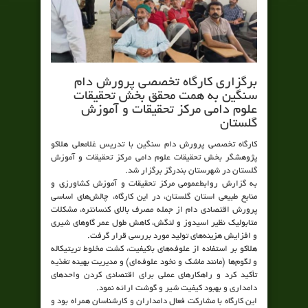
برگزاری کارگاه تخصصی پرورش دام
سنگین به همت محقق بخش تحقیقات
علوم دامی مرکز تحقیقات و آموزش
گلستان
کارگاه تخصصی پرورش دام سنگین با تدریس غلامعلی هلاکو
پژوهشگر بخش تحقیقات علوم دامی مرکز تحقیقات و آموزش
گلستان در شهرستان بندرگز برگزار شد.
به گزارش روابط‌عمومی مرکز تحقیقات و آموزش کشاورزی و
منابع طبیعی استان گلستان، در این کارگاه، چالش‌های اساسی
پرورش اقتصادی دام از جمله مصرف بالای کنسانتره، مشکلات
متابولیک نظیر اسیدوز و لنگش، کاهش طول عمر گاوهای شیری
و افزایش هزینه‌های تولید مورد بررسی قرار گرفت.
هلاکو بر استفاده از علوفه‌های باکیفیت، کشت مخلوط تریتیکاله
و لگوم‌ها (مانند ماشک و نخود علوفه‌ای) و مدیریت بهینه تغذیه
تأکید کرد و راهکارهای عملی برای اقتصادی کردن واحدهای
دامداری و بهبود کیفیت شیر و گوشت ارائه نمود.
این کارگاه با مشارکت فعال دامداران و کارشناسان همراه بود و