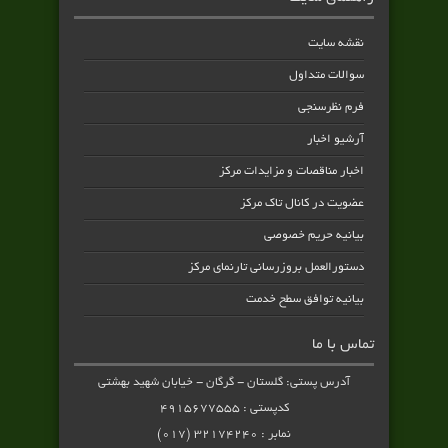
نقشه سایت
سوالات متداول
فرم نظرسنجی
آرشیو اخبار
اخبار مناقصات و مزایدات مرکز
عضویت در کانال تاک مرکز
بیانیه حریم خصوصی
دستورالعمل بروزرسانی تارنمای مرکز
بیانیه توافق سطح خدمت
تماس با ما
آدرس پستی: گلستان - گرگان - خیابان شهید بهشتی
کدپستی : ۴۹۱۵۶۷۷۵۵۵
نمابر : ۳۲۱۷۴۲۴۰ (۰۱۷)