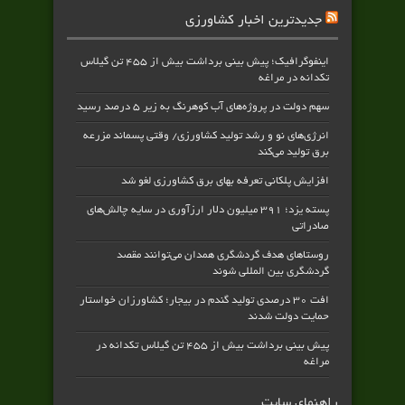
جدیدترین اخبار کشاورزی
اینفوگرافیک؛ پیش بینی برداشت بیش از ۴۵۵ تن گیلاس
تکدانه در مراغه
سهم دولت در پروژه‌های آب کوهرنگ به زیر ۵ درصد رسید
انرژی‌های نو و رشد تولید کشاورزی/ وقتی پسماند مزرعه‌
برق تولید می‌کند
افزایش پلکانی تعرفه بهای برق کشاورزی لغو شد
پسته یزد؛ ۳۹۱ میلیون دلار ارزآوری در سایه چالش‌های
صادراتی
روستاهای هدف گردشگری همدان می‌توانند مقصد
گردشگری بین المللی شوند
افت ۳۰ درصدی تولید گندم در بیجار؛ کشاورزان خواستار
حمایت دولت شدند
پیش بینی برداشت بیش از ۴۵۵ تن گیلاس تکدانه در
مراغه
راهنمای سایت