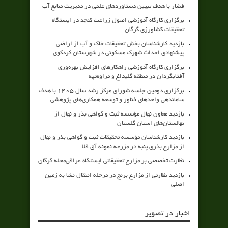
فشار با هدف تبیین دستاوردهای علمی در مدیریت منابع آب
برگزاری کارگاه آموزشی اصول زراعت کنجد در ایستگاه
تحقیقات کشاورزی گرگان
بازدید کارشناسان بخش تحقیقات خاک و آب از اراضی
پیشنهادی احداث شهرک مسکونی در شهرستان کردکوی
برگزاری کارگاه آموزشی راهکارهای افزایش بهره‌وری
آفتابگردان در منطقه گلیداغ و مراوه‌تپه
برگزاری دومین جلسه شورای مرکز رشد سال ۱۴۰۵ با هدف
ساماندهی واحدهای فناور و توسعه همکاری‌های پژوهشی
بازدید معاون نهال مؤسسه ثبت و گواهی بذر و نهال از
نهالستان‌های استان گلستان
بازدید کارشناسان مؤسسه تحقیقات ثبت و گواهی بذر و نهال
از مزارع بذری پنبه در مزرعه نمونه آق قلا
نظارت تخصصی بر مزارع تحقیقاتی ایستگاه عراقی‌محله گرگان
بازدید نظارتی از مزارع برنج در مرحله انتقال نشا به زمین
اصلی
اخبار در تصویر