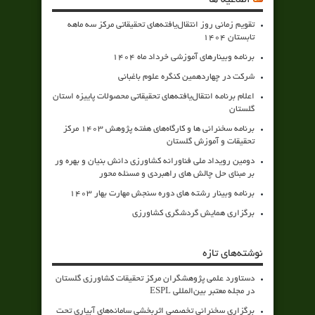
اطلاعیه ها
تقویم زمانی روز انتقال‌یافته‌های تحقیقاتی مرکز سه ماهه
تابستان 1404
برنامه وبینارهای آموزشی خرداد ماه 1404
شرکت در چهاردهمین کنگره علوم باغبانی
اعلام برنامه انتقال‌یافته‌های تحقیقاتی محصولات پاییزه استان
گلستان
برنامه سخنرانی ها و کارگاه‌های هفته پژوهش 1403 مرکز
تحقیقات و آموزش گلستان
دومین رویداد ملی فناورانه کشاورزی دانش بنیان و بهره ور
بر مبنای حل چالش های راهبردی و مسئله محور
برنامه وبینار رشته های دوره سنجش مهارت بهار 1403
برگزاری همایش گردشگری کشاورزی
نوشته‌های تازه
دستاورد علمی پژوهشگران مرکز تحقیقات کشاورزی گلستان
در مجله معتبر بین‌المللی ESPL
برگزاری سخنرانی تخصصی اثربخشی سامانه‌های آبیاری تحت