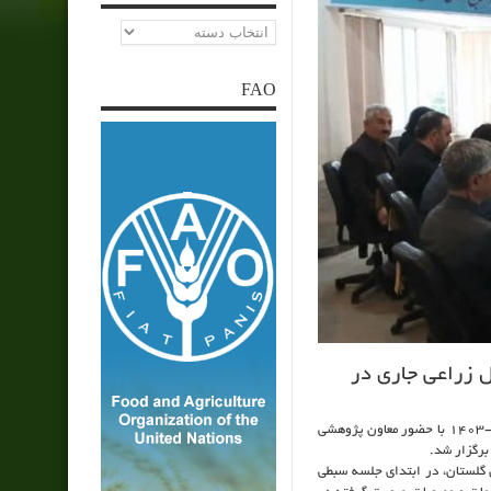
دسته‌ها
FAO
ل زراعی جاری در
چهارمین جلسه گروه نظارتی تغییر اقلیم و منابع آب ذیل طرح الگوی کشت در سال زراعی ۱۴۰۴-۱۴۰۳ با حضور معاون پژوهشی
ن گلستان، در ابتدای جلسه سبطی