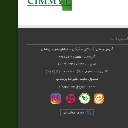
تماس با ما
آدرس پستی: گلستان - گرگان - خیابان شهید بهشتی
کدپستی : ۴۹۱۵۶۷۷۵۵۵
نمابر : ۳۲۱۷۴۲۴۰ (۰۱۷)
تلفن روابط عمومی مرکز: ۳۲۱۶۲۰۷۰ (۰۱۷)
مسئول سایت: علیرضا برسلانی
a.barsalani@gmail.com