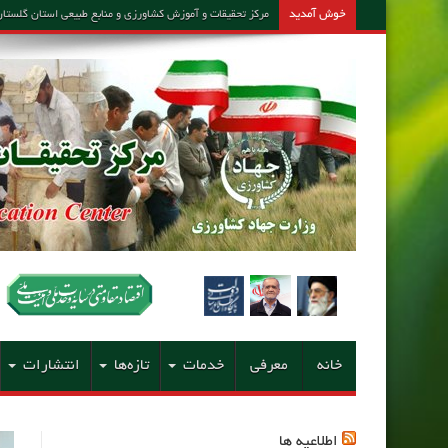
خوش آمدید
مرکز تحقیقات و آموزش کشاورزی و منابع طبیعی استان گلستان – مشاور امین کارشن
خانه
معرفی
خدمات
تازه‌ها
انتشارات
اطلاعیه ها