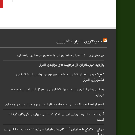
جدیدترین اخبار کشاورزی
جوجه‌ریزی ۳۹۰ هزار قطعه‌ای در واحدهای مرغداری زاهدان
بازدید خبرنگاران از ظرفیت های تولیدی البرز
کوچک‌ترین استان کشور، پیشتاز بهره‌وری؛روایتی از شکوفایی
کشاورزی البرز
همکاری‌های آماری وزارت جهاد کشاورزی و مرکز آمار ایران توسعه
می‌یابد
اینفوگرافیک؛ ساخت ۷۱ سردخانه با ظرفیت ۲۶۷ هزار تن در همدان
آمریکا با محاصره دریایی ایران، امنیت غذایی جهان را گروگان گرفته
است
حراج دسترنج باغداران گلستانی در بازار؛ سودی که به جیب دلالان می
رود!