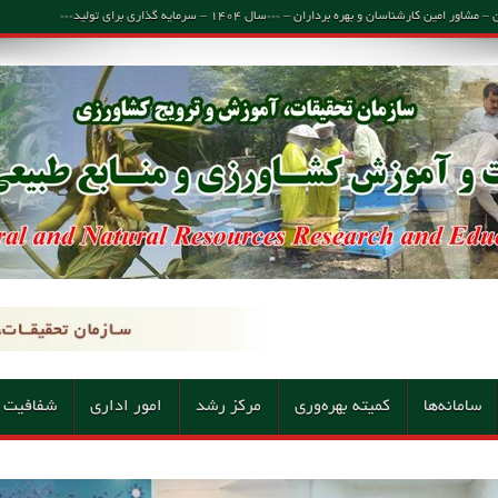
اسان و بهره برداران – ***سال ۱۴۰۴ – سرمایه گذاری برای تولید***
سامانه‌ها
کمیته بهره‌وری
مرکز رشد
امور اداری
شفافیت 