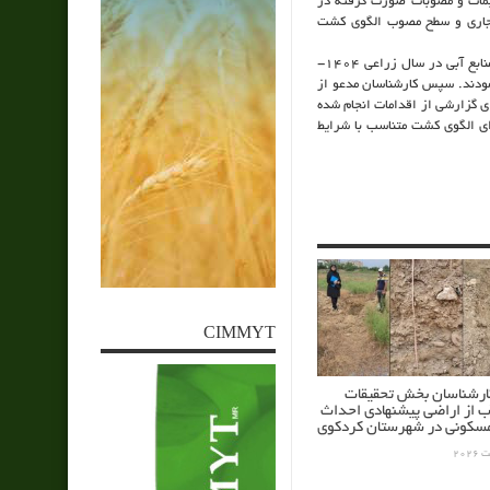
میمات و مصوبات صورت گرفته در
 جاری و سطح مصوب الگوی کشت
در ادامه علیرضا کیانی دبیر کمیته الگوی کشت درخصوص اهمیت اجرای این طرح و محدودیت منابع آبی در سال زراعی 1404-
 نمودند. سپس کارشناسان مدعو از
 گزارشی از اقدامات انجام شده
ی الگوی کشت متناسب با شرایط
CIMMYT
کارشناسان بخش تحقیقات
ب از اراضی پیشنهادی احداث
کونی در شهرستان کردکوی