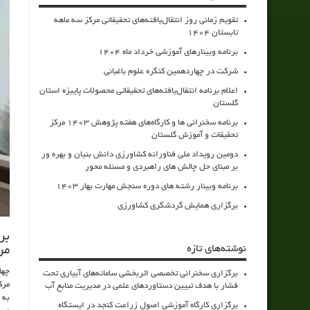
تقویم زمانی روز انتقال‌یافته‌های تحقیقاتی مرکز سه ماهه
تابستان 1404
برنامه وبینارهای آموزشی خرداد ماه 1404
شرکت در چهاردهمین کنگره علوم باغبانی
اعلام برنامه انتقال‌یافته‌های تحقیقاتی محصولات پاییزه استان
گلستان
برنامه سخنرانی ها و کارگاه‌های هفته پژوهش 1403 مرکز
تحقیقات و آموزش گلستان
دومین رویداد ملی فناورانه کشاورزی دانش بنیان و بهره ور
بر مبنای حل چالش های راهبردی و مسئله محور
برنامه وبینار رشته های دوره سنجش مهارت بهار 1403
برگزاری همایش گردشگری کشاورزی
بر
نوشته‌های تازه
مر
برگزاری سخنرانی تخصصی اثربخشی سامانه‌های آبیاری تحت
مرکز،
فشار با هدف تبیین دستاوردهای علمی در مدیریت منابع آب
به 
برگزاری کارگاه آموزشی اصول زراعت کنجد در ایستگاه