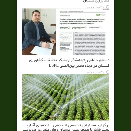
کشاورزی گلستان
9 آگوست 2026
دستاورد علمی پژوهشگران مرکز تحقیقات کشاورزی
گلستان در مجله معتبر بین‌المللی ESPL
8 آگوست 2026
برگزاری سخنرانی تخصصی اثربخشی سامانه‌های آبیاری
تحت فشار با هدف تبیین دستاوردهای علمی در مدیریت