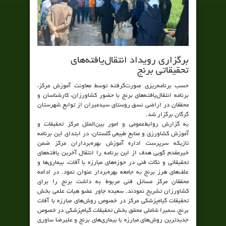
برگزاری رویداد انتقال‌یافته‌های
تحقیقاتی برنج
حسب برنامه‌ریزی صورت‌گرفته توسط معاونت آموزش مرکز،
برنامه انتقال‌یافته‌های برنج با حضور کشاورزان، کارشناسان و
محققان در اراضی نسق روستای سیدمیران از توابع شهرستان
گرگان برگزار شد.
به گزارش روابط‌عمومی و امور بین‌الملل مرکز تحقیقات و
آموزش کشاورزی و منابع طبیعی گلستان، در ابتدای این برنامه
تازیکه سرپرست اداره آموزش بهره‌برداران مرکز ضمن
خیرمقدم گویی هدف از این برنامه را انتقال آخرین یافته‌های
تحقیقاتی و نکات فنی در حوزه‌های مبارزه با آفات، بیماری‌ها و
علف‌های هرز برنج به جامعه بهره‌بردار عنوان نمود. در ادامه
محققان مرکز مسائل فنی مربوط به داشت برنج را برای
کشاورزان تشریح نمودند. سعیده جاور عضو هیات علمی بخش
تحقیقات گیاه‌‌پزشکی مرکز در خصوص روش‌های مبارزه با آفات
برنج، سمیرا شاملی محقق بخش تحقیقات گیاه‌پزشکی در خصوص
جدیدترین روش‌های مبارزه با بیماری‌های برنج و علیرضا ساوری