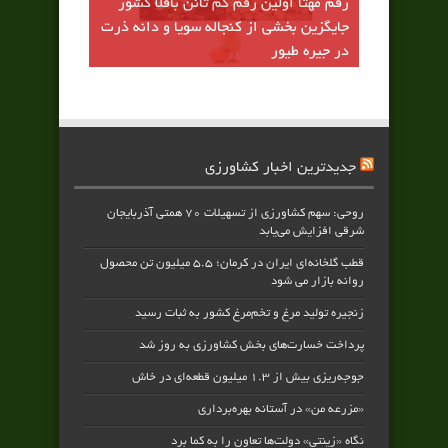
رقم مهتا اولين رقم كم تانن باقلا كشور
جايگزين بخشي از كنجاله سويا و دانه ذرت
در جيره طيور
جدیدترین اخبار کشاورزی
روحی: سهم کشاورزی از تسهیلات ۷۰ همتی آذربایجان
شرقی افزایش می‌یابد
قطب گلخانه‌ای ایران در کرمان؛ ۵.۵ میلیون تن محصول
روانه بازار می شود
زنجیره تولید مرغ و تخم‌مرغ کشور به ثبات رسید
پرداخت خسارت‌های بخش کشاورزی به‌ روز شد
جوجه‌ریزی بیش از ۱.۳ میلیون قطعه‌ای در خاش
«مزرعه من» در آستانه بهره‌برداری
نگاه «زینتی» دولت‌ها تعاون را به کما برد