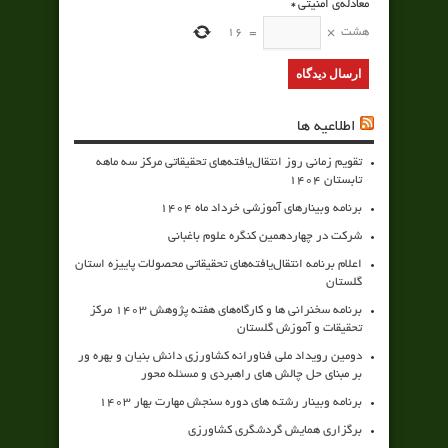
معادله‌ی امنیتی
*
هشت
×
=
16
اطلاعیه ها
تقویم زمانی روز انتقال‌یافته‌های تحقیقاتی مرکز سه ماهه
تابستان 1404
برنامه وبینارهای آموزشی خرداد ماه 1404
شرکت در چهاردهمین کنگره علوم باغبانی
اعلام برنامه انتقال‌یافته‌های تحقیقاتی محصولات پاییزه استان
گلستان
برنامه سخنرانی ها و کارگاه‌های هفته پژوهش 1403 مرکز
تحقیقات و آموزش گلستان
دومین رویداد ملی فناورانه کشاورزی دانش بنیان و بهره ور
بر مبنای حل چالش های راهبردی و مسئله محور
برنامه وبینار رشته های دوره سنجش مهارت بهار 1403
برگزاری همایش گردشگری کشاورزی