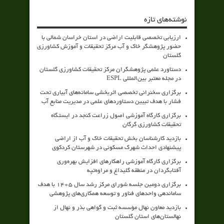
نوشته‌های تازه
ارزیابی تخصصی قابلیت اراضی در استان خراسان شمالی با
حضور پژوهشگر خاک و آب مرکز تحقیقات و آموزش کشاورزی
گلستان
دستاورد علمی پژوهشگران مرکز تحقیقات کشاورزی گلستان
در مجله معتبر بین‌المللی ESPL
برگزاری سخنرانی تخصصی اثربخشی سامانه‌های آبیاری تحت
فشار با هدف تبیین دستاوردهای علمی در مدیریت منابع آب
برگزاری کارگاه آموزشی اصول زراعت کنجد در ایستگاه
تحقیقات کشاورزی گرگان
بازدید کارشناسان بخش تحقیقات خاک و آب از اراضی
پیشنهادی احداث شهرک مسکونی در شهرستان کردکوی
برگزاری کارگاه آموزشی راهکارهای افزایش بهره‌وری
آفتابگردان در منطقه گلیداغ و مراوه‌تپه
برگزاری دومین جلسه شورای مرکز رشد سال ۱۴۰۵ با هدف
ساماندهی واحدهای فناور و توسعه همکاری‌های پژوهشی
بازدید معاون نهال مؤسسه ثبت و گواهی بذر و نهال از
نهالستان‌های استان گلستان