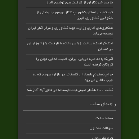
بازدید خبرنگاران از ظرفیت های تولیدی البرز
کوچک‌ترین استان کشور، پیشتاز بهره‌وری؛روایتی از
شکوفایی کشاورزی البرز
همکاری‌های آماری وزارت جهاد کشاورزی و مرکز آمار ایران
توسعه می‌یابد
اینفوگرافیک؛ ساخت ۷۱ سردخانه با ظرفیت ۲۶۷ هزار تن
در همدان
آمریکا با محاصره دریایی ایران، امنیت غذایی جهان را
گروگان گرفته است
حراج دسترنج باغداران گلستانی در بازار؛ سودی که به
جیب دلالان می رود!
کشت ۲۰۰ هکتار صیفی‌جات تابستانه در حاجی‌آباد آغاز شد
راهنمای سایت
نقشه سایت
سوالات متداول
فرم نظرسنجی