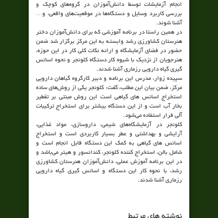
انجام آزمایشات توسط دانش‌آموزان در گروه‌های کوچک و
بررسی کاربرد وسایل و دستگاه‌ها در موقعیت‌های واقعی، و…
آشنا شوند.
در همین راستا در برنامه آموزشی که برای دانش‌آموزان دختر
هنرستان کشاورزی رشد وابسته به این مرکز برگزار شد ضمن
حضور در فضای آزمایشگاه و ارائه نکات کلی کار در این حوزه،
هنرجویان از نزدیک با شیوه کار دستگاه کلونجر و نحوه اسانس
گیری گیاه دارویی رزماری آشنا شدند.
سپیده زوار، مدرس این برنامه و دبیر کارگروه گیاهان دارویی
مرکز، ضمن بیان این مطلب، گفت: کلونجر یکی از روش‌های ساده
استخراج اسانس های گیاهی است این روش مبنتی بر تقطیر
بخار آب است و از این دستگاه بیشتر برای استخراج ترکیبات
آلی فرار استفاده می‌شود.
کلونجر در آزمایشگاه‌های شیمی، داروسازی، مواد غذایی،
آرایشی و بهداشتی و عطر بسیار کاربردی است و استخراج
اسانس های گیاهی به کمک این دستگاه قابل انجام است و
شامل بالن، استخراج کننده کلونجر، کندانسور و هیتر می‌باشد و
در این برنامه آموزش عملی، دانش‌آموزان هنرستان کشاورزی
رشد، با نحوه کار این دستگاه و اسانس گیری گیاه دارویی
رزماری آشنا شدند.
نوشته های مرتبط