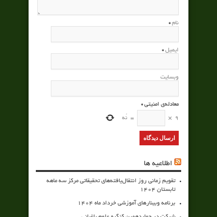
نام
*
ایمیل
*
وبسایت
معادله‌ی امنیتی
*
9
×
=
نُه
اطلاعیه ها
تقویم زمانی روز انتقال‌یافته‌های تحقیقاتی مرکز سه ماهه
تابستان 1404
برنامه وبینارهای آموزشی خرداد ماه 1404
شرکت در چهاردهمین کنگره علوم باغبانی