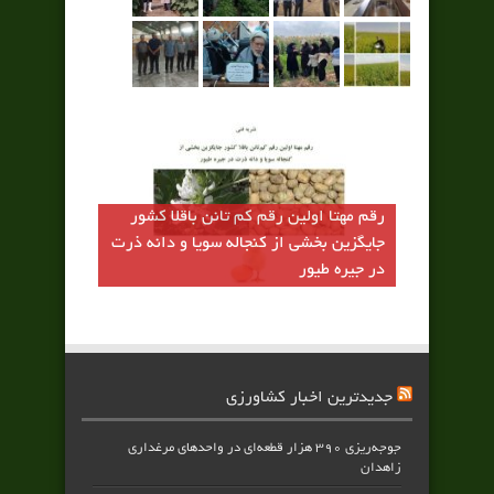
رقم مهتا اولين رقم كم تانن باقلا كشور
جايگزين بخشي از كنجاله سويا و دانه ذرت
در جيره طيور
جدیدترین اخبار کشاورزی
جوجه‌ریزی ۳۹۰ هزار قطعه‌ای در واحدهای مرغداری
زاهدان