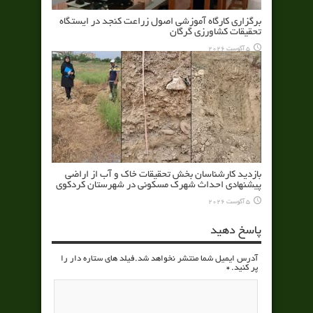
برگزاری کارگاه آموزشی اصول زراعت کنجد در ایستگاه
تحقیقات کشاورزی گرگان
5 آگوست 2026
بازدید کارشناسان بخش تحقیقات خاک و آب از اراضی
پیشنهادی احداث شهرک مسکونی در شهرستان کردکوی
5 آگوست 2026
پاسخ دهید
آدرس ایمیل شما منتشر نخواهد شد.فیلد های ستاره دار را
پر کنید.
*