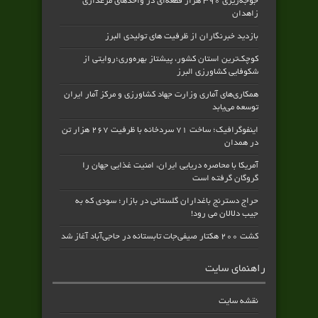
جوجه‌ریزی ۳۹۰ هزار قطعه‌ای در واحدهای مرغداری
زاهدان
بازدید خبرنگاران از ظرفیت های تولیدی البرز
کوچک‌ترین استان کشور، پیشتاز بهره‌وری؛روایتی از
شکوفایی کشاورزی البرز
همکاری‌های آماری وزارت جهاد کشاورزی و مرکز آمار ایران
توسعه می‌یابد
اینفوگرافیک؛ ساخت ۷۱ سردخانه با ظرفیت ۲۶۷ هزار تن
در همدان
آمریکا با محاصره دریایی ایران، امنیت غذایی جهان را
گروگان گرفته است
حراج دسترنج باغداران گلستانی در بازار؛ سودی که به
جیب دلالان می رود!
کشت ۲۰۰ هکتار صیفی‌جات تابستانه در حاجی‌آباد آغاز شد
راهنمای سایت
نقشه سایت