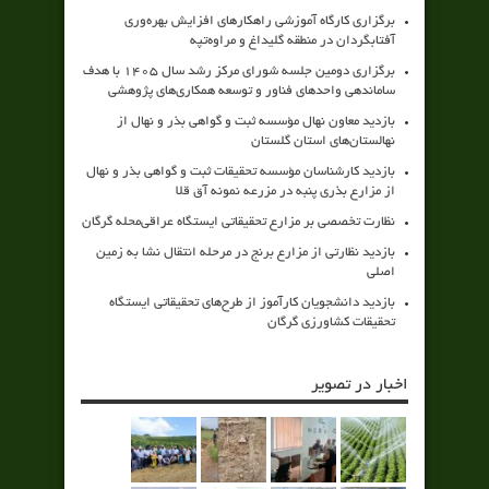
برگزاری کارگاه آموزشی راهکارهای افزایش بهره‌وری
آفتابگردان در منطقه گلیداغ و مراوه‌تپه
برگزاری دومین جلسه شورای مرکز رشد سال ۱۴۰۵ با هدف
ساماندهی واحدهای فناور و توسعه همکاری‌های پژوهشی
بازدید معاون نهال مؤسسه ثبت و گواهی بذر و نهال از
نهالستان‌های استان گلستان
بازدید کارشناسان مؤسسه تحقیقات ثبت و گواهی بذر و نهال
از مزارع بذری پنبه در مزرعه نمونه آق قلا
نظارت تخصصی بر مزارع تحقیقاتی ایستگاه عراقی‌محله گرگان
بازدید نظارتی از مزارع برنج در مرحله انتقال نشا به زمین
اصلی
بازدید دانشجویان کارآموز از طرح‌های تحقیقاتی ایستگاه
تحقیقات کشاورزی گرگان
اخبار در تصویر