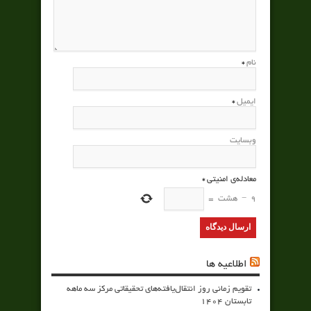
نام
*
ایمیل
*
وبسایت
معادله‌ی امنیتی
*
9
−
هشت
=
اطلاعیه ها
تقویم زمانی روز انتقال‌یافته‌های تحقیقاتی مرکز سه ماهه
تابستان 1404