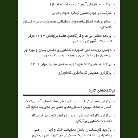
برنامه وبینارهای آموزشی خرداد ماه 1404
شرکت در چهاردهمین کنگره علوم باغبانی
اعلام برنامه انتقال‌یافته‌های تحقیقاتی محصولات پاییزه استان
گلستان
برنامه سخنرانی ها و کارگاه‌های هفته پژوهش 1403 مرکز
تحقیقات و آموزش گلستان
دومین رویداد ملی فناورانه کشاورزی دانش بنیان و بهره ور
بر مبنای حل چالش های راهبردی و مسئله محور
برنامه وبینار رشته های دوره سنجش مهارت بهار 1403
برگزاری همایش گردشگری کشاورزی
نوشته‌های تازه
برگزاری سخنرانی تخصصی اثربخشی سامانه‌های آبیاری تحت
فشار با هدف تبیین دستاوردهای علمی در مدیریت منابع آب
برگزاری کارگاه آموزشی اصول زراعت کنجد در ایستگاه
تحقیقات کشاورزی گرگان
بازدید کارشناسان بخش تحقیقات خاک و آب از اراضی
پیشنهادی احداث شهرک مسکونی در شهرستان کردکوی