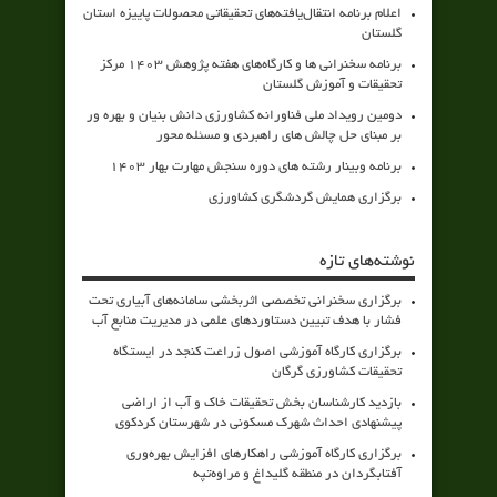
اعلام برنامه انتقال‌یافته‌های تحقیقاتی محصولات پاییزه استان
گلستان
برنامه سخنرانی ها و کارگاه‌های هفته پژوهش 1403 مرکز
تحقیقات و آموزش گلستان
دومین رویداد ملی فناورانه کشاورزی دانش بنیان و بهره ور
بر مبنای حل چالش های راهبردی و مسئله محور
برنامه وبینار رشته های دوره سنجش مهارت بهار 1403
برگزاری همایش گردشگری کشاورزی
نوشته‌های تازه
برگزاری سخنرانی تخصصی اثربخشی سامانه‌های آبیاری تحت
فشار با هدف تبیین دستاوردهای علمی در مدیریت منابع آب
برگزاری کارگاه آموزشی اصول زراعت کنجد در ایستگاه
تحقیقات کشاورزی گرگان
بازدید کارشناسان بخش تحقیقات خاک و آب از اراضی
پیشنهادی احداث شهرک مسکونی در شهرستان کردکوی
برگزاری کارگاه آموزشی راهکارهای افزایش بهره‌وری
آفتابگردان در منطقه گلیداغ و مراوه‌تپه