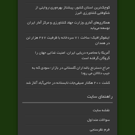
کوچک‌ترین استان کشور، پیشتاز بهره‌وری؛روایتی از
شکوفایی کشاورزی البرز
همکاری‌های آماری وزارت جهاد کشاورزی و مرکز آمار ایران
توسعه می‌یابد
اینفوگرافیک؛ ساخت ۷۱ سردخانه با ظرفیت ۲۶۷ هزار تن
در همدان
آمریکا با محاصره دریایی ایران، امنیت غذایی جهان را
گروگان گرفته است
حراج دسترنج باغداران گلستانی در بازار؛ سودی که به
جیب دلالان می رود!
کشت ۲۰۰ هکتار صیفی‌جات تابستانه در حاجی‌آباد آغاز شد
راهنمای سایت
نقشه سایت
سوالات متداول
فرم نظرسنجی