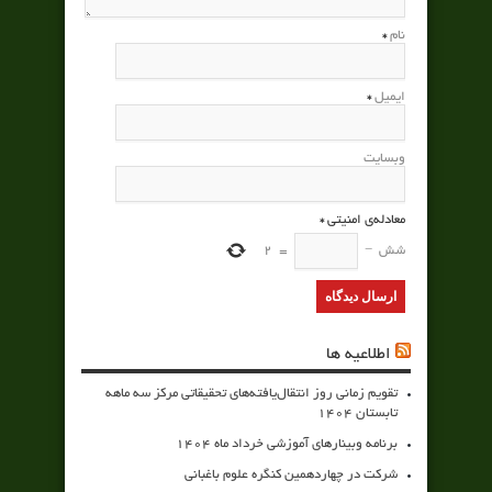
نام
*
ایمیل
*
وبسایت
معادله‌ی امنیتی
*
شش
−
=
2
اطلاعیه ها
تقویم زمانی روز انتقال‌یافته‌های تحقیقاتی مرکز سه ماهه
تابستان 1404
برنامه وبینارهای آموزشی خرداد ماه 1404
شرکت در چهاردهمین کنگره علوم باغبانی