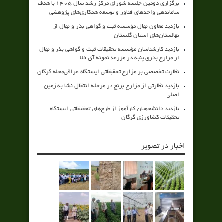
برگزاری دومین جلسه شورای مرکز رشد سال ۱۴۰۵ با هدف
ساماندهی واحدهای فناور و توسعه همکاری‌های پژوهشی
بازدید معاون نهال مؤسسه ثبت و گواهی بذر و نهال از
نهالستان‌های استان گلستان
بازدید کارشناسان مؤسسه تحقیقات ثبت و گواهی بذر و نهال
از مزارع بذری پنبه در مزرعه نمونه آق قلا
نظارت تخصصی بر مزارع تحقیقاتی ایستگاه عراقی‌محله گرگان
بازدید نظارتی از مزارع برنج در مرحله انتقال نشا به زمین
اصلی
بازدید دانشجویان کارآموز از طرح‌های تحقیقاتی ایستگاه
تحقیقات کشاورزی گرگان
اخبار در تصویر