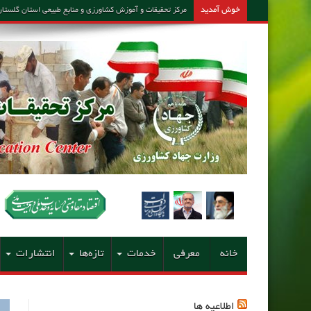
خوش آمدید
مرکز تحقیقات و آموزش کشاورزی و منابع طبیعی استان گلستان – مشاور امین کارشن
خانه
معرفی
خدمات
تازه‌ها
انتشارات
اطلاعیه ها