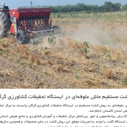
ت مستقیم ماش علوفه‌ای در ایستگاه تحقیقات کشاورزی گرگ
 علوفه‌ای به روش کشت مستقیم در ایستگاه تحقیقات کشاورزی گرگان وابسته به مرکز تحق
عی استان گلستان انجام شد.
گزارش روابط‌عمومی و امور بین‌الملل مرکز تحقیقات و آموزش کشاورزی و منابع طبیعی استان
 ایستگاه گفت: با توجه به تجربیات موفق این روش کشت در سایر محصولات و همچنین سال‌های