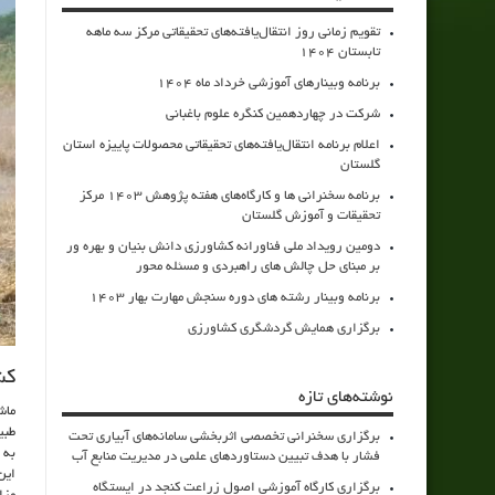
تقویم زمانی روز انتقال‌یافته‌های تحقیقاتی مرکز سه ماهه
تابستان 1404
برنامه وبینارهای آموزشی خرداد ماه 1404
شرکت در چهاردهمین کنگره علوم باغبانی
اعلام برنامه انتقال‌یافته‌های تحقیقاتی محصولات پاییزه استان
گلستان
برنامه سخنرانی ها و کارگاه‌های هفته پژوهش 1403 مرکز
تحقیقات و آموزش گلستان
دومین رویداد ملی فناورانه کشاورزی دانش بنیان و بهره ور
بر مبنای حل چالش های راهبردی و مسئله محور
برنامه وبینار رشته های دوره سنجش مهارت بهار 1403
برگزاری همایش گردشگری کشاورزی
کش
نوشته‌های تازه
ماش
طبی
برگزاری سخنرانی تخصصی اثربخشی سامانه‌های آبیاری تحت
به 
فشار با هدف تبیین دستاوردهای علمی در مدیریت منابع آب
این
برگزاری کارگاه آموزشی اصول زراعت کنجد در ایستگاه