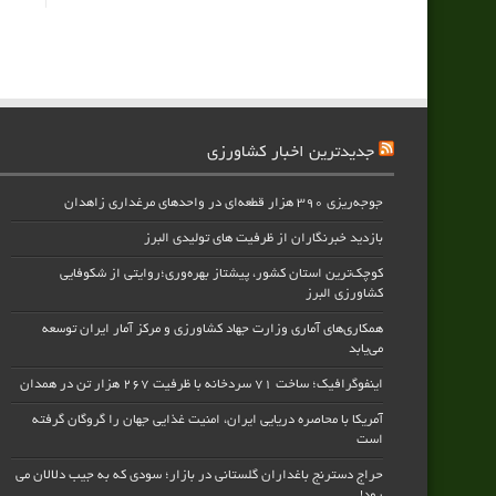
جدیدترین اخبار کشاورزی
جوجه‌ریزی ۳۹۰ هزار قطعه‌ای در واحدهای مرغداری زاهدان
بازدید خبرنگاران از ظرفیت های تولیدی البرز
کوچک‌ترین استان کشور، پیشتاز بهره‌وری؛روایتی از شکوفایی
کشاورزی البرز
همکاری‌های آماری وزارت جهاد کشاورزی و مرکز آمار ایران توسعه
می‌یابد
اینفوگرافیک؛ ساخت ۷۱ سردخانه با ظرفیت ۲۶۷ هزار تن در همدان
آمریکا با محاصره دریایی ایران، امنیت غذایی جهان را گروگان گرفته
است
حراج دسترنج باغداران گلستانی در بازار؛ سودی که به جیب دلالان می
رود!