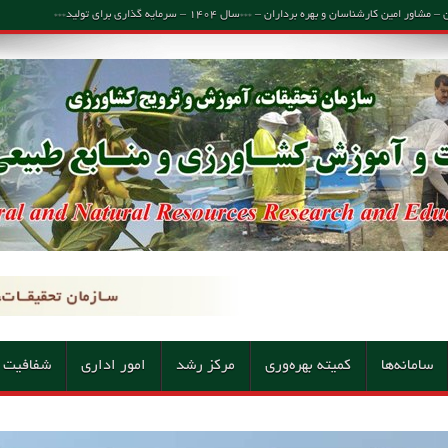
اسان و بهره برداران – ***سال ۱۴۰۴ – سرمایه گذاری برای تولید***
سامانه‌ها
کمیته بهره‌وری
مرکز رشد
امور اداری
شفافیت 