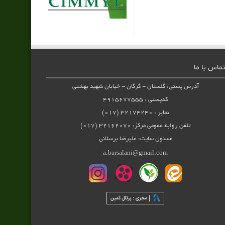
تماس با ما
آدرس پستی: گلستان - گرگان - خیابان شهید بهشتی
کدپستی : ۴۹۱۵۶۷۷۵۵۵
نمابر : ۳۲۱۷۴۲۴۰ (۰۱۷)
تلفن روابط عمومی مرکز: ۳۲۱۶۲۰۷۰ (۰۱۷)
مسئول سایت: علیرضا برسلانی
a.barsalani@gmail.com