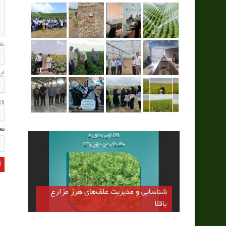
نا
ای
وب
مع
شناسایی و مدیریت علف‌های هرز مزارع
باقلا