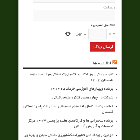
وبسایت
معادله‌ی امنیتی
*
5
×
=
چهل
اطلاعیه ها
تقویم زمانی روز انتقال‌یافته‌های تحقیقاتی مرکز سه ماهه
تابستان 1404
برنامه وبینارهای آموزشی خرداد ماه 1404
شرکت در چهاردهمین کنگره علوم باغبانی
اعلام برنامه انتقال‌یافته‌های تحقیقاتی محصولات پاییزه استان
گلستان
برنامه سخنرانی ها و کارگاه‌های هفته پژوهش 1403 مرکز
تحقیقات و آموزش گلستان
دومین رویداد ملی فناورانه کشاورزی دانش بنیان و بهره ور