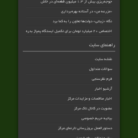
جوجه‌ریزی بیش از ۱.۳ میلیون قطعه‌ای در خاش
«مزرعه من» در آستانه بهره‌برداری
نگاه «زینتی» دولت‌ها تعاون را به کما برد
اختصاص ۲۰ میلیارد تومان برای تکمیل ایستگاه پمپاژ بدره
راهنمای سایت
نقشه سایت
سوالات متداول
فرم نظرسنجی
آرشیو اخبار
اخبار مناقصات و مزایدات مرکز
عضویت در کانال تاک مرکز
بیانیه حریم خصوصی
دستورالعمل بروزرسانی تارنمای مرکز