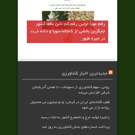
رقم مهتا اولين رقم كم تانن باقلا كشور
جايگزين بخشي از كنجاله سويا و دانه ذرت
در جيره طيور
جدیدترین اخبار کشاورزی
روحی: سهم کشاورزی از تسهیلات ۷۰ همتی آذربایجان
شرقی افزایش می‌یابد
قطب گلخانه‌ای ایران در کرمان؛ ۵.۵ میلیون تن محصول
روانه بازار می شود
زنجیره تولید مرغ و تخم‌مرغ کشور به ثبات رسید
پرداخت خسارت‌های بخش کشاورزی به‌ روز شد