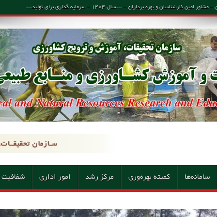
اسان و بهره برداران – ***سال ۱۴۰۴ – سرمایه گذاری برای تولید***
سامانه‌ها
کمیته بهره‌وری
مرکز رشد
امور اداری
شفافیت 