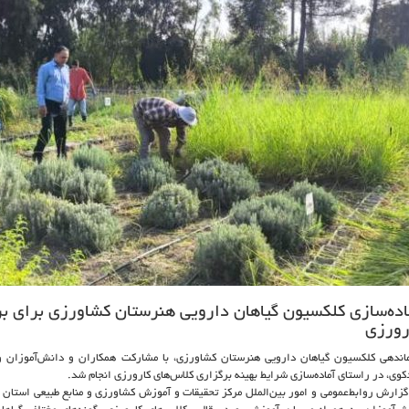
اده‌سازی کلکسیون گیاهان دارویی هنرستان کشاورزی برای بر
رورزی
اندهی کلکسیون گیاهان دارویی هنرستان کشاورزی، با مشارکت همکاران و دانش‌آموزان 
کوی، در راستای آماده‌سازی شرایط بهینه برگزاری کلاس‌های کارورزی انجام شد.
گزارش روابط‌عمومی و امور بین‌الملل مرکز تحقیقات و آموزش کشاورزی و منابع طبیعی استان گ