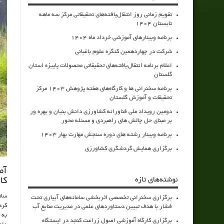
تقویم زمانی روز انتقال‌یافته‌های تحقیقاتی مرکز سه ماهه
تابستان 1404
برنامه وبینارهای آموزشی خرداد ماه 1404
شرکت در چهاردهمین کنگره علوم باغبانی
اعلام برنامه انتقال‌یافته‌های تحقیقاتی محصولات پاییزه استان
گلستان
برنامه سخنرانی ها و کارگاه‌های هفته پژوهش 1403 مرکز
تحقیقات و آموزش گلستان
دومین رویداد ملی فناورانه کشاورزی دانش بنیان و بهره ور
بر مبنای حل چالش های راهبردی و مسئله محور
برنامه وبینار رشته های دوره سنجش مهارت بهار 1403
برگزاری همایش گردشگری کشاورزی
آم
نوشته‌های تازه
کا
سام
برگزاری سخنرانی تخصصی اثربخشی سامانه‌های آبیاری تحت
کرد
فشار با هدف تبیین دستاوردهای علمی در مدیریت منابع آب
به 
برگزاری کارگاه آموزشی اصول زراعت کنجد در ایستگاه