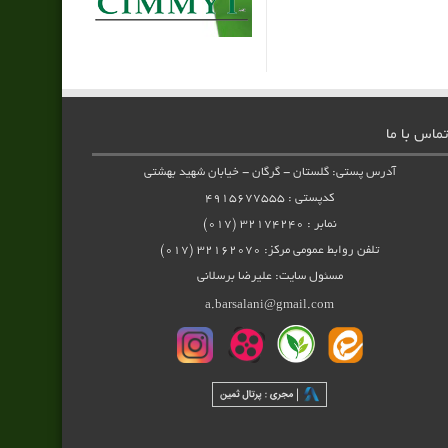
تماس با ما
آدرس پستی: گلستان - گرگان - خیابان شهید بهشتی
کدپستی : ۴۹۱۵۶۷۷۵۵۵
نمابر : ۳۲۱۷۴۲۴۰ (۰۱۷)
تلفن روابط عمومی مرکز: ۳۲۱۶۲۰۷۰ (۰۱۷)
مسئول سایت: علیرضا برسلانی
a.barsalani@gmail.com