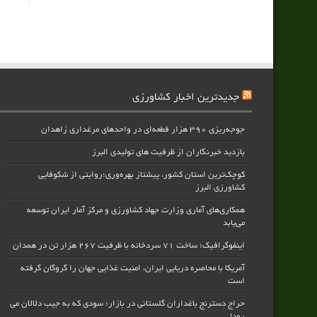
جدیدترین اخبار کشاورزی
جوجه‌ریزی ۳۹۰ هزار قطعه‌ای در واحدهای مرغداری زاهدان
بازدید خبرنگاران از ظرفیت های تولیدی البرز
کوچک‌ترین استان کشور، پیشتاز بهره‌وری؛روایتی از شکوفایی
کشاورزی البرز
همکاری‌های آماری وزارت جهاد کشاورزی و مرکز آمار ایران توسعه
می‌یابد
اینفوگرافیک؛ ساخت ۷۱ سردخانه با ظرفیت ۲۶۷ هزار تن در همدان
آمریکا با محاصره دریایی ایران، امنیت غذایی جهان را گروگان گرفته
است
حراج دسترنج باغداران گلستانی در بازار؛ سودی که به جیب دلالان می
رود!