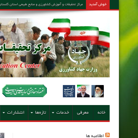
خوش آمدید
مرکز تحقیقات و آموزش کشاورزی و منابع طبیعی استان گلستان – مشاور امین کارشن
خانه
معرفی
خدمات
تازه‌ها
انتشارات
اطلاعیه ها