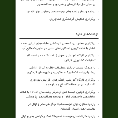
بر مبنای حل چالش های راهبردی و مسئله محور
برنامه وبینار رشته های دوره سنجش مهارت بهار 1403
برگزاری همایش گردشگری کشاورزی
نوشته‌های تازه
برگزاری سخنرانی تخصصی اثربخشی سامانه‌های آبیاری تحت
فشار با هدف تبیین دستاوردهای علمی در مدیریت منابع آب
برگزاری کارگاه آموزشی اصول زراعت کنجد در ایستگاه
تحقیقات کشاورزی گرگان
بازدید کارشناسان بخش تحقیقات خاک و آب از اراضی
پیشنهادی احداث شهرک مسکونی در شهرستان کردکوی
برگزاری کارگاه آموزشی راهکارهای افزایش بهره‌وری
آفتابگردان در منطقه گلیداغ و مراوه‌تپه
برگزاری دومین جلسه شورای مرکز رشد سال ۱۴۰۵ با هدف
ساماندهی واحدهای فناور و توسعه همکاری‌های پژوهشی
بازدید معاون نهال مؤسسه ثبت و گواهی بذر و نهال از
نهالستان‌های استان گلستان
بازدید کارشناسان مؤسسه تحقیقات ثبت و گواهی بذر و نهال