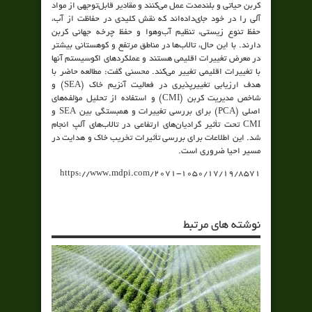
کربن حیاتی و بلندمدت عمل می‌کنند و مقادیر قابل‌توجهی از مواد
آلی را در خود جای‌داده‌اند که نقش کلیدی در حفاظت از آب،
حفظ تنوع زیستی، تنظیم آب‌وهوا و حفظ چرخه جهانی کربن
دارند. با این حال، تالاب‌ها در مناطق مرتفع و کوهستانی بیشتر
در معرض تغییرات اقلیمی هستند و عملکردهای اکوسیستم آنها
با تغییرات اقلیمی تغییر می‌کند. محسنی گفت: مطالعه حاضر با
هدف ارزیابی تغییرپذیری در فعالیت آنزیم خاک (SEA) و
شاخص مدیریت کربن (CMI) و استفاده از تحلیل مؤلفه‌های
اصلی (PCA) برای بررسی تغییرات و همبستگی بین SEA و
CMI تحت تأثیر گرادیان‌های ارتفاعی در تالاب‌های آلپ انجام
شد. این اطلاعات برای بررسی تأثیرات تخریب خاک و هدایت در
مسیر احیا ضروری است.
https://www.mdpi.com/2071-1050/17/19/8571
نوشته های مرتبط