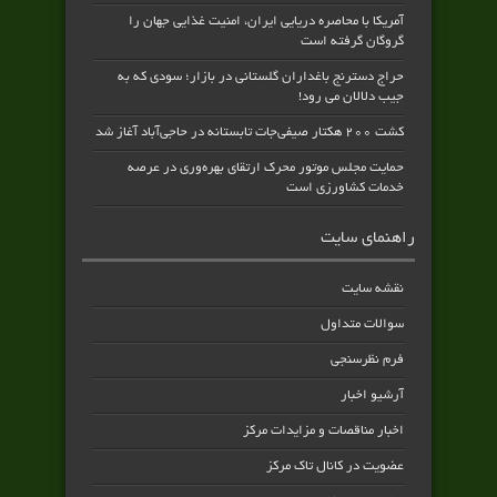
آمریکا با محاصره دریایی ایران، امنیت غذایی جهان را
گروگان گرفته است
حراج دسترنج باغداران گلستانی در بازار؛ سودی که به
جیب دلالان می رود!
کشت ۲۰۰ هکتار صیفی‌جات تابستانه در حاجی‌آباد آغاز شد
حمایت مجلس موتور محرک ارتقای بهره‌وری در عرصه
خدمات کشاورزی است
راهنمای سایت
نقشه سایت
سوالات متداول
فرم نظرسنجی
آرشیو اخبار
اخبار مناقصات و مزایدات مرکز
عضویت در کانال تاک مرکز