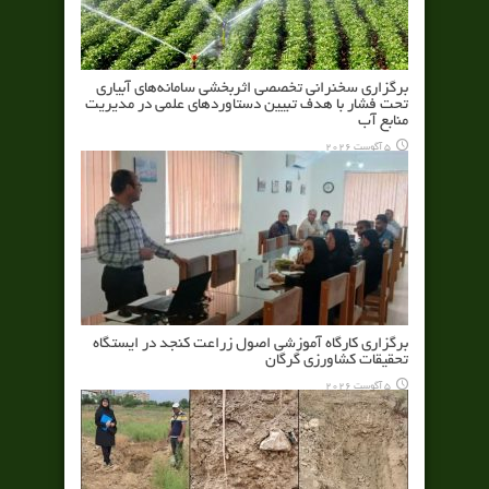
برگزاری سخنرانی تخصصی اثربخشی سامانه‌های آبیاری
تحت فشار با هدف تبیین دستاوردهای علمی در مدیریت
منابع آب
5 آگوست 2026
برگزاری کارگاه آموزشی اصول زراعت کنجد در ایستگاه
تحقیقات کشاورزی گرگان
5 آگوست 2026