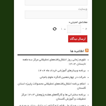
وبسایت
معادله‌ی امنیتی
*
1
=
−
4
اطلاعیه ها
تقویم زمانی روز انتقال‌یافته‌های تحقیقاتی مرکز سه ماهه
تابستان 1404
برنامه وبینارهای آموزشی خرداد ماه 1404
شرکت در چهاردهمین کنگره علوم باغبانی
اعلام برنامه انتقال‌یافته‌های تحقیقاتی محصولات پاییزه استان
گلستان
برنامه سخنرانی ها و کارگاه‌های هفته پژوهش 1403 مرکز
تحقیقات و آموزش گلستان
دومین رویداد ملی فناورانه کشاورزی دانش بنیان و بهره ور