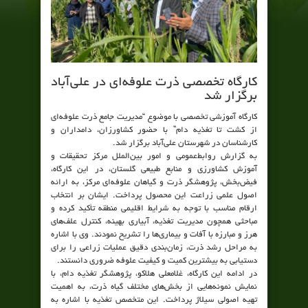
کارگاه تخصصی ذرت علوفه‌ای در علی‌آباد
برگزار شد
کارگاه آموزشی تخصصی با موضوع “مدیریت جامع ذرت علوفه‌ای
از کشت تا تغذیه دام” با حضور کشاورزان، دامداران و
کارشناسان در شهرستان علی‌آباد برگزار شد.
به گزارش روابط‌عمومی و امور بین‌الملل مرکز تحقیقات و
آموزش کشاورزی و منابع طبیعی گلستان، در این کارگاه،
فیض‌بخش، پژوهشگر ذرت و گیاهان علوفه‌ای مرکز، به ارائه
اصول علمی زراعت این محصول پرداخت. ایشان بر انتخاب
ارقام مناسب با توجه به شرایط اقلیمی منطقه تأکید کرده و
مباحثی همچون مدیریت تغذیه، آبیاری بهینه، کنترل علف‌های
هرز و مبارزه با آفات و بیماری‌ها را تشریح نمودند. وی با اشاره
به مراحل رشد ذرت، زمان‌بندی دقیق عملیات زراعی را برای
دستیابی به بیشترین کمیت و کیفیت علوفه ضروری دانستند.
در ادامه این کارگاه، غلامعلی هلاکو، پژوهشگر تغذیه دام، با
نمایش نمونه‌هایی از بخش‌های مختلف گیاه ذرت، به اهمیت
تهیه اصولی سیلاژ پرداخت. این متخصص تغذیه با اشاره به