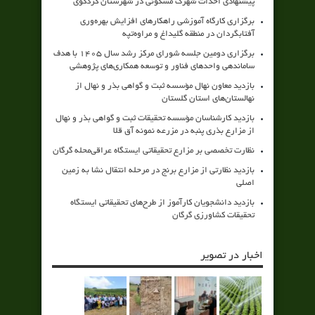
پیشنهادی احداث شهرک مسکونی در شهرستان کردکوی
برگزاری کارگاه آموزشی راهکارهای افزایش بهره‌وری
آفتابگردان در منطقه گلیداغ و مراوه‌تپه
برگزاری دومین جلسه شورای مرکز رشد سال ۱۴۰۵ با هدف
ساماندهی واحدهای فناور و توسعه همکاری‌های پژوهشی
بازدید معاون نهال مؤسسه ثبت و گواهی بذر و نهال از
نهالستان‌های استان گلستان
بازدید کارشناسان مؤسسه تحقیقات ثبت و گواهی بذر و نهال
از مزارع بذری پنبه در مزرعه نمونه آق قلا
نظارت تخصصی بر مزارع تحقیقاتی ایستگاه عراقی‌محله گرگان
بازدید نظارتی از مزارع برنج در مرحله انتقال نشا به زمین
اصلی
بازدید دانشجویان کارآموز از طرح‌های تحقیقاتی ایستگاه
تحقیقات کشاورزی گرگان
اخبار در تصویر