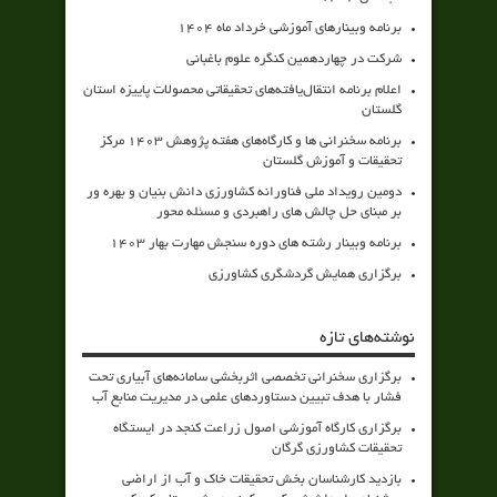
برنامه وبینارهای آموزشی خرداد ماه 1404
شرکت در چهاردهمین کنگره علوم باغبانی
اعلام برنامه انتقال‌یافته‌های تحقیقاتی محصولات پاییزه استان
گلستان
برنامه سخنرانی ها و کارگاه‌های هفته پژوهش 1403 مرکز
تحقیقات و آموزش گلستان
دومین رویداد ملی فناورانه کشاورزی دانش بنیان و بهره ور
بر مبنای حل چالش های راهبردی و مسئله محور
برنامه وبینار رشته های دوره سنجش مهارت بهار 1403
برگزاری همایش گردشگری کشاورزی
نوشته‌های تازه
برگزاری سخنرانی تخصصی اثربخشی سامانه‌های آبیاری تحت
فشار با هدف تبیین دستاوردهای علمی در مدیریت منابع آب
برگزاری کارگاه آموزشی اصول زراعت کنجد در ایستگاه
تحقیقات کشاورزی گرگان
بازدید کارشناسان بخش تحقیقات خاک و آب از اراضی