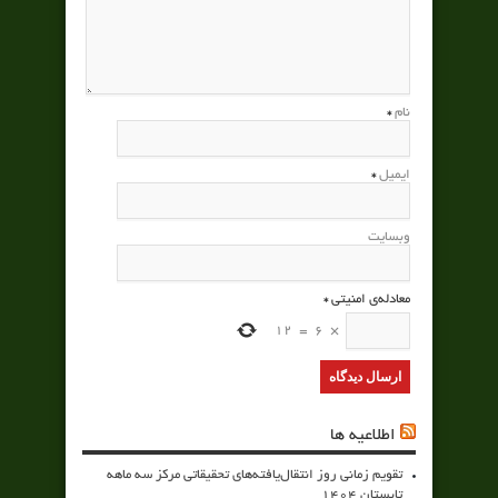
نام
*
ایمیل
*
وبسایت
معادله‌ی امنیتی
*
12
=
6
×
اطلاعیه ها
تقویم زمانی روز انتقال‌یافته‌های تحقیقاتی مرکز سه ماهه
تابستان 1404