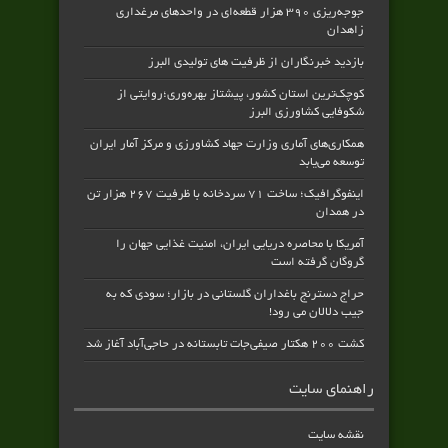
جوجه‌ریزی ۳۹۰ هزار قطعه‌ای در واحدهای مرغداری
زاهدان
بازدید خبرنگاران از ظرفیت های تولیدی البرز
کوچک‌ترین استان کشور، پیشتاز بهره‌وری؛روایتی از
شکوفایی کشاورزی البرز
همکاری‌های آماری وزارت جهاد کشاورزی و مرکز آمار ایران
توسعه می‌یابد
اینفوگرافیک؛ ساخت ۷۱ سردخانه با ظرفیت ۲۶۷ هزار تن
در همدان
آمریکا با محاصره دریایی ایران، امنیت غذایی جهان را
گروگان گرفته است
حراج دسترنج باغداران گلستانی در بازار؛ سودی که به
جیب دلالان می رود!
کشت ۲۰۰ هکتار صیفی‌جات تابستانه در حاجی‌آباد آغاز شد
راهنمای سایت
نقشه سایت