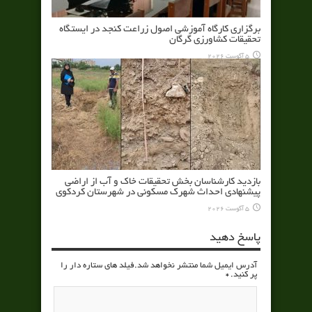
برگزاری کارگاه آموزشی اصول زراعت کنجد در ایستگاه
تحقیقات کشاورزی گرگان
5 آگوست 2026
بازدید کارشناسان بخش تحقیقات خاک و آب از اراضی
پیشنهادی احداث شهرک مسکونی در شهرستان کردکوی
5 آگوست 2026
پاسخ دهید
آدرس ایمیل شما منتشر نخواهد شد.فیلد های ستاره دار را
پر کنید.
*