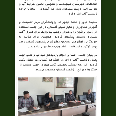
قلعه‌قافه شهرستان مینودشت و همچنین تحلیل شرایط آب و
هوایی اخیر و پیش‌بینی‌های شش ماه آینده در ارتباط با چرخه
زیستی آفات اشاره کرد.
سعیده جاور و محمد ججوزاده، پژوهشگران مرکز تحقیقات و
آموزش کشاورزی و منابع طبیعی گلستان، در این جلسه استفاده
از زنبور براکون را به‌عنوان روشی بیولوژیک برای کنترل آفت
شب‌پره شمشاد پیشنهاد کردند. همچنین برای مقابله با
جوندگان، راهکارهایی همچون به‌کارگیری پلیت‌های فسفید روی،
پودر گوگرد و استفاده از شلترهای محافظ نهال ارائه شد.
در پایان جلسه، اعضا بر انجام بازدیدهای میدانی و علمی جهت
پایش وضعیت آفات و اجرای راهکارهای کنترلی در منطقه تأکید
کردند. این هم‌اندیشی تخصصی گامی مهم در جهت صیانت از
جنگل‌ها و مراتع ارزشمند گلستان محسوب می‌شود.