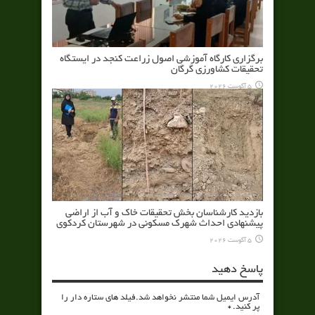
برگزاری کارگاه آموزشی اصول زراعت کنجد در ایستگاه
تحقیقات کشاورزی گرگان
5 آگوست 2026
بازدید کارشناسان بخش تحقیقات خاک و آب از اراضی
پیشنهادی احداث شهرک مسکونی در شهرستان کردکوی
5 آگوست 2026
پاسخ دهید
آدرس ایمیل شما منتشر نخواهد شد.فیلد های ستاره دار را
پر کنید.
*