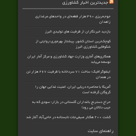
جدیدترین اخبار کشاورزی
جوجه‌ریزی ۳۹۰ هزار قطعه‌ای در واحدهای مرغداری
زاهدان
بازدید خبرنگاران از ظرفیت های تولیدی البرز
کوچک‌ترین استان کشور، پیشتاز بهره‌وری؛روایتی از
شکوفایی کشاورزی البرز
همکاری‌های آماری وزارت جهاد کشاورزی و مرکز آمار ایران
توسعه می‌یابد
اینفوگرافیک؛ ساخت ۷۱ سردخانه با ظرفیت ۲۶۷ هزار تن
در همدان
آمریکا با محاصره دریایی ایران، امنیت غذایی جهان را
گروگان گرفته است
حراج دسترنج باغداران گلستانی در بازار؛ سودی که به
جیب دلالان می رود!
کشت ۲۰۰ هکتار صیفی‌جات تابستانه در حاجی‌آباد آغاز شد
راهنمای سایت