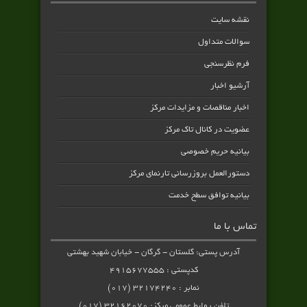
نقشه سایت
سوالات متداول
فرم نظرسنجی
آرشیو اخبار
اخبار مناقصات و مزایدات مرکز
عضویت در کانال تاک مرکز
بیانیه حریم خصوصی
دستورالعمل بروزرسانی تارنمای مرکز
بیانیه توافق سطح خدمت
تماس با ما
آدرس پستی: گلستان - گرگان - خیابان شهید بهشتی
کدپستی : ۴۹۱۵۶۷۷۵۵۵
نمابر : ۳۲۱۷۴۲۴۰ (۰۱۷)
تلفن روابط عمومی مرکز: ۳۲۱۶۲۰۷۰ (۰۱۷)