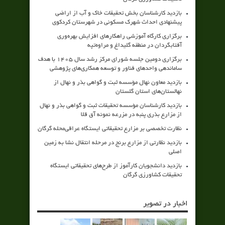
بازدید کارشناسان بخش تحقیقات خاک و آب از اراضی
پیشنهادی احداث شهرک مسکونی در شهرستان کردکوی
برگزاری کارگاه آموزشی راهکارهای افزایش بهره‌وری
آفتابگردان در منطقه گلیداغ و مراوه‌تپه
برگزاری دومین جلسه شورای مرکز رشد سال ۱۴۰۵ با هدف
ساماندهی واحدهای فناور و توسعه همکاری‌های پژوهشی
بازدید معاون نهال مؤسسه ثبت و گواهی بذر و نهال از
نهالستان‌های استان گلستان
بازدید کارشناسان مؤسسه تحقیقات ثبت و گواهی بذر و نهال
از مزارع بذری پنبه در مزرعه نمونه آق قلا
نظارت تخصصی بر مزارع تحقیقاتی ایستگاه عراقی‌محله گرگان
بازدید نظارتی از مزارع برنج در مرحله انتقال نشا به زمین
اصلی
بازدید دانشجویان کارآموز از طرح‌های تحقیقاتی ایستگاه
تحقیقات کشاورزی گرگان
اخبار در تصویر