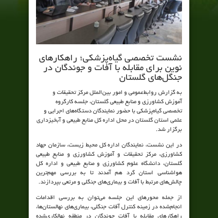
نشست تخصصی گیاه‌پزشکی؛ راهکارهای
نوین برای مقابله با آفات و جوندگان در
جنگل‌های گلستان
به گزارش روابط‌عمومی و امور بین‌الملل مرکز تحقیقات و
آموزش کشاورزی و منابع طبیعی گلستان، جلسه کارگروه
تخصصی گیاه‌پزشکی با حضور نمایندگان دستگاه‌های اجرایی و
علمی استان گلستان در محل اداره کل منابع طبیعی و آبخیزداری
برگزار شد.
در این نشست، نمایندگان اداره کل محیط زیست، سازمان جهاد
کشاورزی، مرکز تحقیقات و آموزش کشاورزی و منابع طبیعی
گلستان، دانشگاه علوم کشاورزی و منابع طبیعی و اداره کل
هواشناسی استان گرد هم آمدند تا به بررسی مهم‌ترین
چالش‌های مرتبط با آفات و بیماری‌های جنگلی و مرتعی بپردازند.
از جمله محورهای این جلسه می‌توان به بررسی اقدامات
انجام‌شده در زمینه کنترل آفات جنگلی، بیماری‌های نهالستان‌ها،
راهکارهای مقابله با آفات جوندگان در منطقه نهالکاری‌شده