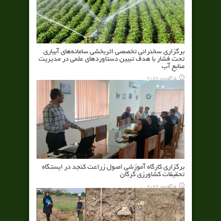
برگزاری سخنرانی تخصصی اثربخشی سامانه‌های آبیاری
تحت فشار با هدف تبیین دستاوردهای علمی در مدیریت
منابع آب
5 آگوست 2026
برگزاری کارگاه آموزشی اصول زراعت کنجد در ایستگاه
تحقیقات کشاورزی گرگان
5 آگوست 2026