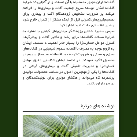
گلخانه‌داران مجبور به مقابله با آن هستند و از آنجایی که شرایط
گلخانه امکان توسعه سریع جمعیت آفات و بیماری‌ها را فراهم
می‌کند بر ضرورت تشخیص زودهنگام آفت و بیماری برای
تصمیم‌گیری‌های کنترلی قبل از اینکه مشکل از کنترل خارج شود
و ضرر اقتصادی حادث شود اشاره کرد.
سپس سمیرا شاملی پژوهشگر بیماری‌های گیاهی با اشاره به
شرایط مساعد گلخانه‌ها برای رشد و تکثیر آفات و بیمارگرها،
کنترل عوامل خسارت‌زا را بسیار حائز اهمیت دانستند. ایشان
به لزوم توجه به مصرف ناآگاهانه سموم شیمیایی در گلخانه‌های
سبزی و صیفی و ضرورت توجه به باقیمانده غیرمجاز سموم در
محصول تأکید نمودند. در ادامه ایشان شناسایی دقیق عوامل
خسارت‌زا و مدیریت تلفیقی آفات و بیماری‌های گیاهی در
گلخانه‌ها را یکی از مهم‌ترین اصول در سلامت محصولات تولیدی
برشمرده که می‌تواند راهگشای مؤثری برای تولیدکنندگان و
بهره‌برداران باشد.
نوشته های مرتبط