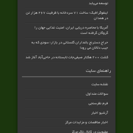
توسعه می‌یابد
اینفوگرافیک؛ ساخت ۷۱ سردخانه با ظرفیت ۲۶۷ هزار تن
در همدان
آمریکا با محاصره دریایی ایران، امنیت غذایی جهان را
گروگان گرفته است
حراج دسترنج باغداران گلستانی در بازار؛ سودی که به
جیب دلالان می رود!
کشت ۲۰۰ هکتار صیفی‌جات تابستانه در حاجی‌آباد آغاز شد
راهنمای سایت
نقشه سایت
سوالات متداول
فرم نظرسنجی
آرشیو اخبار
اخبار مناقصات و مزایدات مرکز
عضویت در کانال تاک مرکز