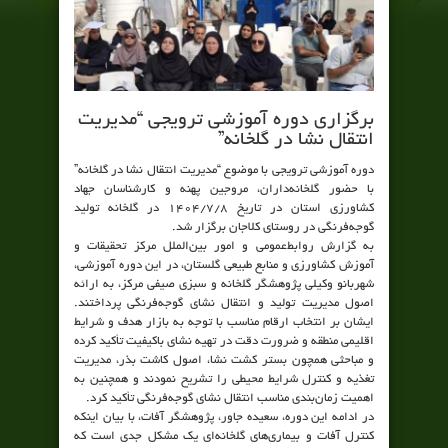
برگزاری دوره آموزشی ترویجی “مدیریت
انتقال نشا در گلخانه”
دوره آموزشی ترویجی با موضوع “مدیریت انتقال نشا در گلخانه”
با حضور گلخانه‌داران، مروجین پهنه و کارشناسان جهاد
کشاورزی استان در تاریخ 1404/7/8 در گلخانه تولید
گوجه‌فرنگی در روستای کلاجان برگزار شد.
به گزارش روابط‌عمومی و امور بین‌الملل مرکز تحقیقات و
آموزش کشاورزی و منابع طبیعی گلستان، در این دوره آموزشی،
شهربانو وکیلی پژوهشگر گلخانه و سبزی صیفی مرکز، به ارائه
اصول مدیریت تولید و انتقال نشای گوجه‌فرنگی پرداختند.
ایشان بر انتخاب ارقام مناسب با توجه به بازار هدف و شرایط
اقلیمی منطقه و ضرورت دقت در تهیه نشای باکیفیت تأکید کرده
و مباحثی همچون بستر کشت نشا، اصول کاشت بذر، مدیریت
تغذیه و کنترل شرایط محیطی را تشریح نمودند و همچنین به
اهمیت زمان‌بندی مناسب انتقال نشای گوجه‌فرنگی تأکید کرد.
در ادامه این دوره، سعیده جاور، پژوهشگر آفات، با بیان اینکه
کنترل آفات و بیماری‌های گلخانه‌ای یک مشکل جدی است که