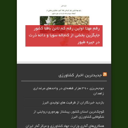
رقم مهتا اولين رقم كم تانن باقلا كشور
جايگزين بخشي از كنجاله سويا و دانه ذرت
در جيره طيور
جدیدترین اخبار کشاورزی
جوجه‌ریزی ۳۹۰ هزار قطعه‌ای در واحدهای مرغداری
زاهدان
بازدید خبرنگاران از ظرفیت های تولیدی البرز
کوچک‌ترین استان کشور، پیشتاز بهره‌وری؛روایتی از
شکوفایی کشاورزی البرز
همکاری‌های آماری وزارت جهاد کشاورزی و مرکز آمار ایران