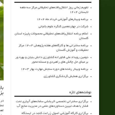
تقویم زمانی روز انتقال‌یافته‌های تحقیقاتی مرکز سه ماهه
تابستان 1404
برنامه وبینارهای آموزشی خرداد ماه 1404
شرکت در چهاردهمین کنگره علوم باغبانی
اعلام برنامه انتقال‌یافته‌های تحقیقاتی محصولات پاییزه استان
گلستان
برنامه سخنرانی ها و کارگاه‌های هفته پژوهش 1403 مرکز
تحقیقات و آموزش گلستان
دومین رویداد ملی فناورانه کشاورزی دانش بنیان و بهره ور
بر مبنای حل چالش های راهبردی و مسئله محور
برنامه وبینار رشته های دوره سنجش مهارت بهار 1403
برگزاری همایش گردشگری کشاورزی
با
نوشته‌های تازه
بز
در 
برگزاری سخنرانی تخصصی اثربخشی سامانه‌های آبیاری تحت
تحق
فشار با هدف تبیین دستاوردهای علمی در مدیریت منابع آب
اهم
برگزاری کارگاه آموزشی اصول زراعت کنجد در ایستگاه