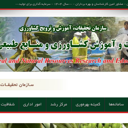
اسان و بهره برداران – ***سال ۱۴۰۴ – سرمایه گذاری برای تولید***
سامانه‌ها
کمیته بهره‌وری
مرکز رشد
امور اداری
شفافیت 