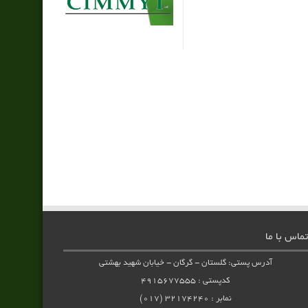
تماس با ما
آدرس پستی: گلستان - گرگان - خیابان شهید بهشتی
کدپستی : ۴۹۱۵۶۷۷۵۵۵
نمابر : ۳۲۱۷۴۲۴۰ (۰۱۷)