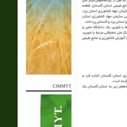
به نقل از روابط‌عمومی مرکز ملی
بع طبیعی استان گلستان، فاطمه
زمان جهاد کشاورزی استان یزد،
وری که صبح شنبه ۱۲ مهرماه در دفتر رئیس سازمان جهاد کشاورزی استان
 استان یزد و گلستان پرداخت.
بط با شوری، یک دانشگاه علمی و
ز ملی تحقیقاتی مرتبط با شوری:
و آموزش کشاورزی و منابع طبیعی
ی استان گلستان اشاره کرد و
کرده است.
CIMMYT
نه‌های زیر به استان گلستان یک