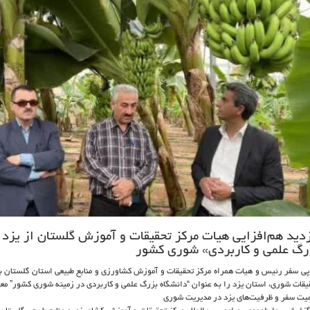
زدید هم‌افزایی هیات مرکز تحقیقات و آموزش گلستان از یزد /
رگ علمی و کاربردی» شوری کشور
پی سفر رئیس و هیات همراه مرکز تحقیقات و آموزش کشاورزی و منابع طبیعی استان گلستان ب
یقات شوری، استان یزد را به عنوان “دانشگاه بزرگ علمی و کاربردی در زمینه شوری کشور” مع
یت سفر و ظرفیت‌های یزد در مدیریت شوری