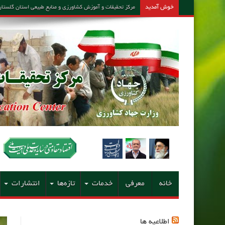
خوش آمدید
مرکز تحقیقات و آموزش کشاورزی و منابع طبیعی استان گلستان – مشاور امین کارشن
خانه
معرفی
خدمات
تازه‌ها
انتشارات
اطلاعیه ها