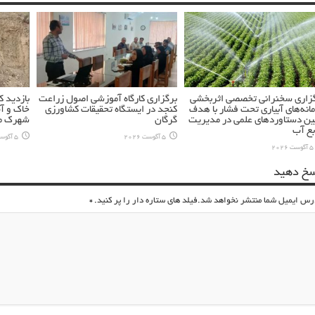
زاری سخنرانی تخصصی اثربخشی
برگزاری کارگاه آموزشی اصول زراعت
بازدید 
انه‌های آبیاری تحت فشار با هدف
کنجد در ایستگاه تحقیقات کشاورزی
خاک و آ
ین دستاوردهای علمی در مدیریت
گرگان
شهرک مس
بع آب
5 آگوست 2026
5 آگوست 2026
5 آگوست 2026
سخ دهید
رس ایمیل شما منتشر نخواهد شد.فیلد های ستاره دار را پر کنید.
*