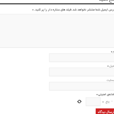
رس ایمیل شما منتشر نخواهد شد.فیلد های ستاره دار را پر کنید.
*
م
*
میل
*
سایت
ادله‌ی امنیتی
*
−
پنج
=