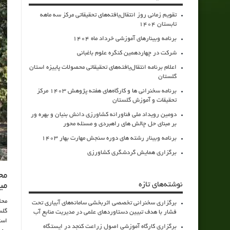
تقویم زمانی روز انتقال‌یافته‌های تحقیقاتی مرکز سه ماهه
تابستان 1404
برنامه وبینارهای آموزشی خرداد ماه 1404
شرکت در چهاردهمین کنگره علوم باغبانی
اعلام برنامه انتقال‌یافته‌های تحقیقاتی محصولات پاییزه استان
گلستان
برنامه سخنرانی ها و کارگاه‌های هفته پژوهش 1403 مرکز
تحقیقات و آموزش گلستان
دومین رویداد ملی فناورانه کشاورزی دانش بنیان و بهره ور
بر مبنای حل چالش های راهبردی و مسئله محور
برنامه وبینار رشته های دوره سنجش مهارت بهار 1403
برگزاری همایش گردشگری کشاورزی
مح
نوشته‌های تازه
می
محل
برگزاری سخنرانی تخصصی اثربخشی سامانه‌های آبیاری تحت
گلس
فشار با هدف تبیین دستاوردهای علمی در مدیریت منابع آب
است
برگزاری کارگاه آموزشی اصول زراعت کنجد در ایستگاه