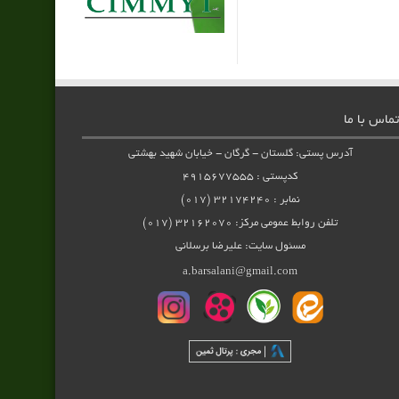
تماس با ما
آدرس پستی: گلستان - گرگان - خیابان شهید بهشتی
کدپستی : ۴۹۱۵۶۷۷۵۵۵
نمابر : ۳۲۱۷۴۲۴۰ (۰۱۷)
تلفن روابط عمومی مرکز: ۳۲۱۶۲۰۷۰ (۰۱۷)
مسئول سایت: علیرضا برسلانی
a.barsalani@gmail.com