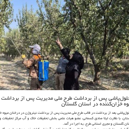
لول‌پاشی پس از برداشت طرح ملی مدیریت پس از برداشت ن
وه خزان‌کننده در استان گلستان
ول‌پاشی بعد از برداشت در قالب طرح ملی مدیریت پس از برداشت نیتروژن در درختان میوه خز
تان، با نظارت لیلا صادق کسمائی، عضو هیات علمی بخش تحقیقات خاک و آب مرکز تحقیقات و
ان گلستان و مجری استانی طرح، به اجرا در آمد.