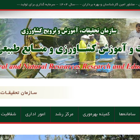
اسان و بهره برداران – ***سال ۱۴۰۴ – سرمایه گذاری برای تولید***
سامانه‌ها
کمیته بهره‌وری
مرکز رشد
امور اداری
شفافیت 