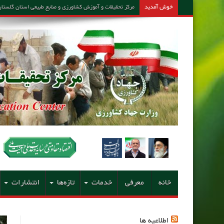
خوش آمدید
مرکز تحقیقات و آموزش کشاورزی و منابع طبیعی استان گلستان – مشاور امین کارشن
خانه
معرفی
خدمات
تازه‌ها
انتشارات
اطلاعیه ها