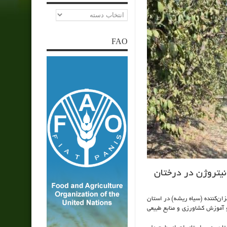
دسته‌ها
FAO
یتروژن در درختان
ان‌کننده (سیاه ریشه) در استان
 آموزش کشاورزی و منابع طبیعی