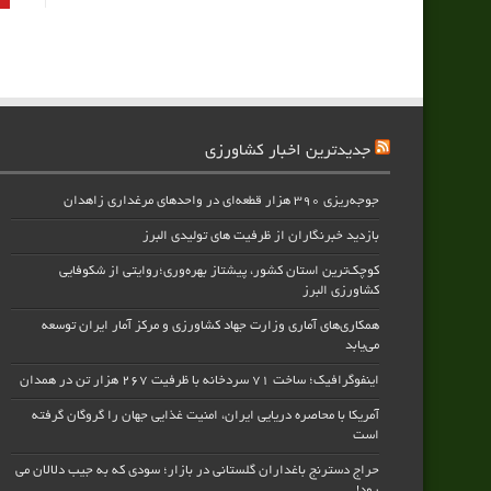
جدیدترین اخبار کشاورزی
جوجه‌ریزی ۳۹۰ هزار قطعه‌ای در واحدهای مرغداری زاهدان
بازدید خبرنگاران از ظرفیت های تولیدی البرز
کوچک‌ترین استان کشور، پیشتاز بهره‌وری؛روایتی از شکوفایی
کشاورزی البرز
همکاری‌های آماری وزارت جهاد کشاورزی و مرکز آمار ایران توسعه
می‌یابد
اینفوگرافیک؛ ساخت ۷۱ سردخانه با ظرفیت ۲۶۷ هزار تن در همدان
آمریکا با محاصره دریایی ایران، امنیت غذایی جهان را گروگان گرفته
است
حراج دسترنج باغداران گلستانی در بازار؛ سودی که به جیب دلالان می
رود!