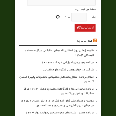
معادله‌ی امنیتی
*
یک
+
=
2
اطلاعیه ها
تقویم زمانی روز انتقال‌یافته‌های تحقیقاتی مرکز سه ماهه
تابستان 1404
برنامه وبینارهای آموزشی خرداد ماه 1404
شرکت در چهاردهمین کنگره علوم باغبانی
اعلام برنامه انتقال‌یافته‌های تحقیقاتی محصولات پاییزه استان
گلستان
برنامه سخنرانی ها و کارگاه‌های هفته پژوهش 1403 مرکز
تحقیقات و آموزش گلستان
دومین رویداد ملی فناورانه کشاورزی دانش بنیان و بهره ور
بر مبنای حل چالش های راهبردی و مسئله محور
برنامه وبینار رشته های دوره سنجش مهارت بهار 1403