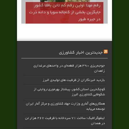
رقم مهتا اولين رقم كم تانن باقلا كشور
جايگزين بخشي از كنجاله سويا و دانه ذرت
در جيره طيور
جدیدترین اخبار کشاورزی
جوجه‌ریزی ۳۹۰ هزار قطعه‌ای در واحدهای مرغداری
زاهدان
بازدید خبرنگاران از ظرفیت های تولیدی البرز
کوچک‌ترین استان کشور، پیشتاز بهره‌وری؛روایتی از
شکوفایی کشاورزی البرز
همکاری‌های آماری وزارت جهاد کشاورزی و مرکز آمار ایران
توسعه می‌یابد
اینفوگرافیک؛ ساخت ۷۱ سردخانه با ظرفیت ۲۶۷ هزار تن
در همدان