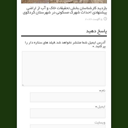
بازدید کارشناسان بخش تحقیقات خاک و آب از اراضی
پیشنهادی احداث شهرک مسکونی در شهرستان کردکوی
5 آگوست 2026
پاسخ دهید
آدرس ایمیل شما منتشر نخواهد شد.فیلد های ستاره دار را
پر کنید.
*
نام
*
ایمیل
*
وبسایت