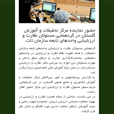
حضور نماینده مرکز تحقیقات و آموزش
گلستان در گردهمایی مسئولان نظارت و
ارزشیابی واحدهای تابعه سازمان تات
گردهمایی مسئولان نظارت و ارزشیابی واحدهای تابعه سازمان
تحقیقات، با هدف تقویت نظام نظارت و ارزشیابی در واحدهای
تحقیقاتی، به‌اشتراک‌گذاری تجارب، و ارتقای سطح دانش و
مهارت مسئولان این حوزه، به میزبانی دفتر نظارت و ارزشیابی
سازمان تات، در محل مرکز آموزش عالی امام خمینی (ره) برگزار
شد.
به گزارش روابط‌عمومی و امور بین‌الملل مرکز تحقیقات و
آموزش کشاورزی و منابع طبیعی گلستان، در این گردهمایی،
مریم سبطی مسئول نظارت و ارزشیابی این مرکز حضور فعال
داشت.
در این نشست، مباحثی از جمله اهمیت نظارت و ارزشیابی در
بهبود عملکرد سازمانی، ارزیابی درونی، جشنواره شهید رجایی و
دوره آموزشی ارتقای سلامت اداری مورد گفتگو و تبادل نظر
قرار گرفت.