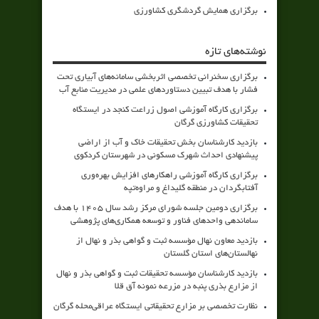
برگزاری همایش گردشگری کشاورزی
نوشته‌های تازه
برگزاری سخنرانی تخصصی اثربخشی سامانه‌های آبیاری تحت
فشار با هدف تبیین دستاوردهای علمی در مدیریت منابع آب
برگزاری کارگاه آموزشی اصول زراعت کنجد در ایستگاه
تحقیقات کشاورزی گرگان
بازدید کارشناسان بخش تحقیقات خاک و آب از اراضی
پیشنهادی احداث شهرک مسکونی در شهرستان کردکوی
برگزاری کارگاه آموزشی راهکارهای افزایش بهره‌وری
آفتابگردان در منطقه گلیداغ و مراوه‌تپه
برگزاری دومین جلسه شورای مرکز رشد سال ۱۴۰۵ با هدف
ساماندهی واحدهای فناور و توسعه همکاری‌های پژوهشی
بازدید معاون نهال مؤسسه ثبت و گواهی بذر و نهال از
نهالستان‌های استان گلستان
بازدید کارشناسان مؤسسه تحقیقات ثبت و گواهی بذر و نهال
از مزارع بذری پنبه در مزرعه نمونه آق قلا
نظارت تخصصی بر مزارع تحقیقاتی ایستگاه عراقی‌محله گرگان