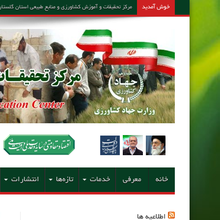
خوش آمدید
مرکز تحقیقات و آموزش کشاورزی و منابع طبیعی استان گلستان – مشاور امین کارشن
خانه
معرفی
خدمات
تازه‌ها
انتشارات
اطلاعیه ها