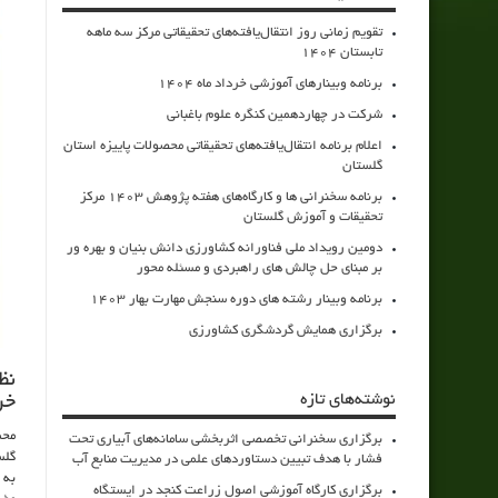
تقویم زمانی روز انتقال‌یافته‌های تحقیقاتی مرکز سه ماهه
تابستان 1404
برنامه وبینارهای آموزشی خرداد ماه 1404
شرکت در چهاردهمین کنگره علوم باغبانی
اعلام برنامه انتقال‌یافته‌های تحقیقاتی محصولات پاییزه استان
گلستان
برنامه سخنرانی ها و کارگاه‌های هفته پژوهش 1403 مرکز
تحقیقات و آموزش گلستان
دومین رویداد ملی فناورانه کشاورزی دانش بنیان و بهره ور
بر مبنای حل چالش های راهبردی و مسئله محور
برنامه وبینار رشته های دوره سنجش مهارت بهار 1403
برگزاری همایش گردشگری کشاورزی
نظ
نوشته‌های تازه
خر
محم
برگزاری سخنرانی تخصصی اثربخشی سامانه‌های آبیاری تحت
گلس
فشار با هدف تبیین دستاوردهای علمی در مدیریت منابع آب
به 
برگزاری کارگاه آموزشی اصول زراعت کنجد در ایستگاه