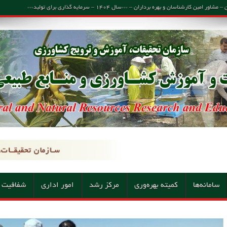
اسان و بهره برداران – ***سال ۱۴۰۴ – سرمایه گذاری برای تولید***
سامانه‌ها
کمیته بهره‌وری
مرکز رشد
امور اداری
شفافیت 