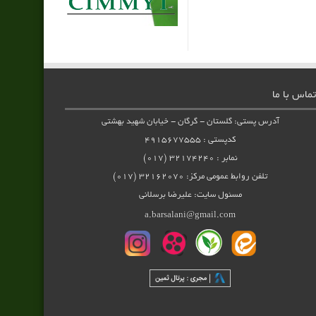
تماس با ما
آدرس پستی: گلستان - گرگان - خیابان شهید بهشتی
کدپستی : ۴۹۱۵۶۷۷۵۵۵
نمابر : ۳۲۱۷۴۲۴۰ (۰۱۷)
تلفن روابط عمومی مرکز: ۳۲۱۶۲۰۷۰ (۰۱۷)
مسئول سایت: علیرضا برسلانی
a.barsalani@gmail.com