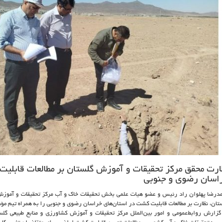
ارت محقق مرکز تحقیقات و آموزش گلستان بر مطالعات قابلیت
اسان رضوی و جنوبی
درضا پهلوان راد رئیس و عضو هیات علمی بخش تحقیقات خاک و آب مرکز تحقیقات و آموزش 
تان، نظارت بر مطالعات قابلیت کشت در استان‌های خراسان رضوی و جنوبی را به همراه تیم مؤ
گزارش روابط‌عمومی و امور بین‌الملل مرکز تحقیقات و آموزش کشاورزی و منابع طبیعی گلست