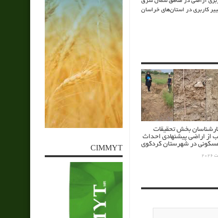
ربری اراضی در مناطق شمال شرق
یر کاربری در استان‌های خراسان
کارشناسان بخش تحقیقات
ب از اراضی پیشنهادی احداث
کونی در شهرستان کردکوی
CIMMYT