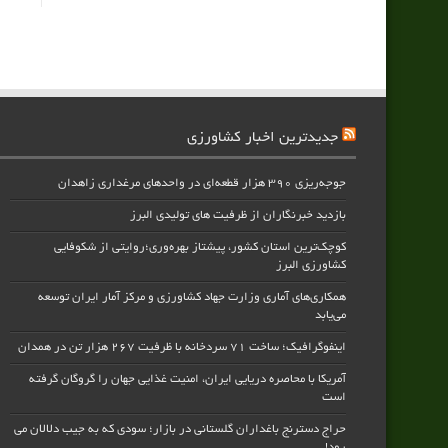
جدیدترین اخبار کشاورزی
جوجه‌ریزی ۳۹۰ هزار قطعه‌ای در واحدهای مرغداری زاهدان
بازدید خبرنگاران از ظرفیت های تولیدی البرز
کوچک‌ترین استان کشور، پیشتاز بهره‌وری؛روایتی از شکوفایی
کشاورزی البرز
همکاری‌های آماری وزارت جهاد کشاورزی و مرکز آمار ایران توسعه
می‌یابد
اینفوگرافیک؛ ساخت ۷۱ سردخانه با ظرفیت ۲۶۷ هزار تن در همدان
آمریکا با محاصره دریایی ایران، امنیت غذایی جهان را گروگان گرفته
است
حراج دسترنج باغداران گلستانی در بازار؛ سودی که به جیب دلالان می
رود!