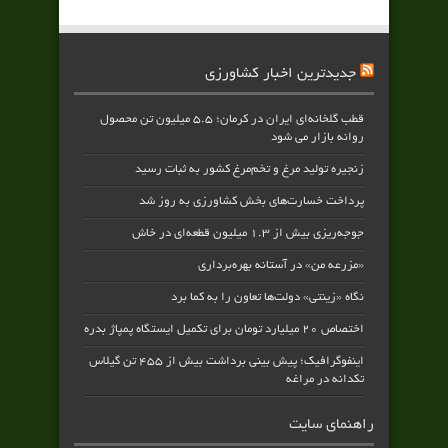
جدیدترین اخبار کشاورزی
قطب گلخانه‌ای ایران در کرمان؛ ۵.۵ میلیون تن محصول
روانه بازار می شود
زنجیره تولید مرغ و تخم‌مرغ کشور به ثبات رسید
پرداخت خسارت‌های بخش کشاورزی به‌ روز شد
جوجه‌ریزی بیش از ۱.۳ میلیون قطعه‌ای در خاش
«مزرعه من» در آستانه بهره‌برداری
نگاه «زینتی» دولت‌ها تعاون را به کما برد
اختصاص ۲۰ میلیارد تومان برای تکمیل ایستگاه پمپاژ بدره
اینفوگرافیک؛ پیش بینی برداشت بیش از ۴۵۵ تن گیلاس
تکدانه در مراغه
راهنمای سایت