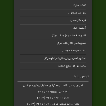
نقشه سایت
سوالات متداول
فرم نظرسنجی
آرشیو اخبار
اخبار مناقصات و مزایدات مرکز
عضویت در کانال تاک مرکز
بیانیه حریم خصوصی
دستورالعمل بروزرسانی تارنمای مرکز
بیانیه توافق سطح خدمت
تماس با ما
آدرس پستی: گلستان - گرگان - خیابان شهید بهشتی
کدپستی : ۴۹۱۵۶۷۷۵۵۵
نمابر : ۳۲۱۷۴۲۴۰ (۰۱۷)
تلفن روابط عمومی مرکز: ۳۲۱۶۲۰۷۰ (۰۱۷)