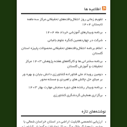
اطلاعیه ها
تقویم زمانی روز انتقال‌یافته‌های تحقیقاتی مرکز سه ماهه
تابستان 1404
برنامه وبینارهای آموزشی خرداد ماه 1404
شرکت در چهاردهمین کنگره علوم باغبانی
اعلام برنامه انتقال‌یافته‌های تحقیقاتی محصولات پاییزه استان
گلستان
برنامه سخنرانی ها و کارگاه‌های هفته پژوهش 1403 مرکز
تحقیقات و آموزش گلستان
دومین رویداد ملی فناورانه کشاورزی دانش بنیان و بهره ور
بر مبنای حل چالش های راهبردی و مسئله محور
برنامه وبینار رشته های دوره سنجش مهارت بهار 1403
برگزاری همایش گردشگری کشاورزی
نوشته‌های تازه
ارزیابی تخصصی قابلیت اراضی در استان خراسان شمالی با
حضور پژوهشگر خاک و آب مرکز تحقیقات و آموزش کشاورزی