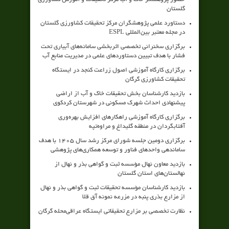
گلستان
دستاورد علمی پژوهشگران مرکز تحقیقات کشاورزی گلستان
در مجله معتبر بین‌المللی ESPL
برگزاری سخنرانی تخصصی اثربخشی سامانه‌های آبیاری تحت
فشار با هدف تبیین دستاوردهای علمی در مدیریت منابع آب
برگزاری کارگاه آموزشی اصول زراعت کنجد در ایستگاه
تحقیقات کشاورزی گرگان
بازدید کارشناسان بخش تحقیقات خاک و آب از اراضی
پیشنهادی احداث شهرک مسکونی در شهرستان کردکوی
برگزاری کارگاه آموزشی راهکارهای افزایش بهره‌وری
آفتابگردان در منطقه گلیداغ و مراوه‌تپه
برگزاری دومین جلسه شورای مرکز رشد سال ۱۴۰۵ با هدف
ساماندهی واحدهای فناور و توسعه همکاری‌های پژوهشی
بازدید معاون نهال مؤسسه ثبت و گواهی بذر و نهال از
نهالستان‌های استان گلستان
بازدید کارشناسان مؤسسه تحقیقات ثبت و گواهی بذر و نهال
از مزارع بذری پنبه در مزرعه نمونه آق قلا
نظارت تخصصی بر مزارع تحقیقاتی ایستگاه عراقی‌محله گرگان