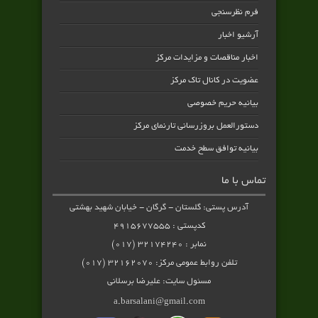
فرم نظرسنجی
آرشیو اخبار
اخبار مناقصات و مزایدات مرکز
عضویت در کانال تاک مرکز
بیانیه حریم خصوصی
دستورالعمل بروزرسانی تارنمای مرکز
بیانیه توافق سطح خدمت
تماس با ما
آدرس پستی: گلستان - گرگان - خیابان شهید بهشتی
کدپستی : ۴۹۱۵۶۷۷۵۵۵
نمابر : ۳۲۱۷۴۲۴۰ (۰۱۷)
تلفن روابط عمومی مرکز: ۳۲۱۶۲۰۷۰ (۰۱۷)
مسئول سایت: علیرضا برسلانی
a.barsalani@gmail.com