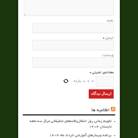
نام
*
ایمیل
*
وبسایت
معادله‌ی امنیتی
*
+
7
=
یازده
اطلاعیه ها
تقویم زمانی روز انتقال‌یافته‌های تحقیقاتی مرکز سه ماهه
تابستان 1404
برنامه وبینارهای آموزشی خرداد ماه 1404