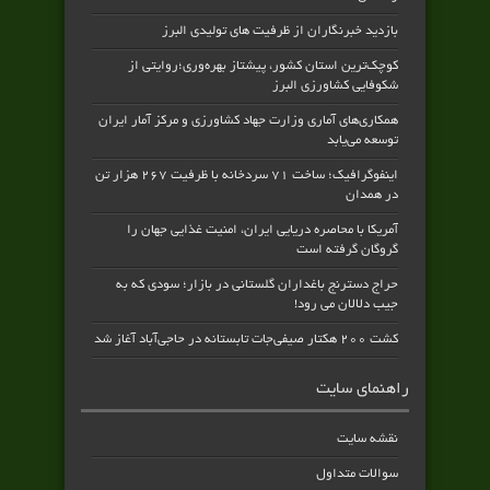
بازدید خبرنگاران از ظرفیت های تولیدی البرز
کوچک‌ترین استان کشور، پیشتاز بهره‌وری؛روایتی از
شکوفایی کشاورزی البرز
همکاری‌های آماری وزارت جهاد کشاورزی و مرکز آمار ایران
توسعه می‌یابد
اینفوگرافیک؛ ساخت ۷۱ سردخانه با ظرفیت ۲۶۷ هزار تن
در همدان
آمریکا با محاصره دریایی ایران، امنیت غذایی جهان را
گروگان گرفته است
حراج دسترنج باغداران گلستانی در بازار؛ سودی که به
جیب دلالان می رود!
کشت ۲۰۰ هکتار صیفی‌جات تابستانه در حاجی‌آباد آغاز شد
راهنمای سایت
نقشه سایت
سوالات متداول