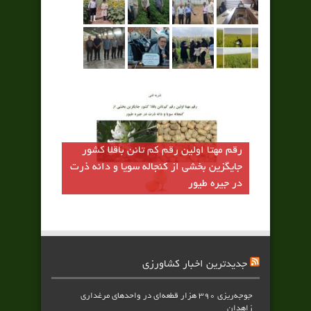
رقم مهتا اولين رقم كم تانن باقلا كشور
جايگزين بخشي از كنجاله سويا و دانه ذرت
در جيره طيور
جدیدترین اخبار کشاورزی
جوجه‌ریزی ۳۹۰ هزار قطعه‌ای در واحدهای مرغداری
زاهدان