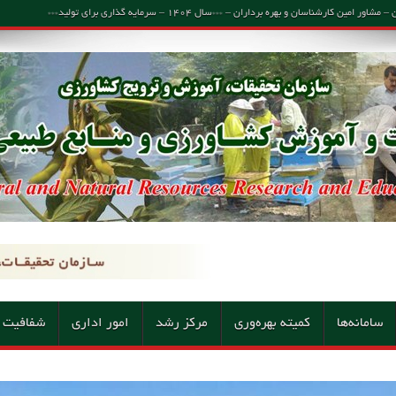
اسان و بهره برداران – ***سال ۱۴۰۴ – سرمایه گذاری برای تولید***
سامانه‌ها
کمیته بهره‌وری
مرکز رشد
امور اداری
شفافیت 