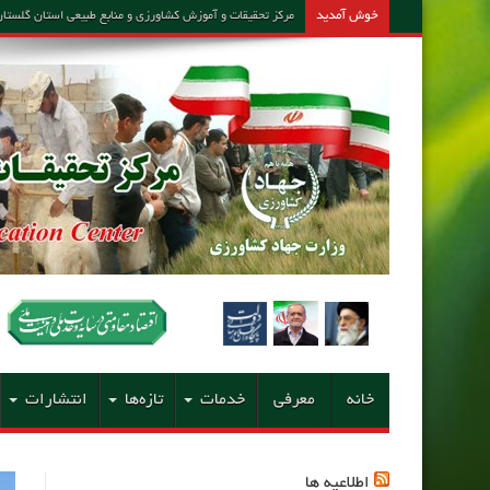
خوش آمدید
مرکز تحقیقات و آموزش کشاورزی و منابع طبیعی استان گلستان – مشاور امین کارشن
خانه
معرفی
خدمات
تازه‌ها
انتشارات
اطلاعیه ها