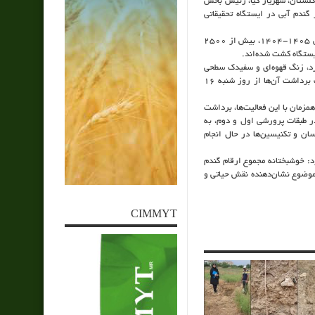
 گلستان، شهریار کیا، رئیس بخش
گندم آبی در ایستگاه تحقیقاتی
کیاء با اشاره به اهمیت پژوهش‌های کاربردی در ارتقای امنیت غذایی اظهار داشت: در سال زراعی ۱۴۰۵-۱۴۰۴، بیش از ۲۵۰۰
یستگاه کشت شده‌اند.
زرد، زنگ قهوه‌ای و سفیدک سطحی
مورد ارزیابی‌های سخت‌گیرانه قرار گرفته‌اند و پس از تکمیل یادداشت‌برداری‌های لازم، عملیات برداشت آن‌ها از روز شنبه ۱۶
زمان با این فعالیت‌ها، برداشت
 در طبقات پرورشی اول و دوم، به
ان و تکنیسین‌ها در حال انجام
د: خوشبختانه مجموع ارقام گندم
گلستان دارند و این موضوع نشان‌دهنده نقش حیاتی و
CIMMYT