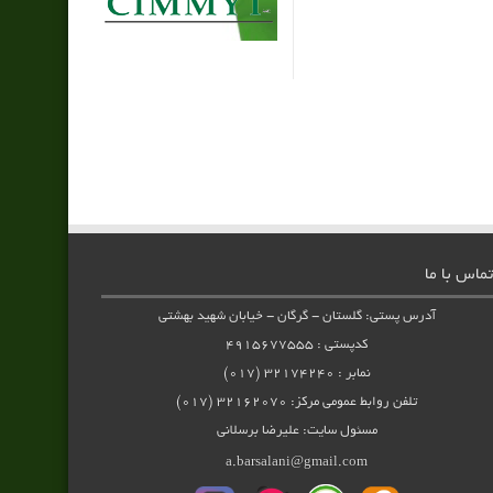
تماس با ما
آدرس پستی: گلستان - گرگان - خیابان شهید بهشتی
کدپستی : ۴۹۱۵۶۷۷۵۵۵
نمابر : ۳۲۱۷۴۲۴۰ (۰۱۷)
تلفن روابط عمومی مرکز: ۳۲۱۶۲۰۷۰ (۰۱۷)
مسئول سایت: علیرضا برسلانی
a.barsalani@gmail.com