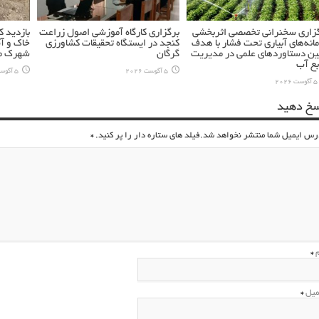
زاری سخنرانی تخصصی اثربخشی
برگزاری کارگاه آموزشی اصول زراعت
بازدید 
انه‌های آبیاری تحت فشار با هدف
کنجد در ایستگاه تحقیقات کشاورزی
خاک و آ
ین دستاوردهای علمی در مدیریت
گرگان
شهرک مس
بع آب
5 آگوست 2026
5 آگوست 2026
5 آگوست 2026
سخ دهید
رس ایمیل شما منتشر نخواهد شد.فیلد های ستاره دار را پر کنید.
*
م
*
میل
*