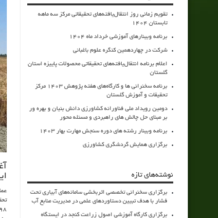
تقویم زمانی روز انتقال‌یافته‌های تحقیقاتی مرکز سه ماهه
تابستان 1404
برنامه وبینارهای آموزشی خرداد ماه 1404
شرکت در چهاردهمین کنگره علوم باغبانی
اعلام برنامه انتقال‌یافته‌های تحقیقاتی محصولات پاییزه استان
گلستان
برنامه سخنرانی ها و کارگاه‌های هفته پژوهش 1403 مرکز
تحقیقات و آموزش گلستان
دومین رویداد ملی فناورانه کشاورزی دانش بنیان و بهره ور
بر مبنای حل چالش های راهبردی و مسئله محور
برنامه وبینار رشته های دوره سنجش مهارت بهار 1403
برگزاری همایش گردشگری کشاورزی
نوشته‌های تازه
ای
برگزاری سخنرانی تخصصی اثربخشی سامانه‌های آبیاری تحت
تحق
فشار با هدف تبیین دستاوردهای علمی در مدیریت منابع آب
۹۸ درصدی ارقام اصلاح‌شده در مزارع گلستان و تقویت تولید پایدار گندم کشور ای
برگزاری کارگاه آموزشی اصول زراعت کنجد در ایستگاه