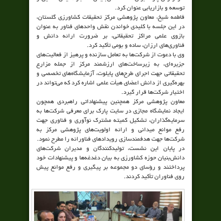
توسعه و بازاریابی عنوان کرد.
فاطمه شیخ، معاون پژوهشی مرکز تحقیقات کشاورزی گلستان،
در این جلسه با کلیدی خواندن نقش واحدهای فناور به عنوان
بازوی علمی مراکز تحقیقاتی، بر ضرورت ارائه دانش و
فناوری‌های ارزان، ساده و بومی تأکید کرد.
وی با دعوت از شرکت‌ها به تعامل سازنده و پرهیز از فعالیت‌های
جزیره‌ای، به زیرساخت‌های ارزشمند مرکز از جمله مزارع
تحقیقاتی جهت اجرای طرح‌های پایلوت، آزمایشگاه‌های تخصصی و
بهره‌گیری از دانش اعضای هیأت علمی اشاره کرد که می‌تواند در
اختیار شرکت‌ها قرار گیرد.
معاون پژوهشی مرکز همچنین پیشنهاداتی راهبردی همچون
ایجاد نمایشگاه مجازی در سایت پارک برای معرفی شرکت‌ها به
سرمایه‌گذاران، تشکیل کمیته مشترک نوآوری و فناوری جهت
رفع موانع میدانی و ارائه اولویت‌های پژوهشی مرکز به
شرکت‌ها جهت هدفمندسازی رویدادهای فناورانه را مطرح نمود.
در پایان این نشست، تولیدکنندگان و مدیران شرکت‌های
دانش‌بنیان حوزه کشاورزی به بیان دغدغه‌ها و پیشنهادات خود
پرداختند و رؤسای دو مجموعه بر پیگیری و رفع موانع پیش
روی فناوران تأکید کردند.