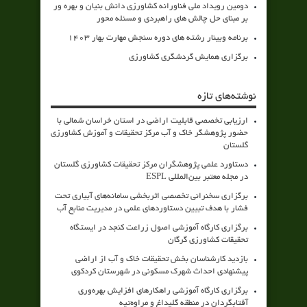
دومین رویداد ملی فناورانه کشاورزی دانش بنیان و بهره ور
بر مبنای حل چالش های راهبردی و مسئله محور
برنامه وبینار رشته های دوره سنجش مهارت بهار 1403
برگزاری همایش گردشگری کشاورزی
نوشته‌های تازه
ارزیابی تخصصی قابلیت اراضی در استان خراسان شمالی با
حضور پژوهشگر خاک و آب مرکز تحقیقات و آموزش کشاورزی
گلستان
دستاورد علمی پژوهشگران مرکز تحقیقات کشاورزی گلستان
در مجله معتبر بین‌المللی ESPL
برگزاری سخنرانی تخصصی اثربخشی سامانه‌های آبیاری تحت
فشار با هدف تبیین دستاوردهای علمی در مدیریت منابع آب
برگزاری کارگاه آموزشی اصول زراعت کنجد در ایستگاه
تحقیقات کشاورزی گرگان
بازدید کارشناسان بخش تحقیقات خاک و آب از اراضی
پیشنهادی احداث شهرک مسکونی در شهرستان کردکوی
برگزاری کارگاه آموزشی راهکارهای افزایش بهره‌وری
آفتابگردان در منطقه گلیداغ و مراوه‌تپه