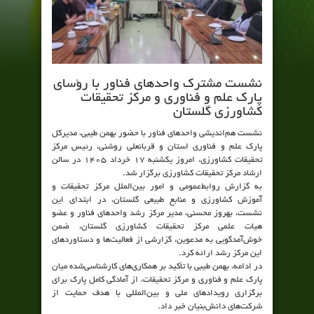
نشست مشترک واحدهای فناور با رؤسای
پارک علم و فناوری و مرکز تحقیقات
کشاورزی گلستان
نشست هم‌اندیشی واحدهای فناور با حضور بهمن طیبی، مدیرکل
پارک علم و فناوری استان و قربانعلی روشنی، رئیس مرکز
تحقیقات کشاورزی، امروز یکشنبه ۱۷ خرداد ۱۴۰۵ در سالن
ارشاد مرکز تحقیقات کشاورزی برگزار شد.
به گزارش روابط‌عمومی و امور بین‌الملل مرکز تحقیقات و
آموزش کشاورزی و منابع طبیعی گلستان، در ابتدای این
نشست، بهروز محسنی، مدیر مرکز رشد واحدهای فناور و عضو
هیات علمی مرکز تحقیقات کشاورزی گلستان، ضمن
خوش‌آمدگویی به مدعوین، گزارشی از فعالیت‌ها و دستاوردهای
این مرکز رشد ارائه کرد.
در ادامه، بهمن طیبی با تأکید بر همکاری‌های کارشناسی‌شده میان
پارک علم و فناوری و مرکز تحقیقات، از آمادگی کامل پارک برای
برگزاری رویدادهای ملی و بین‌المللی با هدف حمایت از
شرکت‌های دانش‌بنیان خبر داد.