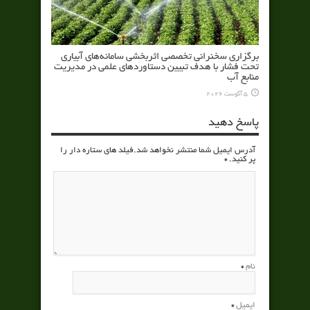
برگزاری سخنرانی تخصصی اثربخشی سامانه‌های آبیاری
تحت فشار با هدف تبیین دستاوردهای علمی در مدیریت
منابع آب
5 آگوست 2026
پاسخ دهید
آدرس ایمیل شما منتشر نخواهد شد.فیلد های ستاره دار را
پر کنید.
*
نام
*
ایمیل
*