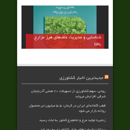
شناسایی و مدیریت علف‌های هرز مزارع
باقلا
جدیدترین اخبار کشاورزی
روحی: سهم کشاورزی از تسهیلات ۷۰ همتی آذربایجان
شرقی افزایش می‌یابد
قطب گلخانه‌ای ایران در کرمان؛ ۵.۵ میلیون تن محصول
روانه بازار می شود
زنجیره تولید مرغ و تخم‌مرغ کشور به ثبات رسید
پرداخت خسارت‌های بخش کشاورزی به‌ روز شد