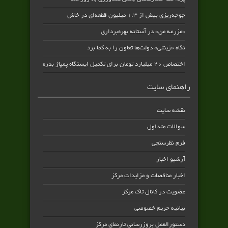
جوجه‌ریزی بیش از ۱.۳ میلیون قطعه‌ای در خاش
«مزرعه من» در آستانه بهره‌برداری
نگاه «زینتی» دولت‌ها تعاون را به کما برد
اختصاص ۲۰ میلیارد تومان برای تکمیل ایستگاه پمپاژ بدره
راهنمای سایت
نقشه سایت
سوالات متداول
فرم نظرسنجی
آرشیو اخبار
اخبار مناقصات و مزایدات مرکز
عضویت در کانال تاک مرکز
بیانیه حریم خصوصی
دستورالعمل بروزرسانی تارنمای مرکز