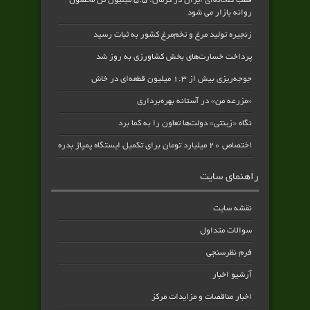
قطب گلخانه‌ای ایران در کرمان؛ ۵.۵ میلیون تن محصول
روانه بازار می شود
زنجیره تولید مرغ و تخم‌مرغ کشور به ثبات رسید
پرداخت خسارت‌های بخش کشاورزی به‌ روز شد
جوجه‌ریزی بیش از ۱.۳ میلیون قطعه‌ای در خاش
«مزرعه من» در آستانه بهره‌برداری
نگاه «زینتی» دولت‌ها تعاون را به کما برد
اختصاص ۲۰ میلیارد تومان برای تکمیل ایستگاه پمپاژ بدره
راهنمای سایت
نقشه سایت
سوالات متداول
فرم نظرسنجی
آرشیو اخبار
اخبار مناقصات و مزایدات مرکز