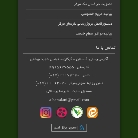
عضویت در کانال تاک مرکز
بیانیه حریم خصوصی
دستورالعمل بروزرسانی تارنمای مرکز
بیانیه توافق سطح خدمت
تماس با ما
آدرس پستی: گلستان - گرگان - خیابان شهید بهشتی
کدپستی : ۴۹۱۵۶۷۷۵۵۵
نمابر : ۳۲۱۷۴۲۴۰ (۰۱۷)
تلفن روابط عمومی مرکز: ۳۲۱۶۲۰۷۰ (۰۱۷)
مسئول سایت: علیرضا برسلانی
a.barsalani@gmail.com