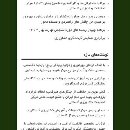
برنامه سخنرانی ها و کارگاه‌های هفته پژوهش 1403 مرکز
تحقیقات و آموزش گلستان
دومین رویداد ملی فناورانه کشاورزی دانش بنیان و بهره ور
بر مبنای حل چالش های راهبردی و مسئله محور
برنامه وبینار رشته های دوره سنجش مهارت بهار 1403
برگزاری همایش گردشگری کشاورزی
نوشته‌های تازه
با هدف ارتقای بهره‌وری و تولید پایدار برنج؛ بازدید تخصصی
محققین خاک و آب از مزارع مرکز شهید روحانی‌فرد کردکوی
برگزاری دوره آموزشی مفاهیم ولایت و معاد در ایستگاه ملی
تحقیقات کشاورزی گنبدکاووس
گامی نوین در حفاظت از جنگل‌های هیرکانی؛ انعقاد قرارداد
پژوهشی بنیاد ملی علم ایران با عضو هیئت علمی مرکز
تحقیقات کشاورزی گلستان
دیدار رئیس مرکز تحقیقات و آموزش کشاورزی گلستان با
مدیران صدا و سیمای مرکز گلستان
ارزیابی تخصصی قابلیت اراضی در استان خراسان شمالی با
حضور پژوهشگر خاک و آب مرکز تحقیقات و آموزش کشاورزی