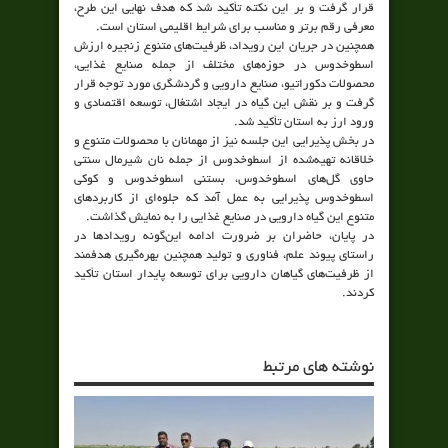
قرار گرفت و بر این نکته تأکید شد که هدف نهایی این طرح،
معرفی رقم برتر و مناسب برای شرایط اقلیمی استان است.
همچنین در جریان این رویداد، ظرفیت‌های متنوع زنجیره ارزش
اسطوخدوس در حوزه‌های مختلف از جمله صنایع غذایی،
محصولات دکوراتیو، صنایع دارویی و گردشگری مورد توجه قرار
گرفت و بر نقش این گیاه در ایجاد اشتغال، توسعه اقتصادی و
ورود ارز به استان تأکید شد.
در بخش پذیرایی این جلسه نیز از مهمانان با محصولات متنوع و
خلاقانه تهیه‌شده از اسطوخدوس از جمله نان شیرمال سنتی
حاوی گل‌های اسطوخدوس، بستنی اسطوخدوس و کوکی
اسطوخدوس پذیرایی به عمل آمد که جلوه‌ای از کاربردهای
متنوع این گیاه دارویی در صنایع غذایی را به نمایش گذاشت.
در پایان، حاضران بر ضرورت ادامه این‌گونه رویدادها در
راستای پیوند علم، فناوری و تولید همچنین بهره‌گیری هدفمند
از ظرفیت‌های گیاهان دارویی برای توسعه پایدار استان تأکید
کردند.
نوشته های مرتبط