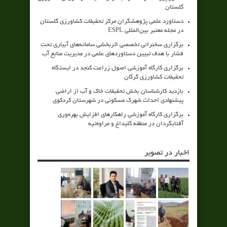
گلستان
دستاورد علمی پژوهشگران مرکز تحقیقات کشاورزی گلستان
در مجله معتبر بین‌المللی ESPL
برگزاری سخنرانی تخصصی اثربخشی سامانه‌های آبیاری تحت
فشار با هدف تبیین دستاوردهای علمی در مدیریت منابع آب
برگزاری کارگاه آموزشی اصول زراعت کنجد در ایستگاه
تحقیقات کشاورزی گرگان
بازدید کارشناسان بخش تحقیقات خاک و آب از اراضی
پیشنهادی احداث شهرک مسکونی در شهرستان کردکوی
برگزاری کارگاه آموزشی راهکارهای افزایش بهره‌وری
آفتابگردان در منطقه گلیداغ و مراوه‌تپه
اخبار در تصویر