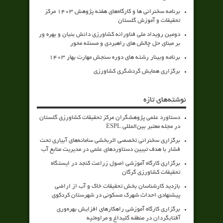
برنامه سخنرانی ها و کارگاه‌های هفته پژوهش 1403 مرکز
تحقیقات و آموزش گلستان
دومین رویداد ملی فناورانه کشاورزی دانش بنیان و بهره ور
بر مبنای حل چالش های راهبردی و مسئله محور
برنامه وبینار رشته های دوره سنجش مهارت بهار 1403
برگزاری همایش گردشگری کشاورزی
نوشته‌های تازه
دستاورد علمی پژوهشگران مرکز تحقیقات کشاورزی گلستان
در مجله معتبر بین‌المللی ESPL
برگزاری سخنرانی تخصصی اثربخشی سامانه‌های آبیاری تحت
فشار با هدف تبیین دستاوردهای علمی در مدیریت منابع آب
برگزاری کارگاه آموزشی اصول زراعت کنجد در ایستگاه
تحقیقات کشاورزی گرگان
بازدید کارشناسان بخش تحقیقات خاک و آب از اراضی
پیشنهادی احداث شهرک مسکونی در شهرستان کردکوی
برگزاری کارگاه آموزشی راهکارهای افزایش بهره‌وری
آفتابگردان در منطقه گلیداغ و مراوه‌تپه