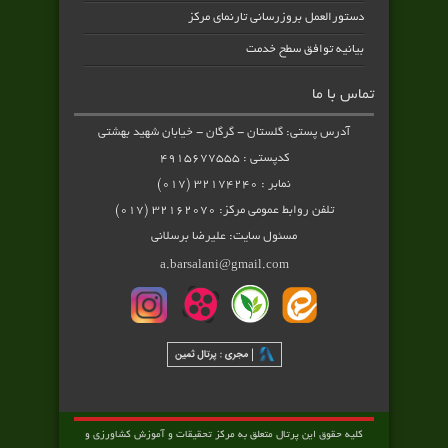
دستورالعمل بروزرسانی تارنمای مرکز
بیانیه توافق سطح خدمت
تماس با ما
آدرس پستی: گلستان - گرگان - خیابان شهید بهشتی
کدپستی : ۴۹۱۵۶۷۷۵۵۵
نمابر : ۳۲۱۷۴۲۴۰ (۰۱۷)
تلفن روابط عمومی مرکز: ۳۲۱۶۲۰۷۰ (۰۱۷)
مسئول سایت: علیرضا برسلانی
a.barsalani@gmail.com
کلیه حقوق این پرتال متعلق به مرکز تحقیقات و آموزش کشاورزی و