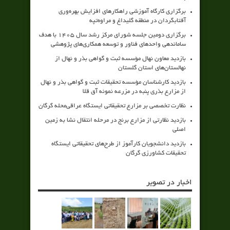
برگزاری کارگاه آموزشی راهکارهای افزایش بهره‌وری
آفتابگردان در منطقه گلیداغ و مراوه‌تپه
برگزاری دومین جلسه شورای مرکز رشد سال ۱۴۰۵ با هدف
ساماندهی واحدهای فناور و توسعه همکاری‌های پژوهشی
بازدید معاون نهال مؤسسه ثبت و گواهی بذر و نهال از
نهالستان‌های استان گلستان
بازدید کارشناسان مؤسسه تحقیقات ثبت و گواهی بذر و نهال
از مزارع بذری پنبه در مزرعه نمونه آق قلا
نظارت تخصصی بر مزارع تحقیقاتی ایستگاه عراقی‌محله گرگان
بازدید نظارتی از مزارع برنج در مرحله انتقال نشا به زمین
اصلی
بازدید دانشجویان کارآموز از طرح‌های تحقیقاتی ایستگاه
تحقیقات کشاورزی گرگان
اخبار در تصویر