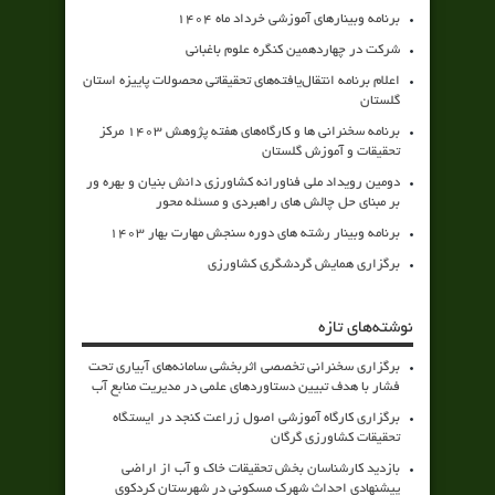
برنامه وبینارهای آموزشی خرداد ماه 1404
شرکت در چهاردهمین کنگره علوم باغبانی
اعلام برنامه انتقال‌یافته‌های تحقیقاتی محصولات پاییزه استان
گلستان
برنامه سخنرانی ها و کارگاه‌های هفته پژوهش 1403 مرکز
تحقیقات و آموزش گلستان
دومین رویداد ملی فناورانه کشاورزی دانش بنیان و بهره ور
بر مبنای حل چالش های راهبردی و مسئله محور
برنامه وبینار رشته های دوره سنجش مهارت بهار 1403
برگزاری همایش گردشگری کشاورزی
نوشته‌های تازه
برگزاری سخنرانی تخصصی اثربخشی سامانه‌های آبیاری تحت
فشار با هدف تبیین دستاوردهای علمی در مدیریت منابع آب
برگزاری کارگاه آموزشی اصول زراعت کنجد در ایستگاه
تحقیقات کشاورزی گرگان
بازدید کارشناسان بخش تحقیقات خاک و آب از اراضی
پیشنهادی احداث شهرک مسکونی در شهرستان کردکوی