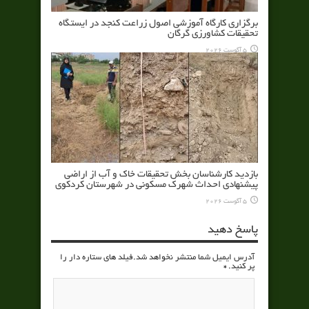
برگزاری کارگاه آموزشی اصول زراعت کنجد در ایستگاه
تحقیقات کشاورزی گرگان
5 آگوست 2026
بازدید کارشناسان بخش تحقیقات خاک و آب از اراضی
پیشنهادی احداث شهرک مسکونی در شهرستان کردکوی
5 آگوست 2026
پاسخ دهید
آدرس ایمیل شما منتشر نخواهد شد.فیلد های ستاره دار را
پر کنید.
*