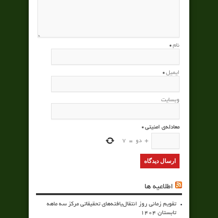
نام
*
ایمیل
*
وبسایت
معادله‌ی امنیتی
*
+
دو
=
7
اطلاعیه ها
تقویم زمانی روز انتقال‌یافته‌های تحقیقاتی مرکز سه ماهه
تابستان 1404