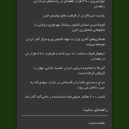
جوجه‌ریزی ۳۹۰ هزار قطعه‌ای در واحدهای مرغداری
زاهدان
بازدید خبرنگاران از ظرفیت های تولیدی البرز
کوچک‌ترین استان کشور، پیشتاز بهره‌وری؛روایتی از
شکوفایی کشاورزی البرز
همکاری‌های آماری وزارت جهاد کشاورزی و مرکز آمار ایران
توسعه می‌یابد
اینفوگرافیک؛ ساخت ۷۱ سردخانه با ظرفیت ۲۶۷ هزار تن
در همدان
آمریکا با محاصره دریایی ایران، امنیت غذایی جهان را
گروگان گرفته است
حراج دسترنج باغداران گلستانی در بازار؛ سودی که به
جیب دلالان می رود!
کشت ۲۰۰ هکتار صیفی‌جات تابستانه در حاجی‌آباد آغاز شد
راهنمای سایت
نقشه سایت