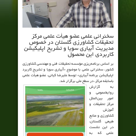
سخنرانی علمی عضو هیأت علمی مرکز
تحقیقات کشاورزی گلستان در خصوص
مدیریت آبیاری سویا و تشریح اپلیکیشن
کاربردی این محصول
بر اساس برنامه‌ریزی مؤسسه تحقیقات فنی و مهندسی کشاورزی
کشور، سخنرانی علمی با موضوع «آبیاری سویا و تشریح کاربرد
اپلیکیشن برنامه آبیاری» توسط علیرضا کیانی، عضو هیأت علمی
باسابقه مرکز، در سطح ملی برگزار شد.
به گزارش
روابط‌عمومی و
امور بین‌الملل
مرکز تحقیقات و
آموزش
کشاورزی و منابع
طبیعی گلستان،
در این نشست
علمی که به