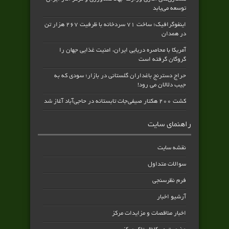
توسعه می‌یابد
اینفوگرافیک؛ ساخت ۷۱ سردخانه با ظرفیت ۲۶۷ هزار تن
در همدان
آمریکا با محاصره دریایی ایران، امنیت غذایی جهان را
گروگان گرفته است
حراج دسترنج باغداران گلستانی در بازار؛ سودی که به
جیب دلالان می رود!
کشت ۲۰۰ هکتار صیفی‌جات تابستانه در حاجی‌آباد آغاز شد
راهنمای سایت
نقشه سایت
سوالات متداول
فرم نظرسنجی
آرشیو اخبار
اخبار مناقصات و مزایدات مرکز