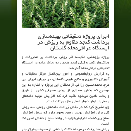
اجرای پروژه تحقیقاتی بهینه‌سازی
برداشت کنجد مقاوم به ریزش در
ایستگاه عراقی‌محله گلستان
پروژه پژوهشی مقایسه اثر روش برداشت بر هدررفت و
ویژگی‌های کمی و کیفی کنجد متحمل به ریزش دانه در ایستگاه
تحقیقاتی عراقی‌محله آغاز شد.
به گزارش روابط‌عمومی و امور بین‌الملل مرکز تحقیقات و
آموزش کشاورزی و منابع طبیعی گلستان، در جریان اجرای این
طرح، محمدحسین رزاقی از محققان این پروژه با اشاره به این
موضوع که بخش عمده‌ای از روغن مصرفی کشور از طریق
واردات تأمین می‌شود تأکید کرد که افزایش تولید دانه‌های
روغنی از اولویت‌های اصلی سازمان تات است.
وی تشریح کرد که در بخش زراعت دانه‌های روغنی سه روش
کلی برای افزایش تولید روغن وجود دارد که شامل افزایش
سطح زیر کشت، افزایش تولید در واحد سطح و کاهش هدررفت
است.
رزاقی هدررفت در مرحله کشت را ناشی از مصرف بیش‌تر بذر