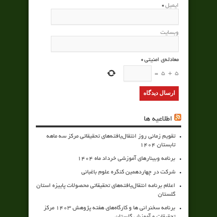
ایمیل
*
وبسایت
معادله‌ی امنیتی
*
=
5
+
5
اطلاعیه ها
تقویم زمانی روز انتقال‌یافته‌های تحقیقاتی مرکز سه ماهه
تابستان 1404
برنامه وبینارهای آموزشی خرداد ماه 1404
شرکت در چهاردهمین کنگره علوم باغبانی
اعلام برنامه انتقال‌یافته‌های تحقیقاتی محصولات پاییزه استان
گلستان
برنامه سخنرانی ها و کارگاه‌های هفته پژوهش 1403 مرکز
تحقیقات و آموزش گلستان