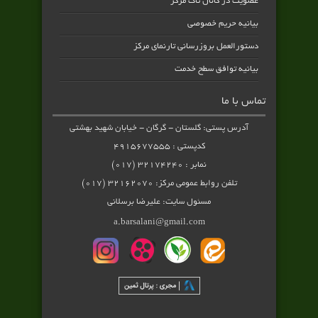
عضویت در کانال تاک مرکز
بیانیه حریم خصوصی
دستورالعمل بروزرسانی تارنمای مرکز
بیانیه توافق سطح خدمت
تماس با ما
آدرس پستی: گلستان - گرگان - خیابان شهید بهشتی
کدپستی : ۴۹۱۵۶۷۷۵۵۵
نمابر : ۳۲۱۷۴۲۴۰ (۰۱۷)
تلفن روابط عمومی مرکز: ۳۲۱۶۲۰۷۰ (۰۱۷)
مسئول سایت: علیرضا برسلانی
a.barsalani@gmail.com