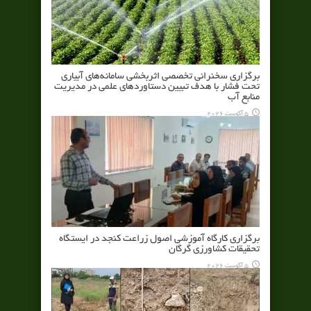
برگزاری سخنرانی تخصصی اثربخشی سامانه‌های آبیاری
تحت فشار با هدف تبیین دستاوردهای علمی در مدیریت
منابع آب
5 آگوست 2026
برگزاری کارگاه آموزشی اصول زراعت کنجد در ایستگاه
تحقیقات کشاورزی گرگان
5 آگوست 2026