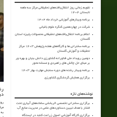
تقویم زمانی روز انتقال‌یافته‌های تحقیقاتی مرکز سه ماهه
تابستان 1404
برنامه وبینارهای آموزشی خرداد ماه 1404
شرکت در چهاردهمین کنگره علوم باغبانی
اعلام برنامه انتقال‌یافته‌های تحقیقاتی محصولات پاییزه استان
گلستان
برنامه سخنرانی ها و کارگاه‌های هفته پژوهش 1403 مرکز
تحقیقات و آموزش گلستان
دومین رویداد ملی فناورانه کشاورزی دانش بنیان و بهره ور
بر مبنای حل چالش های راهبردی و مسئله محور
برنامه وبینار رشته های دوره سنجش مهارت بهار 1403
برگزاری همایش گردشگری کشاورزی
رئ
نوشته‌های تازه
در
برگزاری سخنرانی تخصصی اثربخشی سامانه‌های آبیاری تحت
مرک
فشار با هدف تبیین دستاوردهای علمی در مدیریت منابع آب
به 
برگزاری کارگاه آموزشی اصول زراعت کنجد در ایستگاه