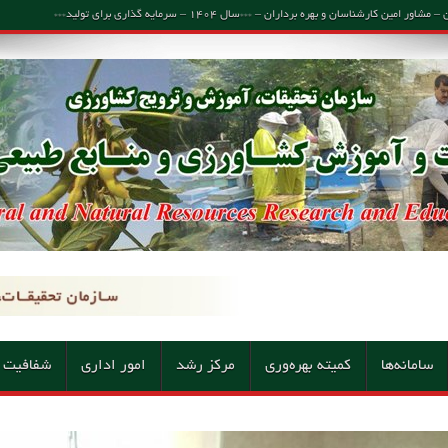
اسان و بهره برداران – ***سال ۱۴۰۴ – سرمایه گذاری برای تولید***
سامانه‌ها
کمیته بهره‌وری
مرکز رشد
امور اداری
شفافیت 