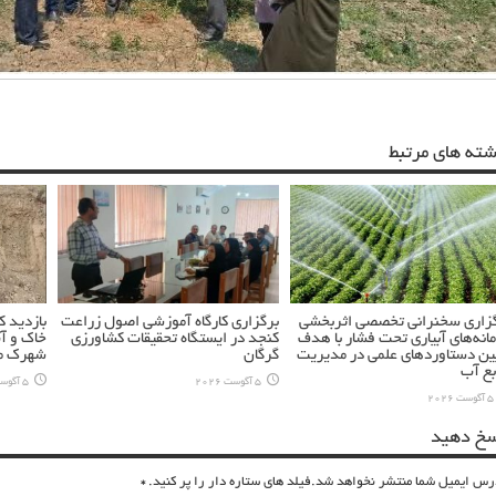
شته های مرتبط
زاری سخنرانی تخصصی اثربخشی
برگزاری کارگاه آموزشی اصول زراعت
بازدید 
انه‌های آبیاری تحت فشار با هدف
کنجد در ایستگاه تحقیقات کشاورزی
خاک و آ
ین دستاوردهای علمی در مدیریت
گرگان
شهرک مس
بع آب
5 آگوست 2026
5 آگوست 2026
5 آگوست 2026
سخ دهید
رس ایمیل شما منتشر نخواهد شد.فیلد های ستاره دار را پر کنید.
*