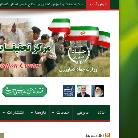
خوش آمدید
مرکز تحقیقات و آموزش کشاورزی و منابع طبیعی استان گلستان – مشاور امین کارشن
خانه
معرفی
خدمات
تازه‌ها
انتشارات
اطلاعیه ها