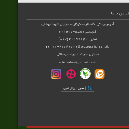
تماس با ما
آدرس پستی: گلستان - گرگان - خیابان شهید بهشتی
کدپستی : ۴۹۱۵۶۷۷۵۵۵
نمابر : ۳۲۱۷۴۲۴۰ (۰۱۷)
تلفن روابط عمومی مرکز: ۳۲۱۶۲۰۷۰ (۰۱۷)
مسئول سایت: علیرضا برسلانی
a.barsalani@gmail.com