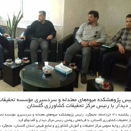
یس پژوهشکده میوه‌های معتدله و سردسیری مؤسسه تحقیقات 
 دیدار با رئیس مرکز تحقیقات کشاورزی گلستان
روز یکشنبه ۳۱ خردادماه، عجم‌گرد، رئیس پژوهشکده میوه‌های معتدله و سردسیری مؤسسه 
ز تحقیقات کشاورزی گلستان، با قربانعلی روشنی رئیس مرکز دیدار و گفت‌وگو کرد.
گزارش روابط عمومی مرکز تحقیقات و آموزش کشاورزی و منابع طبیعی استان گلستان؛ عجم‌گرد 