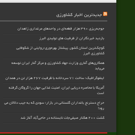
جدیدترین اخبار کشاورزی
جوجه‌ریزی ۳۹۰ هزار قطعه‌ای در واحدهای مرغداری زاهدان
بازدید خبرنگاران از ظرفیت های تولیدی البرز
کوچک‌ترین استان کشور، پیشتاز بهره‌وری؛روایتی از شکوفایی
کشاورزی البرز
همکاری‌های آماری وزارت جهاد کشاورزی و مرکز آمار ایران توسعه
می‌یابد
اینفوگرافیک؛ ساخت ۷۱ سردخانه با ظرفیت ۲۶۷ هزار تن در همدان
آمریکا با محاصره دریایی ایران، امنیت غذایی جهان را گروگان گرفته
است
حراج دسترنج باغداران گلستانی در بازار؛ سودی که به جیب دلالان می
رود!
کشت ۲۰۰ هکتار صیفی‌جات تابستانه در حاجی‌آباد آغاز شد