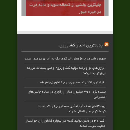
جايگزين بخشي از كنجاله سويا و دانه ذرت
در جيره طيور
جدیدترین اخبار کشاورزی
سهم دولت در پروژه‌های آب کوهرنگ به زیر ۵ درصد رسید
انرژی‌های نو و رشد تولید کشاورزی/ وقتی پسماند مزرعه‌
برق تولید می‌کند
افزایش پلکانی تعرفه بهای برق کشاورزی لغو شد
پسته یزد؛ ۳۹۱ میلیون دلار ارزآوری در سایه چالش‌های
صادراتی
روستاهای هدف گردشگری همدان می‌توانند مقصد
گردشگری بین المللی شوند
افت ۳۰ درصدی تولید گندم در بیجار؛ کشاورزان خواستار
حمایت دولت شدند