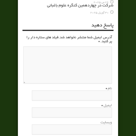
26 می 2025
شرکت در چهاردهمین کنگره علوم باغبانی
30 آوریل 2025
پاسخ دهید
آدرس ایمیل شما منتشر نخواهد شد.فیلد های ستاره دار را
پر کنید.
*
نام
*
ایمیل
*
وبسایت