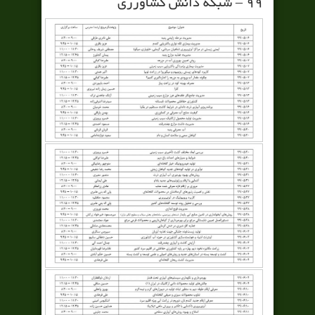
۹۹ – شبکه دانش کشاورزی