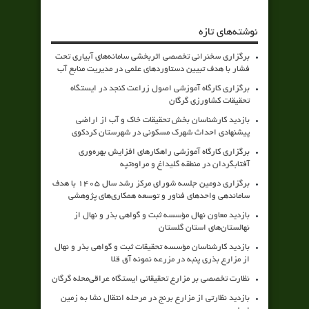
نوشته‌های تازه
برگزاری سخنرانی تخصصی اثربخشی سامانه‌های آبیاری تحت
فشار با هدف تبیین دستاوردهای علمی در مدیریت منابع آب
برگزاری کارگاه آموزشی اصول زراعت کنجد در ایستگاه
تحقیقات کشاورزی گرگان
بازدید کارشناسان بخش تحقیقات خاک و آب از اراضی
پیشنهادی احداث شهرک مسکونی در شهرستان کردکوی
برگزاری کارگاه آموزشی راهکارهای افزایش بهره‌وری
آفتابگردان در منطقه گلیداغ و مراوه‌تپه
برگزاری دومین جلسه شورای مرکز رشد سال ۱۴۰۵ با هدف
ساماندهی واحدهای فناور و توسعه همکاری‌های پژوهشی
بازدید معاون نهال مؤسسه ثبت و گواهی بذر و نهال از
نهالستان‌های استان گلستان
بازدید کارشناسان مؤسسه تحقیقات ثبت و گواهی بذر و نهال
از مزارع بذری پنبه در مزرعه نمونه آق قلا
نظارت تخصصی بر مزارع تحقیقاتی ایستگاه عراقی‌محله گرگان
بازدید نظارتی از مزارع برنج در مرحله انتقال نشا به زمین