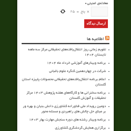
معادله‌ی امنیتی
*
×
پنج
=
25
اطلاعیه ها
تقویم زمانی روز انتقال‌یافته‌های تحقیقاتی مرکز سه ماهه
تابستان 1404
برنامه وبینارهای آموزشی خرداد ماه 1404
شرکت در چهاردهمین کنگره علوم باغبانی
اعلام برنامه انتقال‌یافته‌های تحقیقاتی محصولات پاییزه استان
گلستان
برنامه سخنرانی ها و کارگاه‌های هفته پژوهش 1403 مرکز
تحقیقات و آموزش گلستان
دومین رویداد ملی فناورانه کشاورزی دانش بنیان و بهره ور
بر مبنای حل چالش های راهبردی و مسئله محور
برنامه وبینار رشته های دوره سنجش مهارت بهار 1403
برگزاری همایش گردشگری کشاورزی