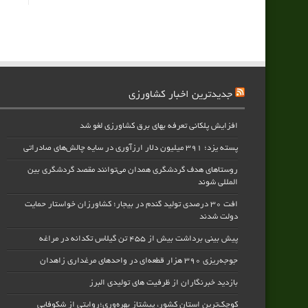
جدیدترین اخبار کشاورزی
افزایش پلکانی تعرفه بهای برق کشاورزی لغو شد
پسته یزد؛ ۳۹۱ میلیون دلار ارزآوری در سایه چالش‌های صادراتی
روستاهای هدف گردشگری همدان می‌توانند مقصد گردشگری بین
المللی شوند
افت ۳۰ درصدی تولید گندم در بیجار؛ کشاورزان خواستار حمایت
دولت شدند
پیش بینی برداشت بیش از ۴۵۵ تن گیلاس تکدانه در مراغه
جوجه‌ریزی ۳۹۰ هزار قطعه‌ای در واحدهای مرغداری زاهدان
بازدید خبرنگاران از ظرفیت های تولیدی البرز
کوچک‌ترین استان کشور، پیشتاز بهره‌وری؛روایتی از شکوفایی