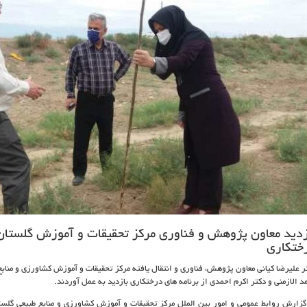
زدید معاون پژوهش و فناوری مرکز تحقیقات و آموزش گلستان
ختکاری
ر علیرضا کیانی معاون پژوهش، فناوری و انتقال­
یافته مرکز تحقیقات و آموزش کشاورزی و مناب
د الازمنی و دکتر اکرم احمدی از برنامه های درختکاری بازدید به عمل آوردند
.
گزارش روابط عمومی و امور بین الملل مرکز تحقیقات و آموزش کشاورزی و منابع طبیعی گلستا