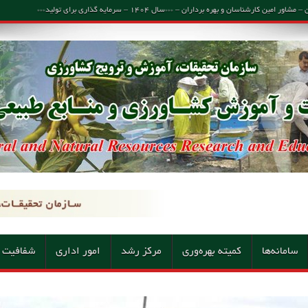
اسان و بهره برداران – ***سال ۱۴۰۴ – سرمایه گذاری برای تولید***
سامانه‌ها
کمیته بهره‌وری
مرکز رشد
امور اداری
شفافیت 