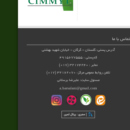
تماس با ما
آدرس پستی: گلستان - گرگان - خیابان شهید بهشتی
کدپستی : ۴۹۱۵۶۷۷۵۵۵
نمابر : ۳۲۱۷۴۲۴۰ (۰۱۷)
تلفن روابط عمومی مرکز: ۳۲۱۶۲۰۷۰ (۰۱۷)
مسئول سایت: علیرضا برسلانی
a.barsalani@gmail.com