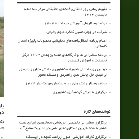
تقویم زمانی روز انتقال‌یافته‌های تحقیقاتی مرکز سه ماهه
تابستان 1404
برنامه وبینارهای آموزشی خرداد ماه 1404
شرکت در چهاردهمین کنگره علوم باغبانی
اعلام برنامه انتقال‌یافته‌های تحقیقاتی محصولات پاییزه استان
گلستان
برنامه سخنرانی ها و کارگاه‌های هفته پژوهش 1403 مرکز
تحقیقات و آموزش گلستان
دومین رویداد ملی فناورانه کشاورزی دانش بنیان و بهره ور
بر مبنای حل چالش های راهبردی و مسئله محور
برنامه وبینار رشته های دوره سنجش مهارت بهار 1403
برگزاری همایش گردشگری کشاورزی
با
نوشته‌های تازه
در
دکت
برگزاری سخنرانی تخصصی اثربخشی سامانه‌های آبیاری تحت
محم
فشار با هدف تبیین دستاوردهای علمی در مدیریت منابع آب
برگزاری کارگاه آموزشی اصول زراعت کنجد در ایستگاه
به 