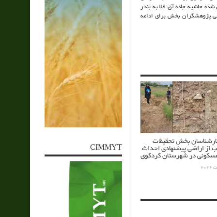
 شده
حاشیه جاده آق قلا به بندر
احی پژوهشگران بخش برای ادامه
کارشناسان بخش تحقیقات
CIMMYT
ب از اراضی پیشنهادی احداث
کونی در شهرستان کردکوی