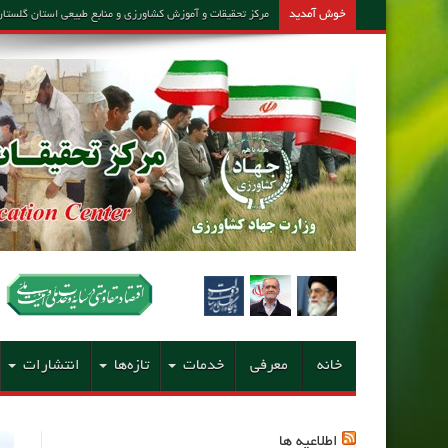
خوش آمدید
مرکز تحقیقات و آموزش کشاورزی و منابع طبیعی استان گلستان – مشاور امین کارشن
خانه
معرفی
خدمات
تازه‌ها
انتشارات
اطلاعیه ها