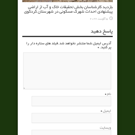
بازدید کارشناسان بخش تحقیقات خاک و آب از اراضی
پیشنهادی احداث شهرک مسکونی در شهرستان کردکوی
5 آگوست 2026
پاسخ دهید
آدرس ایمیل شما منتشر نخواهد شد.فیلد های ستاره دار را
پر کنید.
*
نام
*
ایمیل
*
وبسایت