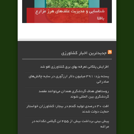
شناسایی و مدیریت علف‌های هرز مزارع
باقلا
جدیدترین اخبار کشاورزی
افزایش پلکانی تعرفه بهای برق کشاورزی لغو شد
پسته یزد؛ ۳۹۱ میلیون دلار ارزآوری در سایه چالش‌های
صادراتی
روستاهای هدف گردشگری همدان می‌توانند مقصد
گردشگری بین المللی شوند
افت ۳۰ درصدی تولید گندم در بیجار؛ کشاورزان خواستار
حمایت دولت شدند
پیش بینی برداشت بیش از ۴۵۵ تن گیلاس تکدانه در
مراغه