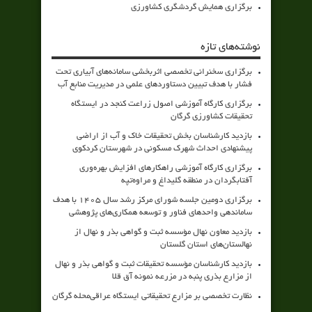
برگزاری همایش گردشگری کشاورزی
نوشته‌های تازه
برگزاری سخنرانی تخصصی اثربخشی سامانه‌های آبیاری تحت
فشار با هدف تبیین دستاوردهای علمی در مدیریت منابع آب
برگزاری کارگاه آموزشی اصول زراعت کنجد در ایستگاه
تحقیقات کشاورزی گرگان
بازدید کارشناسان بخش تحقیقات خاک و آب از اراضی
پیشنهادی احداث شهرک مسکونی در شهرستان کردکوی
برگزاری کارگاه آموزشی راهکارهای افزایش بهره‌وری
آفتابگردان در منطقه گلیداغ و مراوه‌تپه
برگزاری دومین جلسه شورای مرکز رشد سال ۱۴۰۵ با هدف
ساماندهی واحدهای فناور و توسعه همکاری‌های پژوهشی
بازدید معاون نهال مؤسسه ثبت و گواهی بذر و نهال از
نهالستان‌های استان گلستان
بازدید کارشناسان مؤسسه تحقیقات ثبت و گواهی بذر و نهال
از مزارع بذری پنبه در مزرعه نمونه آق قلا
نظارت تخصصی بر مزارع تحقیقاتی ایستگاه عراقی‌محله گرگان