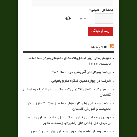
معادله‌ی امنیتی
*
−
سه
=
1
اطلاعیه ها
تقویم زمانی روز انتقال‌یافته‌های تحقیقاتی مرکز سه ماهه
تابستان 1404
برنامه وبینارهای آموزشی خرداد ماه 1404
شرکت در چهاردهمین کنگره علوم باغبانی
اعلام برنامه انتقال‌یافته‌های تحقیقاتی محصولات پاییزه استان
گلستان
برنامه سخنرانی ها و کارگاه‌های هفته پژوهش 1403 مرکز
تحقیقات و آموزش گلستان
دومین رویداد ملی فناورانه کشاورزی دانش بنیان و بهره ور
بر مبنای حل چالش های راهبردی و مسئله محور
برنامه وبینار رشته های دوره سنجش مهارت بهار 1403