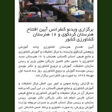
برگزاری ویدئو کنفرانس آیین افتتاح
هنرستان کردکوی و ۱۶ هنرستان
کشاورزی کشور
آیین افتتـاح هنرستان کشاورزی واحد آموزشی
پژوهشی کردکوی وابسته به مرکز تحقیقات و آموزش کشاورزی
و منابع طبیعی استان گلستان، همزمان با 16 هنرستان جدید
کشاورزي با حضور دکتر کامبیز بازرگان معاون وزیر و رئیس
سازمان تحقیقات، آموزش و ترویـج کشاورزي و دکتر مویدی
رییس موسسه آموزش و ترویج کشاورزی، روز سه شـنبه اول
مهرماه 1399 به صورت وب کنفرانس برگزار شد.
به گزارش روابط عمومی و امور بین الملل مرکز تحقیقات و
آموزش کشاورزی و منابع طبیعی گلستان، در این آیین که برنامه
متمرکز آن در مرکز تحقیقات و آموزش کشاورزی و منابع طبیعی
استان فارس انجام شد دکتر بازرگان، دکتر مویدی، رییس
سازمان و رییس مرکز استان فارس و مدیران مربوطه وزارت
آموزش پرورش، به صورت حضوری و برخط، ضمن شادباش این