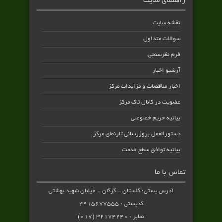
راهنمای سایت
نقشه سایت
سوالات متداول
فرم نظرسنجی
آرشیو اخبار
اخبار مناقصات و مزایدات مرکز
عضویت در کانال تاک مرکز
بیانیه حریم خصوصی
دستورالعمل بروزرسانی تارنمای مرکز
بیانیه توافق سطح خدمت
تماس با ما
آدرس پستی: گلستان - گرگان - خیابان شهید بهشتی
کدپستی : ۴۹۱۵۶۷۷۵۵۵
نمابر : ۳۲۱۷۴۲۴۰ (۰۱۷)