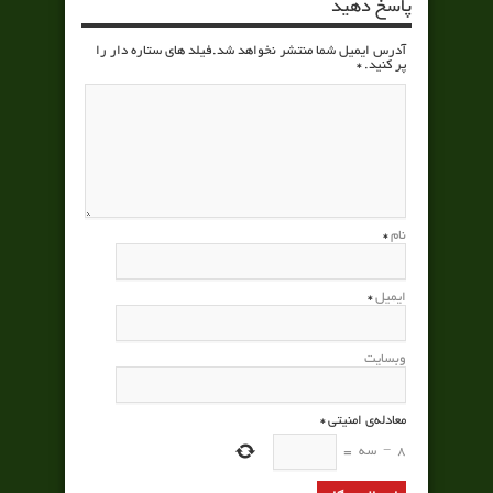
پاسخ دهید
آدرس ایمیل شما منتشر نخواهد شد.فیلد های ستاره دار را
پر کنید.
*
نام
*
ایمیل
*
وبسایت
معادله‌ی امنیتی
*
8
−
سه
=