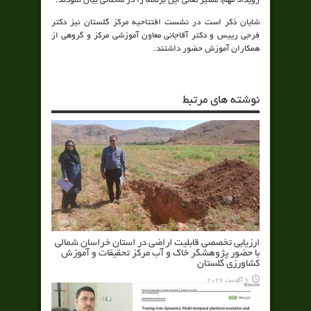
رویداد مهم، مسیر تعالی این برنامه را در سخنانی بیان نمودند.
شایان ذکر است در نشست افتتاحیه مرکز گلستان نیز دکتر
فرجی رییس و دکتر آقاجانی معاون آموزشی مرکز و گروهی از
همکاران آموزش حضور داشتند.
نوشته های مرتبط
ارزیابی تخصصی قابلیت اراضی در استان خراسان شمالی
با حضور پژوهشگر خاک و آب مرکز تحقیقات و آموزش
کشاورزی گلستان
9 آگوست 2026