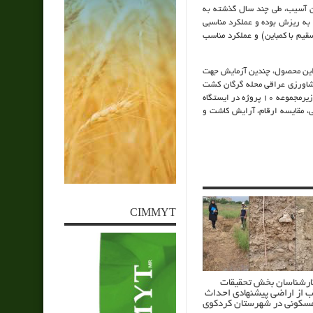
ن آسیب، طی چند سال گذشته به
 به ریزش بوده و عملکرد مناسبی
یم با کمباین) و عملکرد مناسب
ز این محصول، چندین آزمایش جهت
شاورزی عراقی محله گرگان کشت
گردید. در سال جاری با هدف تهیه دستور العمل و بررسی برخی موانع توسعه کشت آن، یک طرح با زیرمجموعه 10 پروژه در ایستگاه
، مقایسه ارقام، آرایش کاشت و
CIMMYT
کارشناسان بخش تحقیقات
ب از اراضی پیشنهادی احداث
کونی در شهرستان کردکوی