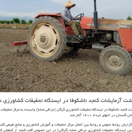
شت آزمایشات کنجد ناشکوفا در ایستگاه تحقیقات کشاورزی ع
ت کنجد ناشکوفا در ایستگاه تحقیقات کشاورزی گرگان (عراقی محله) وابسته به مرکز تحقیقات 
ن گلستان در انتهای خرداد 1400 آغاز شد.
گزارش روابط عمومی و روابط بین الملل مرکز تحقیقات و آموزش کشاورزی و منابع طبیعی گ
س ایستگاه تحقیقات کشاورزی عراقی محله (گرگان) در این خصوص گفت:کنجد از گیاهان کم 