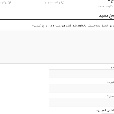
بع آب
5 آگوست 2026
5 آگوست 2026
5 آگوست 2026
سخ دهید
رس ایمیل شما منتشر نخواهد شد.فیلد های ستاره دار را پر کنید.
*
م
*
میل
*
سایت
ادله‌ی امنیتی
*