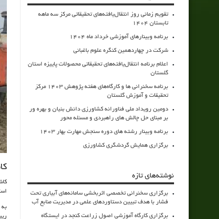
تقویم زمانی روز انتقال‌یافته‌های تحقیقاتی مرکز سه ماهه
تابستان 1404
برنامه وبینارهای آموزشی خرداد ماه 1404
شرکت در چهاردهمین کنگره علوم باغبانی
اعلام برنامه انتقال‌یافته‌های تحقیقاتی محصولات پاییزه استان
گلستان
برنامه سخنرانی ها و کارگاه‌های هفته پژوهش 1403 مرکز
تحقیقات و آموزش گلستان
دومین رویداد ملی فناورانه کشاورزی دانش بنیان و بهره ور
بر مبنای حل چالش های راهبردی و مسئله محور
برنامه وبینار رشته های دوره سنجش مهارت بهار 1403
برگزاری همایش گردشگری کشاورزی
کا
نوشته‌های تازه
کاش
استا
برگزاری سخنرانی تخصصی اثربخشی سامانه‌های آبیاری تحت
فشار با هدف تبیین دستاوردهای علمی در مدیریت منابع آب
به 
برگزاری کارگاه آموزشی اصول زراعت کنجد در ایستگاه
ریی