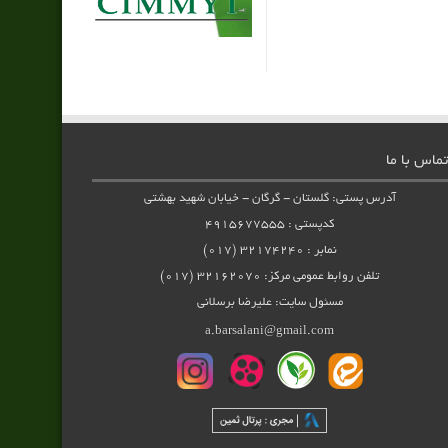
تماس با ما
آدرس پستی: گلستان - گرگان - خیابان شهید بهشتی
کدپستی : ۴۹۱۵۶۷۷۵۵۵
نمابر : ۳۲۱۷۴۲۴۰ (۰۱۷)
تلفن روابط عمومی مرکز: ۳۲۱۶۲۰۷۰ (۰۱۷)
مسئول سایت: علیرضا برسلانی
a.barsalani@gmail.com