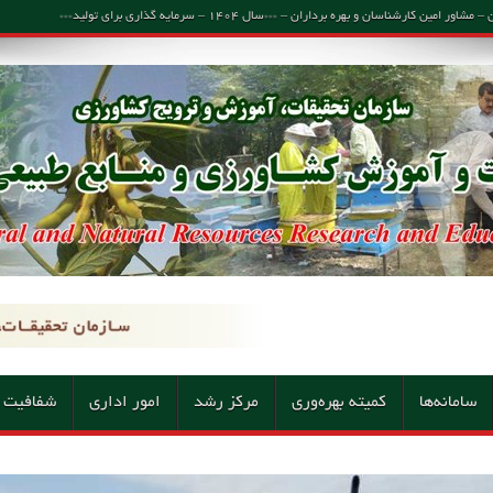
اسان و بهره برداران – ***سال ۱۴۰۴ – سرمایه گذاری برای تولید***
سامانه‌ها
کمیته بهره‌وری
مرکز رشد
امور اداری
شفافیت 