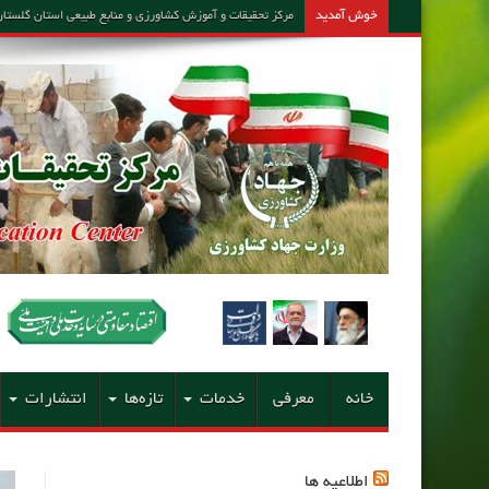
خوش آمدید
مرکز تحقیقات و آموزش کشاورزی و منابع طبیعی استان گلستان – مشاور امین کارشن
خانه
معرفی
خدمات
تازه‌ها
انتشارات
اطلاعیه ها