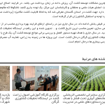
‌ترین مشکلات توسعه کشت آن، ریزش دانه در زمان برداشت می باشد. در فرایند اصلاح ای
 اعضای هیات علمی و محققان و کارشناسان این مرکز، یک توده بذری کنجد ناشکوفا که مقاوم
 دارد جهت کشت در استان گلستان معرفی شد که به لحاظ
قابلیت کشت مکانیزه (برداشت مسق
د توجه و استقبال کشاورزان قرار گرفته است.
ر فیض بخش ادامه داد: در سال جاری نیز در راستای ارتقای فرایند بهره برداری مناسب تر ا
ص سازی، تعیین مناسب ترین تاریخ کاشت و… تدوین شده و این رقم در ایستگاه تحقیقات ک
یقات کشاورزی گرگان درحال کشت است. این پروژه ها در زمینه به زراعی، تغذیه، آب مصرفی
سی بیماری ها درحال انجام است.
شته های مرتبط
زاری سخنرانی تخصصی اثربخشی
برگزاری کارگاه آموزشی اصول زراعت
بازدید 
انه‌های آبیاری تحت فشار با هدف
کنجد در ایستگاه تحقیقات کشاورزی
خاک و آ
ین دستاوردهای علمی در مدیریت
گرگان
شهرک مس